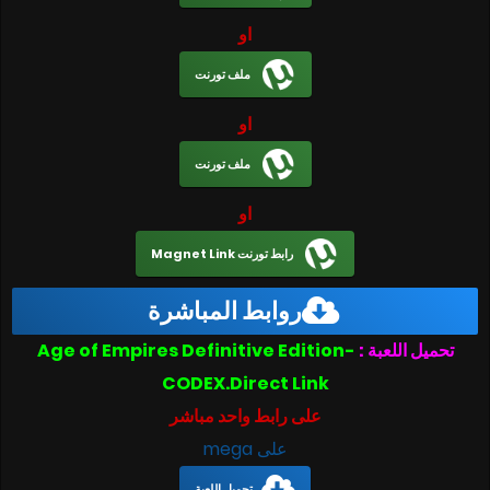
او
ملف تورنت
او
ملف تورنت
او
رابط تورنت Magnet Link
روابط المباشرة
Age of Empires Definitive Edition-
تحميل اللعبة :
CODEX.Direct Link
على رابط واحد مباشر
على mega
تحميل اللعبة