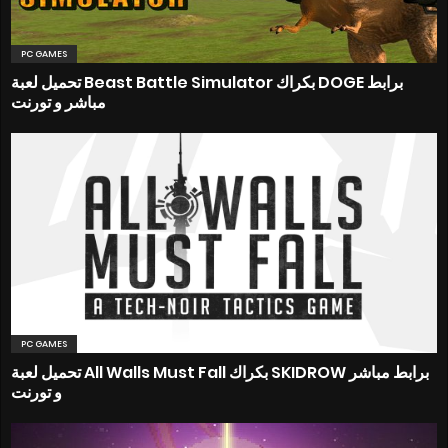
PC GAMES
تحميل لعبة Beast Battle Simulator بكراك DOGE برابط
مباشر و تورنت
PC GAMES
تحميل لعبة All Walls Must Fall بكراك SKIDROW برابط مباشر
و تورنت