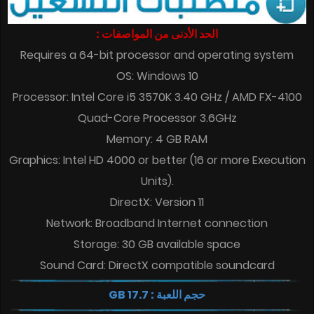
الحد الأدنى من المواصفات :
Requires a 64-bit processor and operating system
OS: Windows 10
Processor: Intel Core i5 3570K 3.40 GHz / AMD FX-4100
Quad-Core Processor 3.6GHz
Memory: 4 GB RAM
Graphics: Intel HD 4000 or better (16 or more Execution
Units).
DirectX: Version 11
Network: Broadband Internet connection
Storage: 30 GB available space
Sound Card: DirectX compatible soundcard
حجم اللعبة : 17.7 GB