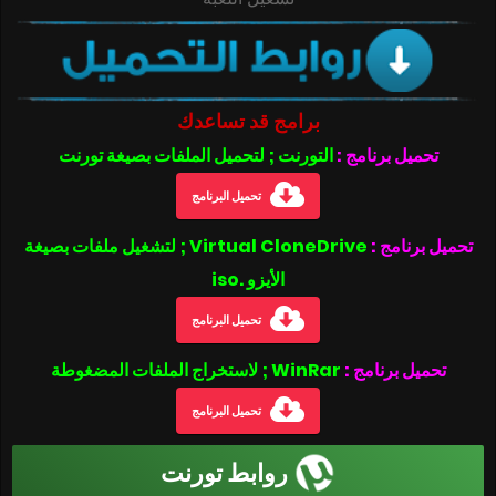
برامج قد تساعدك
تحميل برنامج :
التورنت ; لتحميل الملفات بصيغة تورنت
تحميل البرنامج
تحميل برنامج :
Virtual CloneDrive ; لتشغيل ملفات بصيغة
الأيزو .iso
تحميل البرنامج
تحميل برنامج :
WinRar ; لاستخراج الملفات المضغوطة
تحميل البرنامج
روابط تورنت