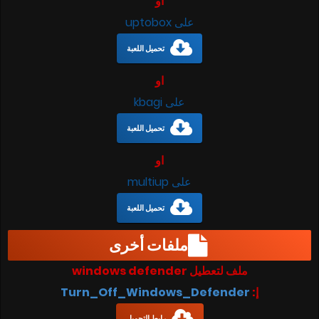
او
على uptobox
تحميل اللعبة
او
على kbagi
تحميل اللعبة
او
على multiup
تحميل اللعبة
ملفات أخرى
ملف لتعطيل windows defender
إ:
Turn_Off_Windows_Defender
رابط التحميل