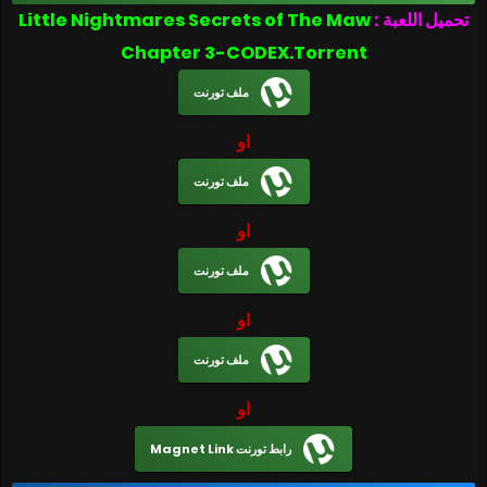
تحميل اللعبة :
Little Nightmares Secrets of The Maw
Chapter 3-CODEX.Torrent
ملف تورنت
او
ملف تورنت
او
ملف تورنت
او
ملف تورنت
او
رابط تورنت Magnet Link