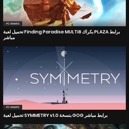
PC GAMES
تحميل لعبة Finding Paradise MULTi8 بكراك PLAZA برابط
مباشر
PC GAMES
تحميل لعبة SYMMETRY v1.0 بنسخة GOG برابط مباشر