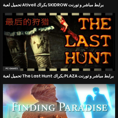
تحميل لعبة Ativeil بكراك SKIDROW برابط مباشر و تورنت
PC GAMES
تحميل لعبة The Last Hunt بكراك PLAZA برابط مباشر و تورنت