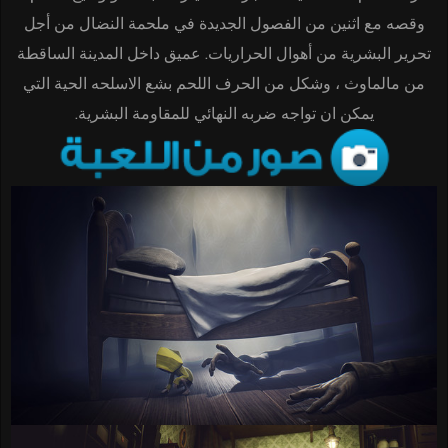
وقصه مع اثنين من الفصول الجديدة في ملحمة النضال من أجل
تحرير البشرية من أهوال الحراريات. عميق داخل المدينة الساقطة
من مالماوث ، وشكل من الحرف اللحم بشع الاسلحه الحية التي
يمكن ان تواجه ضربه النهائي للمقاومة البشرية.