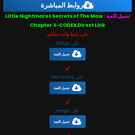
روابط المباشرة
تحميل اللعبة :
Little Nightmares Secrets of The Maw
Chapter 3-CODEX.Direct Link
على رابط واحد مباشر
على 3rbup
تحميل اللعبة
او
على mirrorace
تحميل اللعبة
او
على mega
تحميل اللعبة