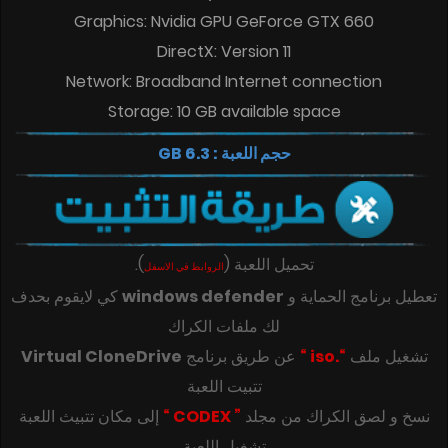
Graphics: Nvidia GPU GeForce GTX 660
DirectX: Version 11
Network: Broadband Internet connection
Storage: 10 GB available space
حجم اللعبة : 6.3 GB
تحميل اللعبة
(
)
.
الروابط في الاسفل
تعطيل برنامج الحماية و
windows defender
كي لايقوم بحدف
لك ملفات الكراك
تشغيل ملف
“.iso “
عن طريق برنامج
Virtual CloneDrive
تتبيت اللعبة
‎‫نسخ و لصق الكراك من مجلد
” CODEX “
تشغيل اللعبة