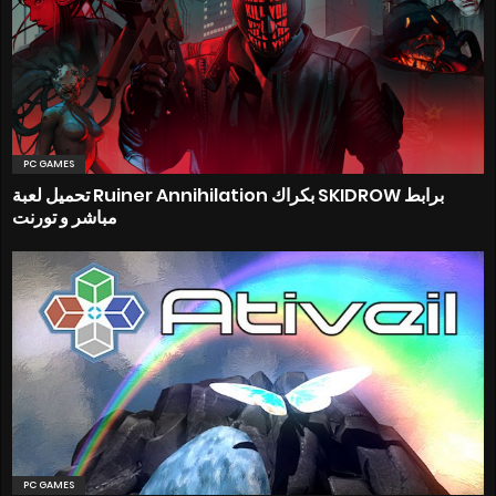
PC GAMES
تحميل لعبة Ruiner Annihilation بكراك SKIDROW برابط
مباشر و تورنت
PC GAMES