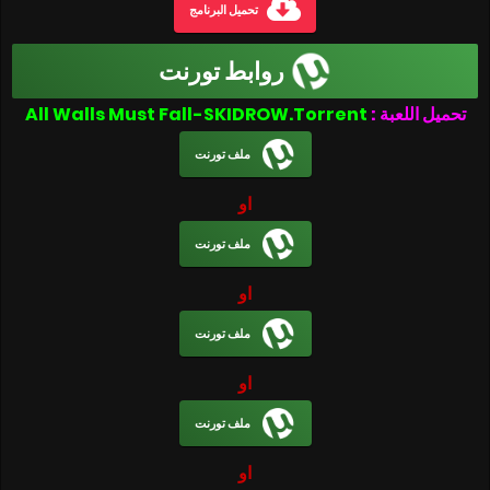
تحميل البرنامج
روابط تورنت
تحميل اللعبة :
All Walls Must Fall-SKIDROW.Torrent
ملف تورنت
او
ملف تورنت
او
ملف تورنت
او
ملف تورنت
او