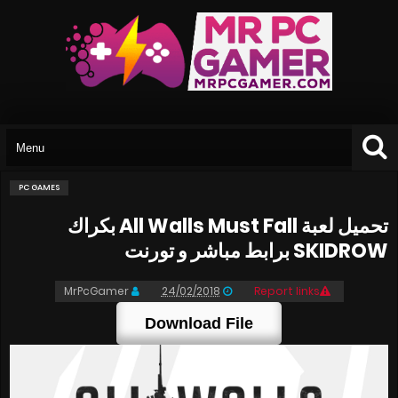
PC GAMES
تحميل لعبة All Walls Must Fall بكراك
SKIDROW برابط مباشر و تورنت
MrPcGamer
24/02/2018
Report links
Download File