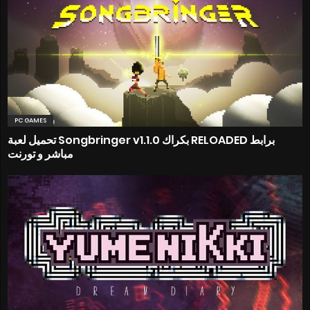
PC GAMES
تحميل لعبة Songbringer v1.1.0 بكراك RELOADED برابط
مباشر و تورنت