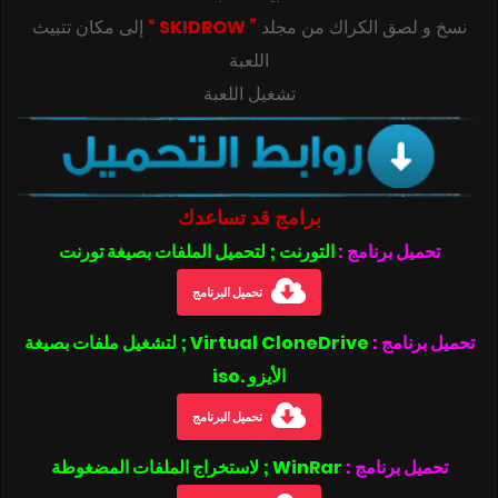
‎‫نسخ و لصق الكراك من مجلد
” SKIDROW “
إلى مكان تتبيث
تشغيل اللعبة
برامج قد تساعدك
تحميل برنامج :
التورنت ; لتحميل الملفات بصيغة تورنت
تحميل البرنامج
تحميل برنامج :
Virtual CloneDrive ; لتشغيل ملفات بصيغة
الأيزو .iso
تحميل البرنامج
تحميل برنامج :
WinRar ; لاستخراج الملفات المضغوطة