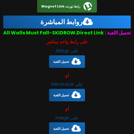
رابط تورنت Magnet Link
روابط المباشرة
تحميل اللعبة :
All Walls Must Fall-SKIDROW.Direct Link
على رابط واحد مباشر
على 3rbup
تحميل اللعبة
او
على mirrorace
تحميل اللعبة
او
على mega
تحميل اللعبة