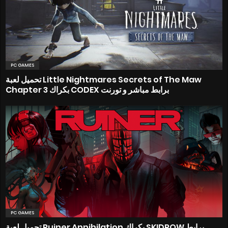
PC GAMES
تحميل لعبة Little Nightmares Secrets of The Maw
Chapter 3 بكراك CODEX برابط مباشر و تورنت
PC GAMES
تحميل لعبة Ruiner Annihilation بكراك SKIDROW برابط