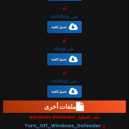
او
على uptobox
تحميل اللعبة
او
على kbagi
تحميل اللعبة
او
على multiup
تحميل اللعبة
ملفات أخرى
ملف لتعطيل windows defender
إ:
Turn_Off_Windows_Defender