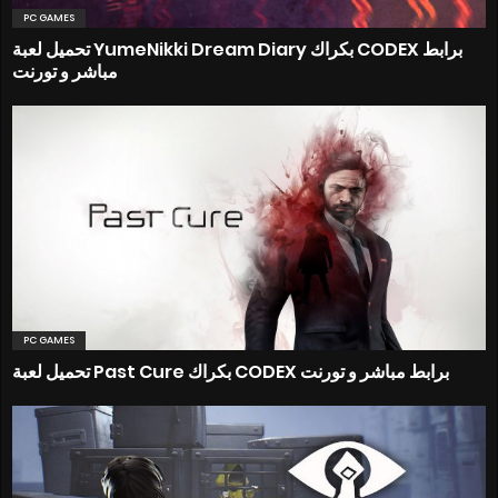
PC GAMES
تحميل لعبة YumeNikki Dream Diary بكراك CODEX برابط
مباشر و تورنت
PC GAMES
تحميل لعبة Past Cure بكراك CODEX برابط مباشر و تورنت