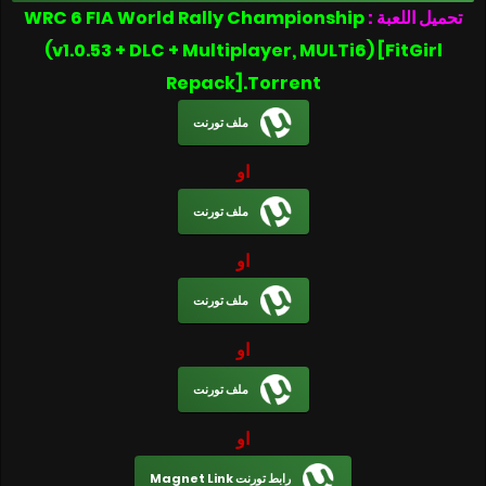
WRC 6 FIA World Rally Championship
تحميل اللعبة :
(v1.0.53 + DLC + Multiplayer, MULTi6) [FitGirl
Repack].Torrent
ملف تورنت
او
ملف تورنت
او
ملف تورنت
او
ملف تورنت
او
رابط تورنت Magnet Link