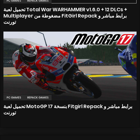
PC GAMES
REPACK GAMES
تحميل لعبة Total War WARHAMMER v1.6.0 + 12 DLCs +
Multiplayer مضغوطة من FitGirl Repack برابط مباشر و
تورنت
PC GAMES
REPACK GAMES
تحميل لعبة MotoGP 17 بنسخة Fitgirl Repack برابط مباشر و
تورنت