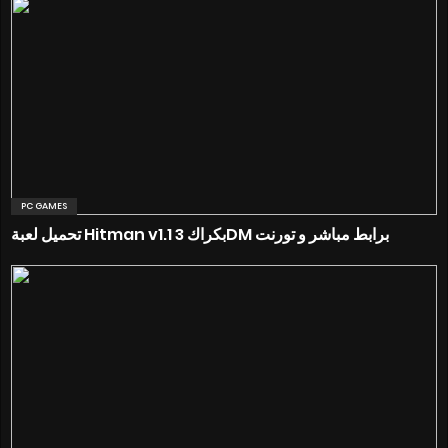
PC GAMES
تحميل لعبة Hitman v1.1 بكراك 3DM برابط مباشر و تورنت