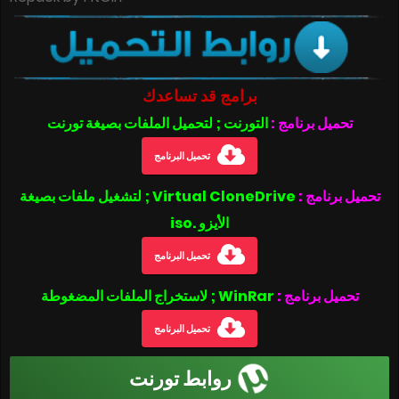
برامج قد تساعدك
تحميل برنامج :
التورنت ; لتحميل الملفات بصيغة تورنت
تحميل البرنامج
تحميل برنامج :
Virtual CloneDrive ; لتشغيل ملفات بصيغة
الأيزو .iso
تحميل البرنامج
تحميل برنامج :
WinRar ; لاستخراج الملفات المضغوطة
تحميل البرنامج
روابط تورنت