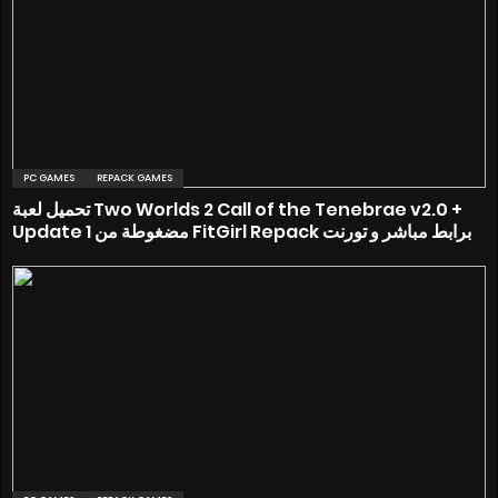
PC GAMES
REPACK GAMES
تحميل لعبة Two Worlds 2 Call of the Tenebrae v2.0 +
Update 1 مضغوطة من FitGirl Repack برابط مباشر و تورنت