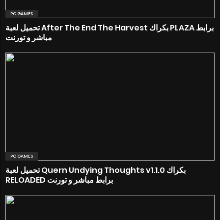
PC GAMES
تحميل لعبة After The End The Harvest بكراك PLAZA برابط
مباشر و تورنت
PC GAMES
تحميل لعبة Quern Undying Thoughts v1.1.0 بكراك
RELOADED برابط مباشر و تورنت