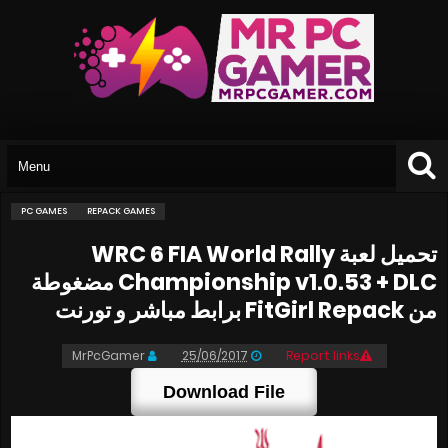
PC GAMES
REPACK GAMES
تحميل لعبة WRC 6 FIA World Rally
Championship v1.0.53 + DLC مضغوطة
من FitGirl Repack برابط مباشر و تورنت
MrPcGamer
25/06/2017
Report links
Download File