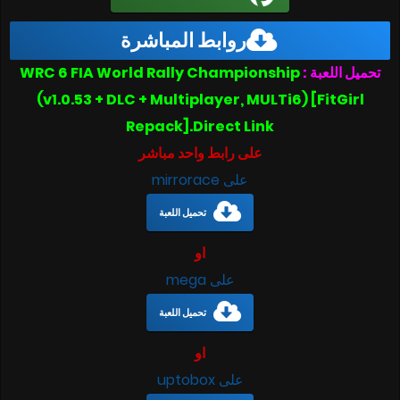
روابط المباشرة
WRC 6 FIA World Rally Championship
تحميل اللعبة :
(v1.0.53 + DLC + Multiplayer, MULTi6) [FitGirl
Repack].Direct Link
على رابط واحد مباشر
على mirrorace
تحميل اللعبة
او
على mega
تحميل اللعبة
او
على uptobox