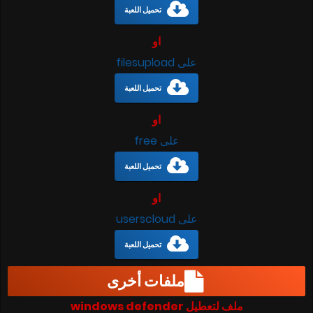
تحميل اللعبة
او
على filesupload
تحميل اللعبة
او
على free
تحميل اللعبة
او
على userscloud
تحميل اللعبة
ملفات أخرى
ملف لتعطيل windows defender