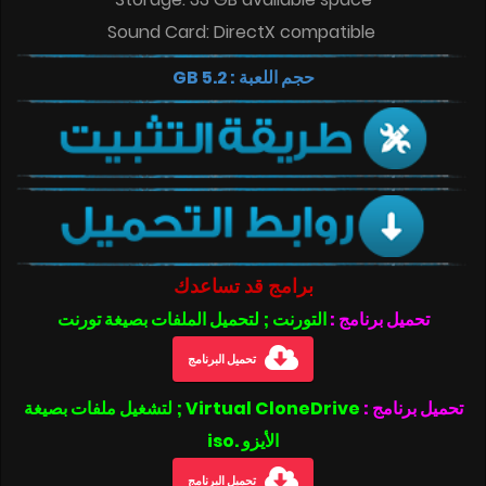
Sound Card: DirectX compatible
حجم اللعبة :
5.2 GB
برامج قد تساعدك
تحميل برنامج :
التورنت ; لتحميل الملفات بصيغة تورنت
تحميل البرنامج
تحميل برنامج :
Virtual CloneDrive ; لتشغيل ملفات بصيغة
الأيزو .iso
تحميل البرنامج