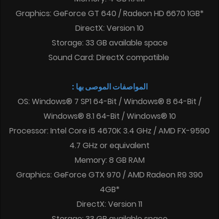
Graphics: GeForce GT 640 / Radeon HD 6670 1GB*
DirectX: Version 10
Storage: 33 GB available space
Sound Card: DirectX compatible
المواصفات الموصى بها :
OS: Windows® 7 SP1 64-Bit / Windows® 8 64-Bit /
Windows® 8.1 64-Bit / Windows® 10
Processor: Intel Core i5 4670K 3.4 GHz / AMD FX-9590
4.7 GHz or equivalent
Memory: 8 GB RAM
Graphics: GeForce GTX 970 / AMD Radeon R9 390
4GB*
DirectX: Version 11
Storage: 33 GB available space