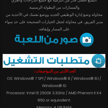
التمتع أقصى قدر من الترفيه مع جميع الدراجات والفرق
والمسارات من البطولة الرسمية.
محاولة وضع إدارة الوظيفي الجديد ووضع نفسك في الأحذية من
مدير الفريق، في محاولة لجعل الخيارات الصحيحة على حد سواء
على المسار وإيقافه.
الحد الأدنى من المواصفات :
OS: Windows® 7 SP1 / Windows® 8 / Windows® 8.1 /
Windows® 10
Processor: Intel i5 2500K 3.3GHz / AMD Phenom II X4
850 or equivalent
Memory: 4 GB RAM