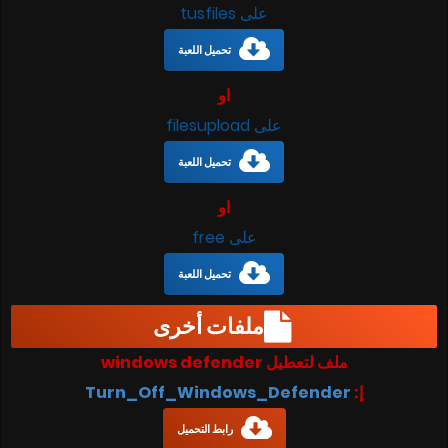
على tusfiles
تحميل اللعبة
او
على filesupload
تحميل اللعبة
او
على free
تحميل اللعبة
ملفات أخرى
ملف لتعطيل windows defender
إ:
Turn_Off_Windows_Defender
رابط التحميل