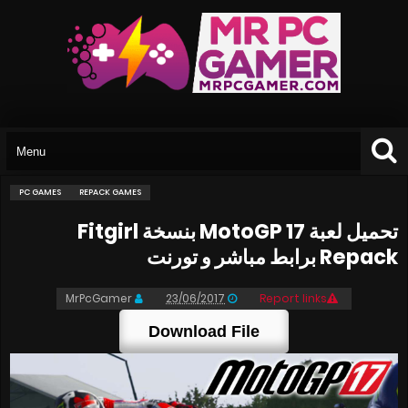
PC GAMES
REPACK GAMES
تحميل لعبة MotoGP 17 بنسخة Fitgirl
Repack برابط مباشر و تورنت
MrPcGamer
23/06/2017
Report links
Download File