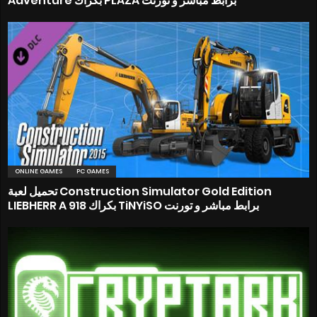
Adventure بكراك PLAZA برابط مباشر و تورنت
ONLINE GAMES
PC GAMES
تحميل لعبة Construction Simulator Gold Edition
LIEBHERR A 918 بكراك TiNYiSO برابط مباشر و تورنت