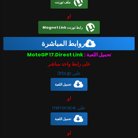
ملف تورنت
او
رابط تورنت Magnet Link
روابط المباشرة
تحميل اللعبة :
MotoGP 17.Direct Link
على رابط واحد مباشر
على 3rbup
تحميل اللعبة
او
على mirrorace
تحميل اللعبة
او