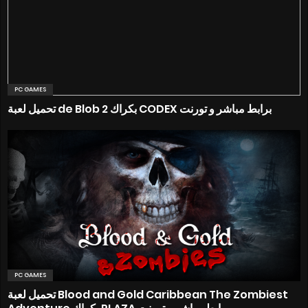
PC GAMES
تحميل لعبة de Blob 2 بكراك CODEX برابط مباشر و تورنت
PC GAMES
تحميل لعبة Blood and Gold Caribbean The Zombiest