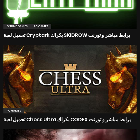
ONLINE GAMES
PC GAMES
تحميل لعبة Cryptark بكراك SKIDROW برابط مباشر و تورنت
PC GAMES
تحميل لعبة Chess Ultra بكراك CODEX برابط مباشر و تورنت