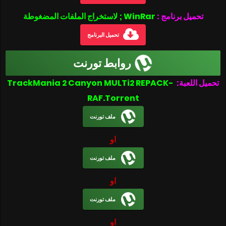
تحميل برنامج :
WinRar ; لاستخراج الملفات المضغوطة
تحميل البرنامج
روابط تورنت
تحميل اللعبة:
TrackMania 2 Canyon MULTi2 REPACK-
RAF.Torrent
ملف تورنت
او
ملف تورنت
او
ملف تورنت
او