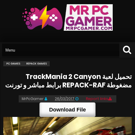
PC GAMES
REPACK GAMES
تحميل لعبة TrackMania 2 Canyon
مضغوطة REPACK-RAF برابط مباشر و تورنت
MrPcGamer
26/03/2017
Report links
Download File