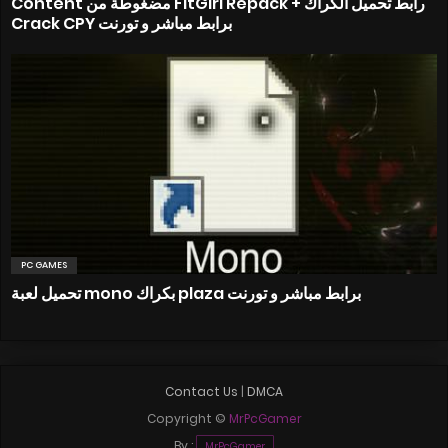
Content مضغوطة من FitGirl Repack + رابط تحميل الكراك
Crack CPY برابط مباشر و تورنت
PC GAMES
تحميل لعبة mono بكراك plaza برابط مباشر و تورنت
Contact Us
|
DMCA
Copyright ©
MrPcGamer
By :
MrPcGamer