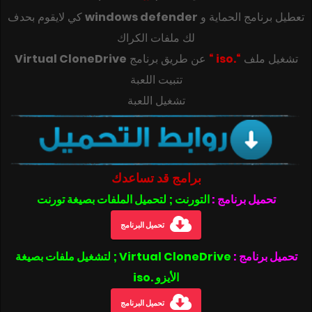
تعطيل برنامج الحماية و
windows defender
كي لايقوم بحدف
لك ملفات الكراك
تشغيل ملف
“.iso “
عن طريق برنامج
Virtual CloneDrive
تتبيت اللعبة
تشغيل اللعبة
برامج قد تساعدك
تحميل برنامج :
التورنت ; لتحميل الملفات بصيغة تورنت
تحميل البرنامج
تحميل برنامج :
Virtual CloneDrive ; لتشغيل ملفات بصيغة
الأيزو .iso
تحميل البرنامج