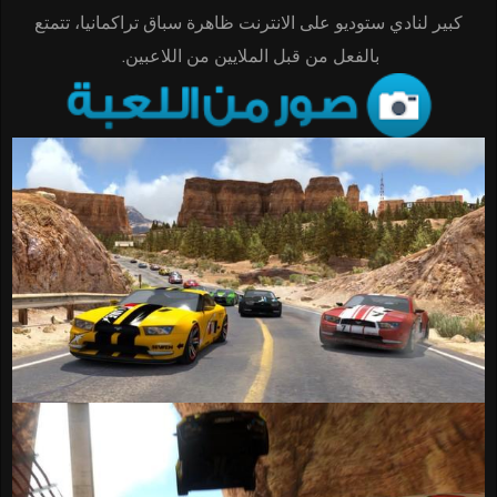
كبير لنادي ستوديو على الانترنت ظاهرة سباق تراكمانيا، تتمتع
بالفعل من قبل الملايين من اللاعبين.