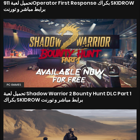
تحميل لعبة 911Operator First Response بكراك SKIDROW
برابط مباشر و تورنت
PC GAMES
تحميل لعبة Shadow Warrior 2 Bounty Hunt DLC Part 1
بكراك SKIDROW برابط مباشر و تورنت