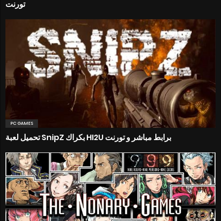
تورنت
PC GAMES
تحميل لعبة SnipZ بكراك HI2U برابط مباشر و تورنت