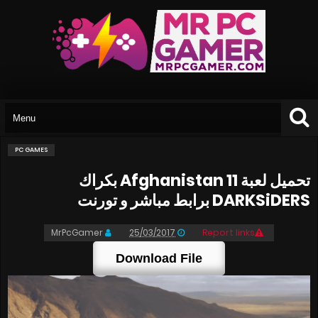
PC GAMES
تحميل لعبة Afghanistan 11 بكراك
DARKSiDERS برابط مباشر و تورنت
MrPcGamer
25/03/2017
Report links
Download File