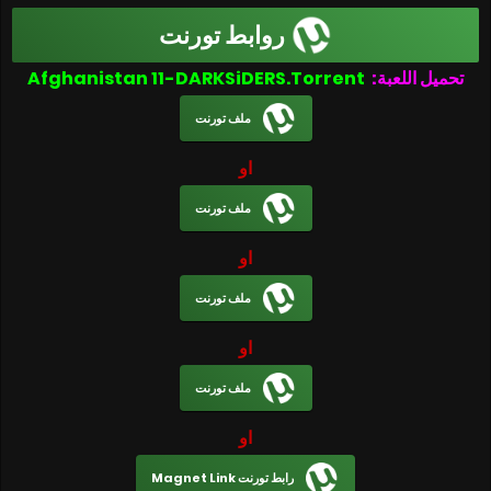
روابط تورنت
تحميل اللعبة:
Afghanistan 11-DARKSiDERS.Torrent
ملف تورنت
او
ملف تورنت
او
ملف تورنت
او
ملف تورنت
او
رابط تورنت Magnet Link