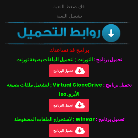
فك ضغط اللعبة
تشغيل اللعبة
برامج قد تساعدك
تحميل برنامج :
التورنت ; لتحميل الملفات بصيغة تورنت
تحميل البرنامج
تحميل برنامج :
Virtual CloneDrive ; لتشغيل ملفات بصيغة
الأيزو .iso
تحميل البرنامج
تحميل برنامج :
WinRar ; لاستخراج الملفات المضغوطة
تحميل البرنامج