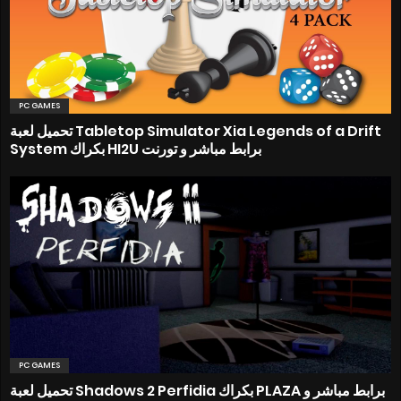
PC GAMES
تحميل لعبة Tabletop Simulator Xia Legends of a Drift
System بكراك HI2U برابط مباشر و تورنت
PC GAMES
تحميل لعبة Shadows 2 Perfidia بكراك PLAZA برابط مباشر و