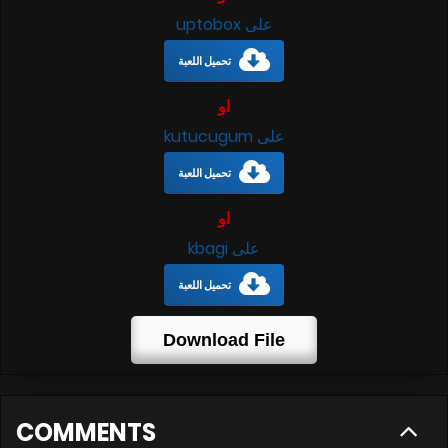
على uptobox
تحميل اللعبة
او
على kutucugum
تحميل اللعبة
او
على kbagi
تحميل اللعبة
Download File
COMMENTS