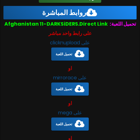
روابط المباشرة
تحميل اللعبة:
Afghanistan 11-DARKSiDERS.Direct Link
على رابط واحد مباشر
على clicknupload
تحميل اللعبة
او
على mirrorace
تحميل اللعبة
او
على mega
تحميل اللعبة
او