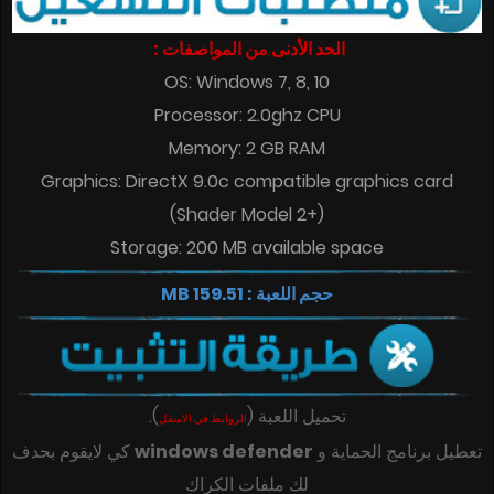
الحد الأدنى من المواصفات :
OS: Windows 7, 8, 10
Processor: 2.0ghz CPU
Memory: 2 GB RAM
Graphics: DirectX 9.0c compatible graphics card
(Shader Model 2+)
Storage: 200 MB available space
حجم اللعبة : 159.51 MB
تحميل اللعبة
(
)
.
الروابط في الاسفل
تعطيل برنامج الحماية و
windows defender
كي لايقوم بحدف
لك ملفات الكراك