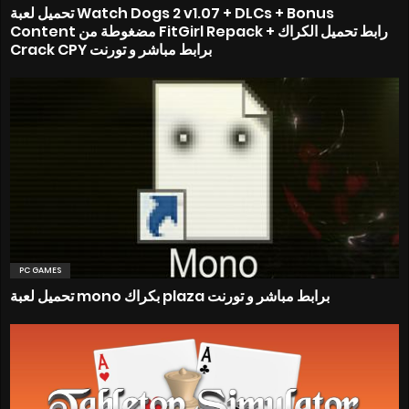
تحميل لعبة Watch Dogs 2 v1.07 + DLCs + Bonus
Content مضغوطة من FitGirl Repack + رابط تحميل الكراك
Crack CPY برابط مباشر و تورنت
PC GAMES
تحميل لعبة mono بكراك plaza برابط مباشر و تورنت