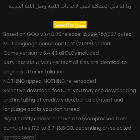
ودا لم تحل المشكلة ادهب لاعدادات اللعبة وفعل اللغة الجديدة
مميزات الضغط
Based on GOG v3.4.0.25 release: 16,299,756,337 bytes
Multilanguage bonus content (2.1 GB) added
Game version is 3.4.4.1, all DLCs included
100% Lossless & MD5 Perfect: all files are identical to
originals after installation
NOTHING ripped, NOTHING re-encoded
Selective download feature: you may skip downloading
and installing of credits video, bonus content and
language packs you don’t need
Significantly smaller archive size (compressed from
cumulative 17.3 to 8.7~13.8 GB, depending on selected
components)