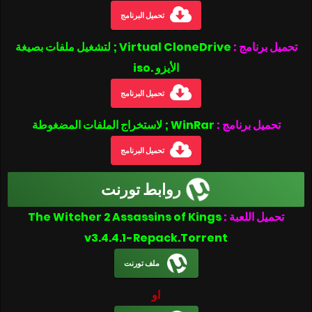
تحميل البرنامج
تحميل برنامج :
Virtual CloneDrive ; لتشغيل ملفات بصيغة
الأيزو .iso
تحميل البرنامج
تحميل برنامج :
WinRar ; لاستخراج الملفات المضغوطة
تحميل البرنامج
روابط تورنت
The Witcher 2 Assassins of Kings
تحميل اللعبة :
v3.4.4.1-Repack.Torrent
ملف تورنت
او