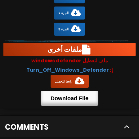
الجزء 2
الجزء 3
ملفات أخرى
ملف لتعطيل windows defender
Turn_Off_Windows_Defender
إ:
رابط التحميل
Download File
COMMENTS