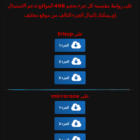
على روابط مقسمة كل جزء بحجم 4GB المواقع تدعم الاستبدال
إي يمكنك إكمال الجزء التالف من موقع مخلتف
على 3rbup
الجزء 1
الجزء 2
الجزء 3
على mirrorace
الجزء 1
الجزء 2
الجزء 3