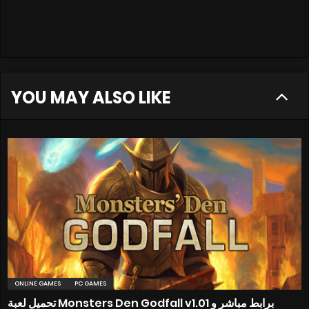
YOU MAY ALSO LIKE
ONLINE GAMES
PC GAMES
تحميل لعبة Monsters Den Godfall v1.01 برابط مباشر و