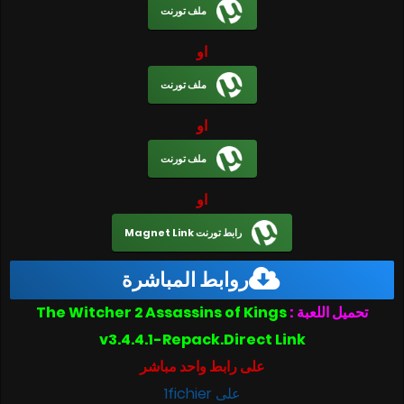
ملف تورنت
او
ملف تورنت
او
ملف تورنت
او
رابط تورنت Magnet Link
روابط المباشرة
The Witcher 2 Assassins of Kings
تحميل اللعبة :
v3.4.4.1-Repack.Direct Link
على رابط واحد مباشر
على 1fichier