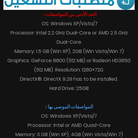
الحد الأدنى من المواصفات :
OS: Windows XP/Vista/7
Processor: Intel 2.2 GHz Dual-Core or AMD 2.5 GHz
Dual-Core
Memory: 1.5 GB (Win XP), 2GB (Win Vista/Win 7)
Graphics: GeForce 8800 (512 MB) or Radeon HD3850
(512 MB). Resolution: 1280×720.
DirectX®: DirectX 9.29 has to be installed.
Hard Drive: 25GB
المواصفات الموصى بها :
OS: Windows XP/Vista/7
Processor: Intel or AMD Quad-Core
Memory: 3 GB (Win XP), 4GB (Win Vista/Win 7)