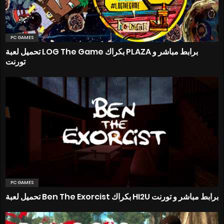
PC GAMES
تحميل لعبة LOG The Game بكراك PLAZA برابط مباشر و
تورنت
PC GAMES
تحميل لعبة Ben The Exorcist بكراك HI2U برابط مباشر و تورنت