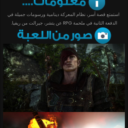
استمتع قصة آسر، نظام المعركة دينامية ورسومات جميلة في
الدفعة الثانية في ملحمة RPG عن يتشر، جيرالت من ريفيا.