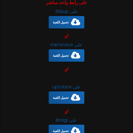
على رابط واحد مباشر
على 3rbup
تحميل اللعبة
او
على mirrorace
تحميل اللعبة
او
على uptobox
تحميل اللعبة
او
على kbagi
تحميل اللعبة