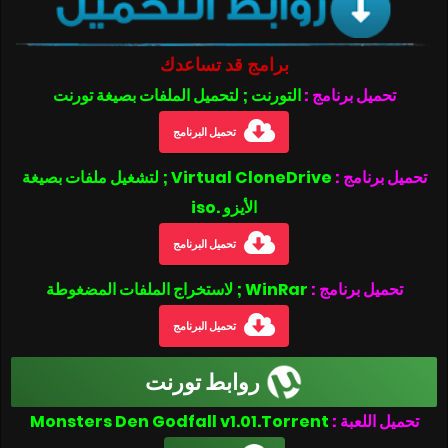
برامج قد تساعدك
تحميل برنامج :
التورنت ; لتحميل الملفات بصيغة تورنت
تحميل البرنامج
تحميل برنامج :
Virtual CloneDrive ; لتشغيل ملفات بصيغة
الأيزو .iso
تحميل البرنامج
تحميل برنامج :
WinRar ; لاستخراج الملفات المضغوطة
تحميل البرنامج
روابط تورنت
تحميل اللعبة :
Monsters Den Godfall v1.01.Torrent