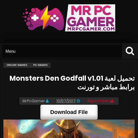
ONLINE GAMES
PC GAMES
تحميل لعبة Monsters Den Godfall v1.01
برابط مباشر و تورنت
MrPcGamer
10/07/2017
Report links
Download File