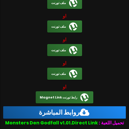
ملف تورنت
او
ملف تورنت
او
ملف تورنت
او
ملف تورنت
او
رابط تورنت Magnet Link
روابط المباشرة
تحميل اللعبة :
Monsters Den Godfall v1.01.Direct Link