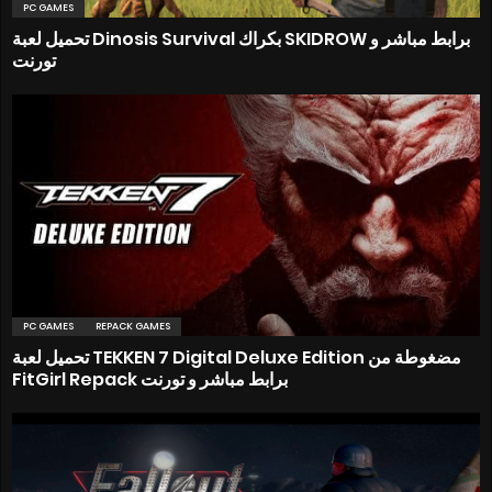
PC GAMES
تحميل لعبة Dinosis Survival بكراك SKIDROW برابط مباشر و
تورنت
PC GAMES
REPACK GAMES
تحميل لعبة TEKKEN 7 Digital Deluxe Edition مضغوطة من
FitGirl Repack برابط مباشر و تورنت