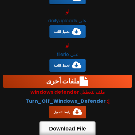
او
على dailyuploads
تحميل اللعبة
او
على filerio
تحميل اللعبة
ملفات أخرى
ملف لتعطيل windows defender
إ:
Turn_Off_Windows_Defender
رابط التحميل
Download File