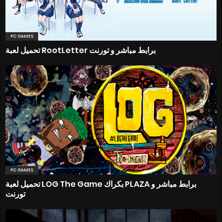
PC GAMES
تحميل لعبة RootLetter برابط مباشر و تورنت
PC GAMES
تحميل لعبة LOG The Game بكراك PLAZA برابط مباشر و
تورنت