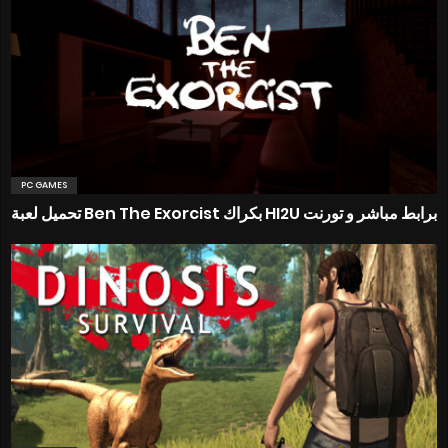
PC GAMES
تحميل لعبة Ben The Exorcist بكراك HI2U برابط مباشر و تورنت