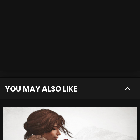
YOU MAY ALSO LIKE