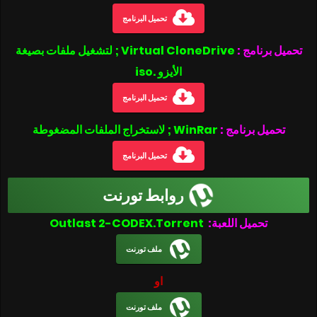
تحميل البرنامج
تحميل برنامج :
Virtual CloneDrive ; لتشغيل ملفات بصيغة
الأيزو .iso
تحميل البرنامج
تحميل برنامج :
WinRar ; لاستخراج الملفات المضغوطة
تحميل البرنامج
روابط تورنت
تحميل اللعبة:
Outlast 2-CODEX.Torrent
ملف تورنت
او
ملف تورنت