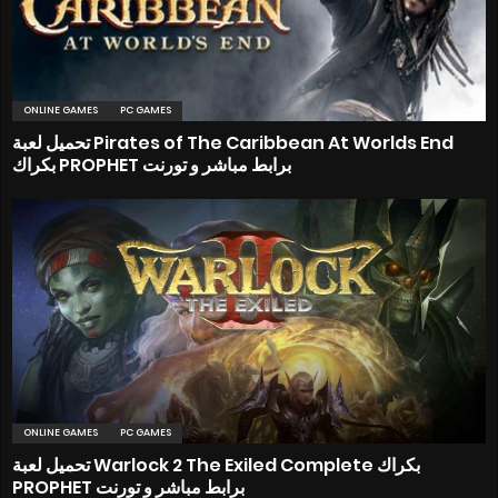
ONLINE GAMES
PC GAMES
تحميل لعبة Pirates of The Caribbean At Worlds End
بكراك PROPHET برابط مباشر و تورنت
ONLINE GAMES
PC GAMES
تحميل لعبة Warlock 2 The Exiled Complete بكراك
PROPHET برابط مباشر و تورنت