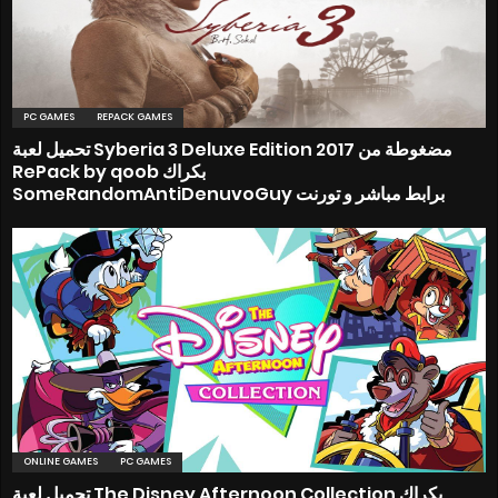
PC GAMES
REPACK GAMES
تحميل لعبة Syberia 3 Deluxe Edition 2017 مضغوطة من
RePack by qoob بكراك
SomeRandomAntiDenuvoGuy برابط مباشر و تورنت
ONLINE GAMES
PC GAMES
تحميل لعبة The Disney Afternoon Collection بكراك