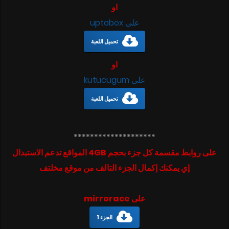
او
على uptobox
تحميل اللعبة
او
على kutucugum
تحميل اللعبة
********************
على روابط مقسمة كل جزء بحجم 4GB المواقع تدعم الاستبدال
إي يمكنك إكمال الجزء التالف من موقع مخلتف
على mirrorace
الجزء 1