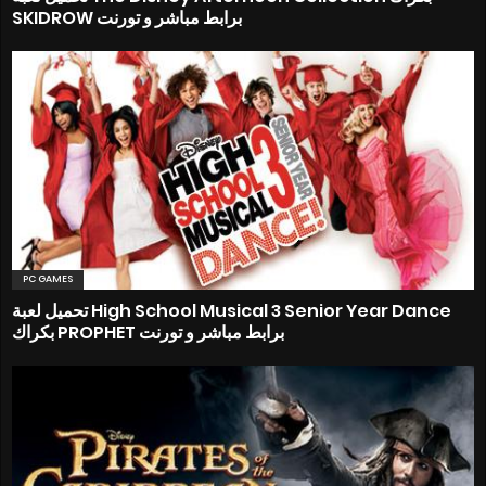
SKIDROW برابط مباشر و تورنت
PC GAMES
تحميل لعبة High School Musical 3 Senior Year Dance
بكراك PROPHET برابط مباشر و تورنت