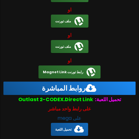
او
ملف تورنت
او
ملف تورنت
او
رابط تورنت Magnet Link
روابط المباشرة
تحميل اللعبة:
Outlast 2-CODEX.Direct Link
على رابط واحد مباشر
على mega
تحميل اللعبة