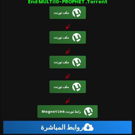
End MULTi10-PROPHET .Torrent
ملف تورنت
او
ملف تورنت
او
ملف تورنت
او
ملف تورنت
او
رابط تورنت Magnet Link
روابط المباشرة