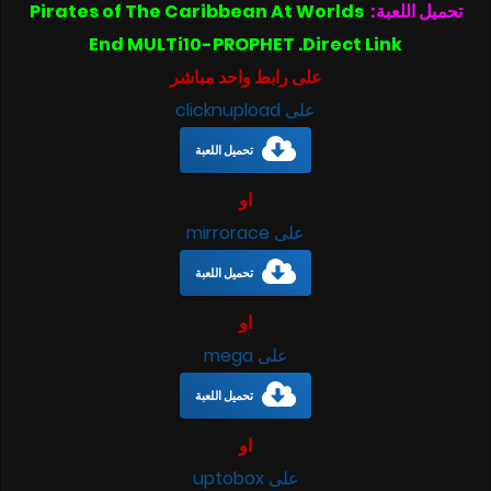
تحميل اللعبة:
Pirates of The Caribbean At Worlds
End MULTi10-PROPHET .Direct Link
على رابط واحد مباشر
على clicknupload
تحميل اللعبة
او
على mirrorace
تحميل اللعبة
او
على mega
تحميل اللعبة
او
على uptobox