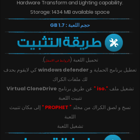
Hardware Transform and Lighting capability.
Storage: 1434 MB available space
حجم اللعبة : 1.7 GB
تحميل اللعبة
(
)
.
الروابط في الاسفل
تعطيل برنامج الحماية و
windows defender
كي لايقوم بحدف
لك ملفات الكراك
تشغيل ملف
“.iso “
عن طريق برنامج
Virtual CloneDrive
تتبيت اللعبة
‎‫نسخ و لصق الكراك من مجلد
” PROPHET “
إلى مكان تتبيث
تشغيل اللعبة