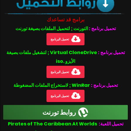
برامج قد تساعدك
تحميل برنامج :
التورنت ; لتحميل الملفات بصيغة تورنت
تحميل البرنامج
تحميل برنامج :
Virtual CloneDrive ; لتشغيل ملفات بصيغة
الأيزو .iso
تحميل البرنامج
تحميل برنامج :
WinRar ; لاستخراج الملفات المضغوطة
تحميل البرنامج
روابط تورنت
تحميل اللعبة:
Pirates of The Caribbean At Worlds