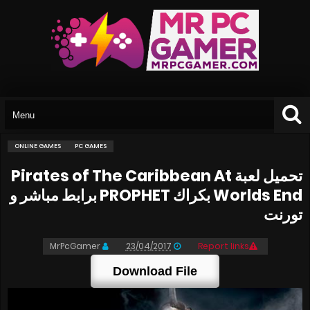
ONLINE GAMES
PC GAMES
تحميل لعبة Pirates of The Caribbean At
Worlds End بكراك PROPHET برابط مباشر و
تورنت
MrPcGamer
23/04/2017
Report links
Download File