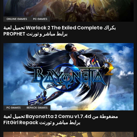
ONLINE GAMES
PC GAMES
تحميل لعبة Warlock 2 The Exiled Complete بكراك
PROPHET برابط مباشر و تورنت
PC GAMES
REPACK GAMES
تحميل لعبة Bayonetta 2 Cemu v1.7.4d مضغوطة من
FitGirl Repack برابط مباشر و تورنت