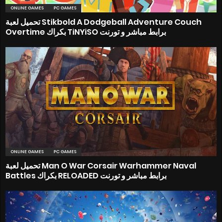
ONLINE GAMES
PC GAMES
تحميل لعبة Stikbold A Dodgeball Adventure Couch
Overtime بكراك TiNYiSO برابط مباشر و تورنت
ONLINE GAMES
PC GAMES
تحميل لعبة Man O War Corsair Warhammer Naval
Battles بكراك RELOADED برابط مباشر و تورنت