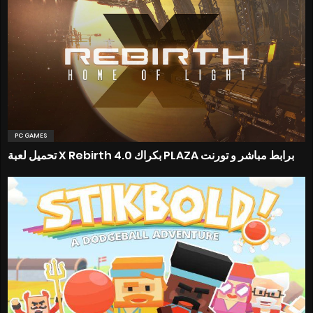
PC GAMES
تحميل لعبة X Rebirth 4.0 بكراك PLAZA برابط مباشر و تورنت