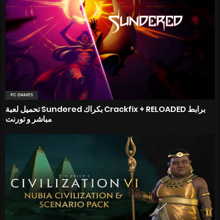
PC GAMES
تحميل لعبة Sundered بكراك Crackfix + RELOADED برابط
مباشر و تورنت