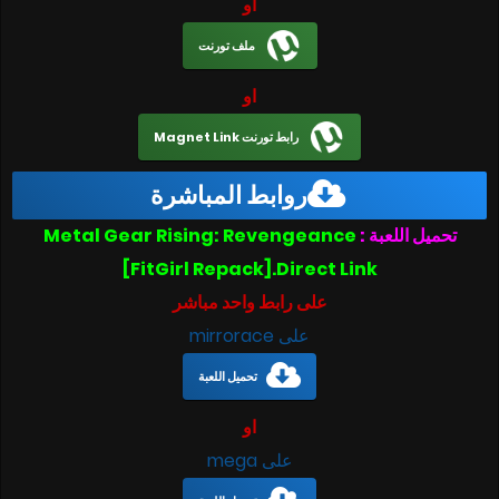
او
ملف تورنت
او
رابط تورنت Magnet Link
روابط المباشرة
Metal Gear Rising: Revengeance
تحميل اللعبة :
[FitGirl Repack].Direct Link
على رابط واحد مباشر
على mirrorace
تحميل اللعبة
او
على mega