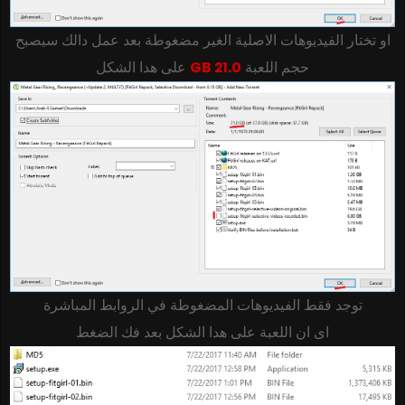
او تختار الفيديوهات الاصلية الغير مضغوطة بعد عمل دالك سيصبح
على هدا الشكل
21.0 GB
حجم اللعبة
توجد فقط الفيديوهات المضغوطة في الروابط المباشرة
اى ان اللعبة على هدا الشكل بعد فك الضغط