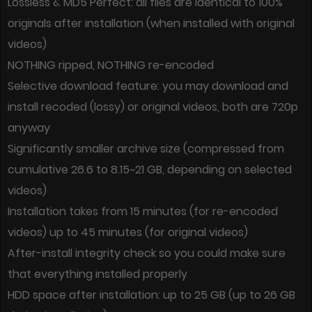
100% Lossless & MD5 Perfect: all files are identical to
originals after installation (when installed with original
videos)
NOTHING ripped, NOTHING re-encoded
Selective download feature: you may download and
install recoded (lossy) or original videos, both are 720p
anyway
Significantly smaller archive size (compressed from
cumulative 26.6 to 8.15~21 GB, depending on selected
videos)
Installation takes from 15 minutes (for re-encoded
videos) up to 45 minutes (for original videos)
After-install integrity check so you could make sure
that everything installed properly
HDD space after installation: up to 25 GB (up to 26 GB