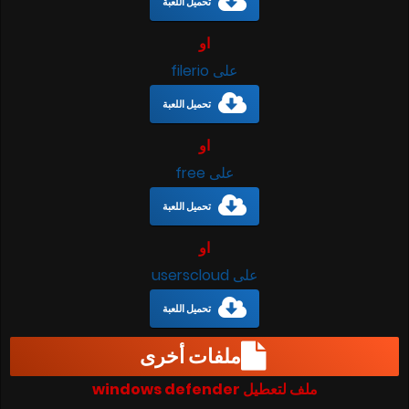
تحميل اللعبة
او
على filerio
تحميل اللعبة
او
على free
تحميل اللعبة
او
على userscloud
تحميل اللعبة
ملفات أخرى
ملف لتعطيل windows defender