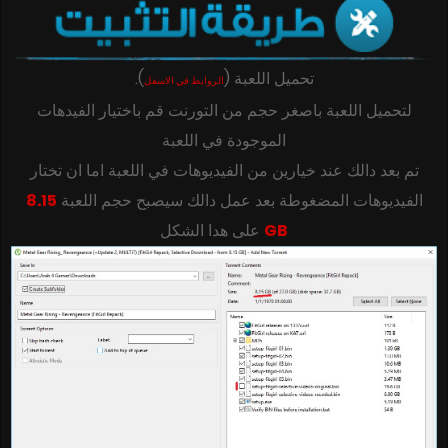
.
)
(
تحميل اللعبة
الروابط في الاسفل
لتحميل اللعبة باصغر حجم من التورنت قم باختيار الفيدهات
الموجودة في اللعبة
تم بعد دالك عند خيارين من الفيديوهات في اللعبة اما ان تختار
8.15
الفيديوهات المضغوطة بعد عمل دالك سيصبح حجم اللعبة
على هدا الشكل
GB