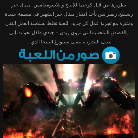
تطويرها من قبل كوجيما للإنتاج و بلاتينومغامس، ميتال جير
ريسينغ: ريفيرانس يأخذ امتياز ميتال جير الشهير في منطقة جديدة
ومثيرة مع تجربة عمل كل جديد. اللعبة تخلط بسلاسة العمل النقي
والقصص الملحمية التي تروي ريدن – جندي طفل تحولت إلى
نصف البشرية، نصف سيبورغ النينجا الذي …