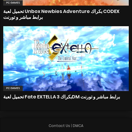
PC GAMES
تحميل لعبة Unbox Newbies Adventure بكراك CODEX
برابط مباشر و تورنت
PC GAMES
تحميل لعبة Fate EXTELLA بكراك 3DM برابط مباشر و تورنت
Contact Us
|
DMCA