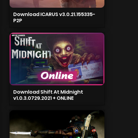
Download ICARUS v3.0.21.155335-
P2P
Download Shift At Midnight
v1.0.3.0729.2021 + ONLINE