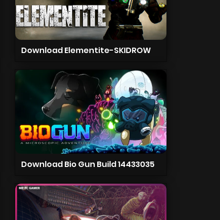
Download Elementite-SKIDROW
Download Bio Gun Build 14433035