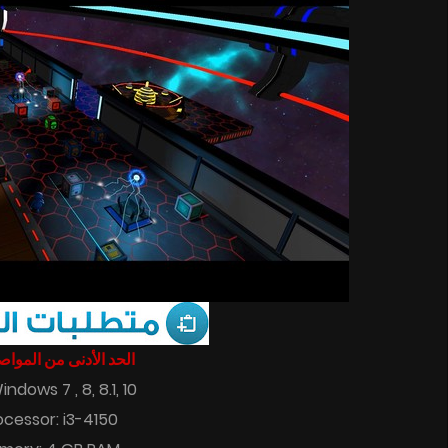
الحد الأدنى من المو :
indows 7 , 8, 8.1, 10
ocessor: i3-4150