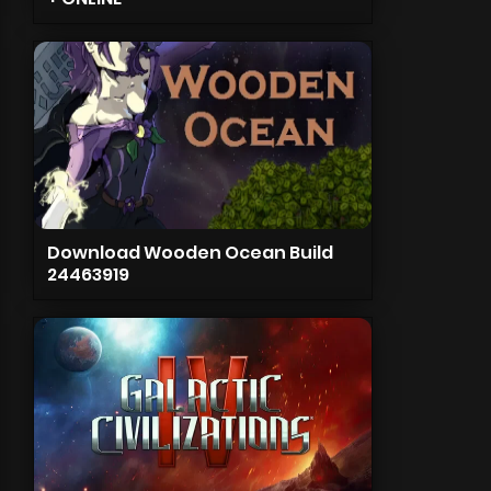
Download Wooden Ocean Build
24463919