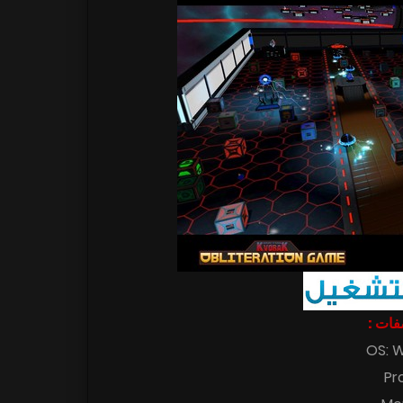
اصفات
OS: W
Pr