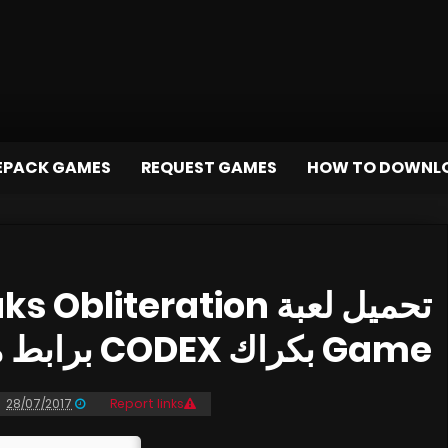
EPACK GAMES
REQUEST GAMES
HOW TO DOWNL
 Kvoraks Obliteration
Game بكراك CODEX برابط مباشر و تورنت
28/07/2017
Report links