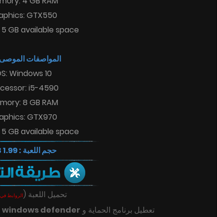
mory: 4 GB RAM
aphics: GTX550
 5 GB available space
المواصفات الموصى :
S: Windows 10
cessor: i5-4590
mory: 8 GB RAM
aphics: GTX970
 5 GB available space
حجم اللعبة : 1.99 GB
(
تحميل اللعبة
الروابط في 
ك
windows defender
تعطيل برنامج الحماية و