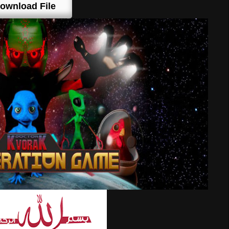
ownload File