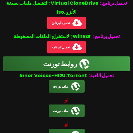
تحميل برنامج :
Virtual CloneDrive ; لتشغيل ملفات بصيغة
الأيزو .iso
تحميل البرنامج
تحميل برنامج :
WinRar ; لاستخراج الملفات المضغوطة
تحميل البرنامج
روابط تورنت
تحميل اللعبة:
Inner Voices-HI2U.Torrent
ملف تورنت
او
ملف تورنت
او