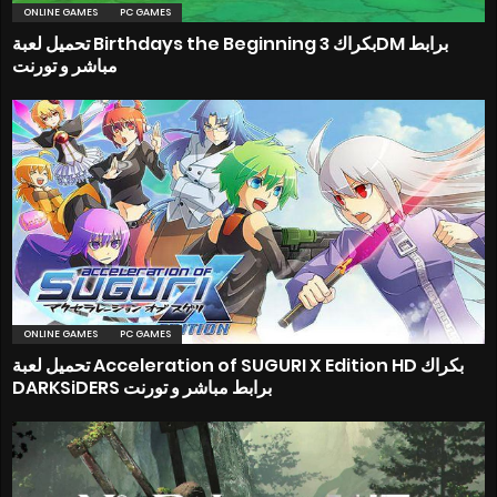
ONLINE GAMES
PC GAMES
تحميل لعبة Birthdays the Beginning بكراك 3DM برابط
مباشر و تورنت
ONLINE GAMES
PC GAMES
تحميل لعبة Acceleration of SUGURI X Edition HD بكراك
DARKSiDERS برابط مباشر و تورنت