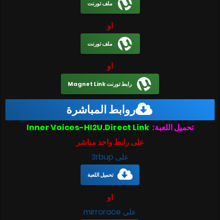
ملف تورنت
او
ملف تورنت
او
رابط تورنت Magnet Link
روابط المباشرة
تحميل اللعبة:
Inner Voices-HI2U.Direct Link
على رابط واحد مباشر
على 3rbup
تحميل اللعبة
او
على mirrorace