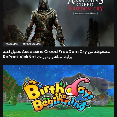
PC GAMES
REPACK GAMES
تحميل لعبة Assassins Creed FreeDom Cry مضغوطة من
RePack VickNet برابط مباشر و تورنت