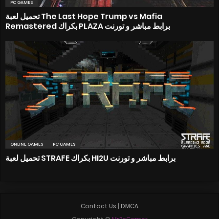
PC GAMES
تحميل لعبة The Last Hope Trump vs Mafia
Remastered بكراك PLAZA برابط مباشر و تورنت
ONLINE GAMES
PC GAMES
تحميل لعبة STRAFE بكراك HI2U برابط مباشر و تورنت
Contact Us
|
DMCA