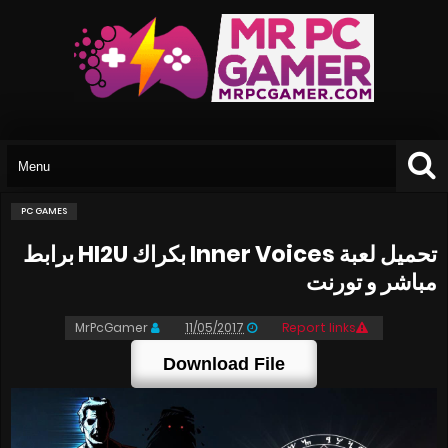
PC GAMES
تحميل لعبة Inner Voices بكراك HI2U برابط
مباشر و تورنت
MrPcGamer
11/05/2017
Report links
Download File