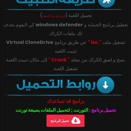
تحميل اللعبة
(
)
.
الروابط في الاسفل
تعطيل برنامج الحماية و
windows defender
كي لايقوم بحدف
لك ملفات الكراك
تشغيل ملف
“.iso “
عن طريق برنامج
Virtual CloneDrive
تتبيت اللعبة
‎‫نسخ و لصق الكراك من مجلد
” Crack “
تشغيل اللعبة
برامج قد تساعدك
تحميل برنامج :
التورنت ; لتحميل الملفات بصيغة تورنت
تحميل البرنامج