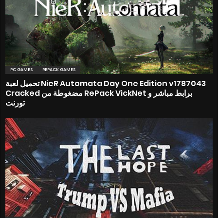
PC GAMES
REPACK GAMES
تحميل لعبة NieR Automata Day One Edition v1787043
Cracked مضغوطة من RePack VickNet برابط مباشر و
تورنت