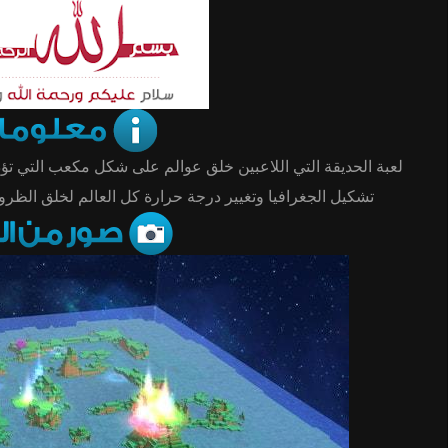
لعبة الحديقة التي اللاعبين خلق عوالم على شكل مكعب التي تؤ.
تشكيل الجغرافيا وتغيير درجة حرارة كل العالم لخلق الظروف!