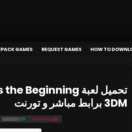
EPACK GAMES
REQUEST GAMES
HOW TO DOWNL
3DM برابط مباشر و تورنت
10/05/2017
Report links