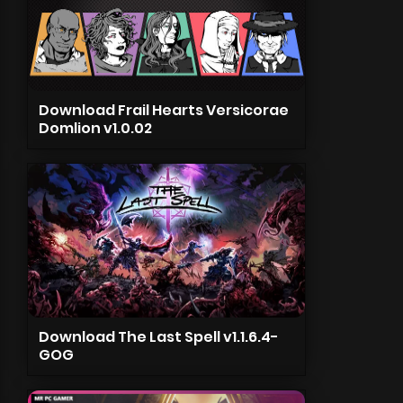
Download Frail Hearts Versicorae
Domlion v1.0.02
Download The Last Spell v1.1.6.4-
GOG