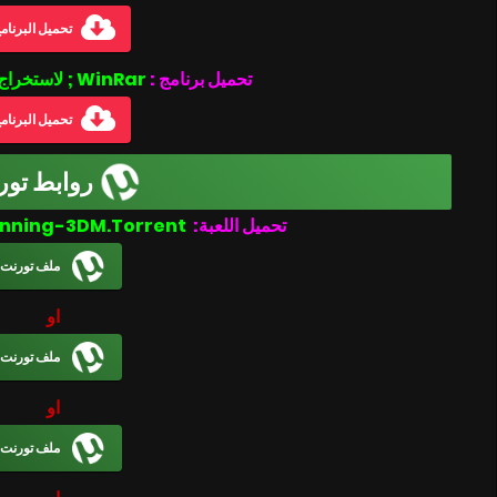
تحميل البرنام
تحميل برنامج :
WinRar ; لاستخراج الملفات المضغوطة
تحميل البرنام
روابط تور
Birthdays the Beginning-3DM.Torrent
تحميل اللعبة:
ملف تورنت
او
ملف تورنت
او
ملف تورنت