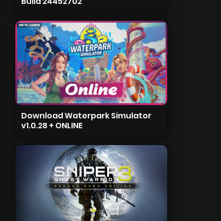
Build 24452702
Download Waterpark Simulator
v1.0.28 + ONLINE