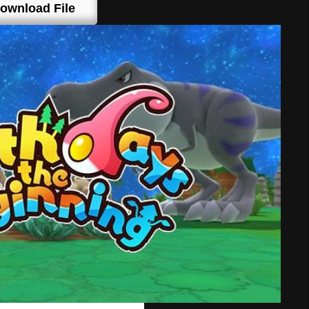
ownload File