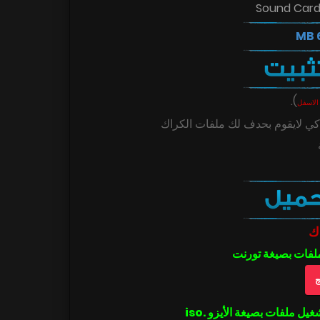
Sound Card:
.
)
الاسفل
ي لايقوم بحدف لك ملفات الكراك
ك
ملفات بصيغة تورنت
ج