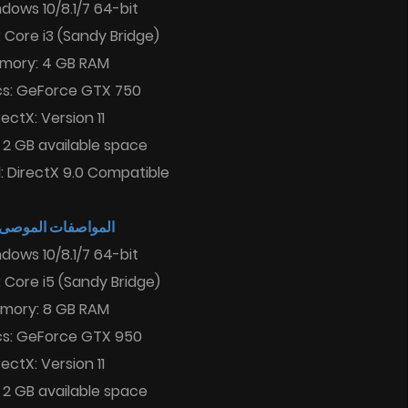
dows 10/8.1/7 64-bit
 Core i3 (Sandy Bridge)
mory: 4 GB RAM
cs: GeForce GTX 750
rectX: Version 11
 2 GB available space
 DirectX 9.0 Compatible
المواصفات الموصى :
dows 10/8.1/7 64-bit
 Core i5 (Sandy Bridge)
mory: 8 GB RAM
cs: GeForce GTX 950
rectX: Version 11
 2 GB available space