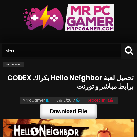
PC GAMES
تحميل لعبة Hello Neighbor بكراك CODEX
برابط مباشر و تورنت
MrPcGamer
09/12/2017
Report links
Download File