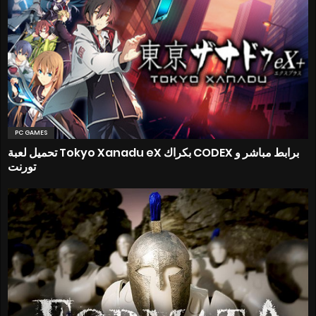
PC GAMES
تحميل لعبة Tokyo Xanadu eX بكراك CODEX برابط مباشر و
تورنت