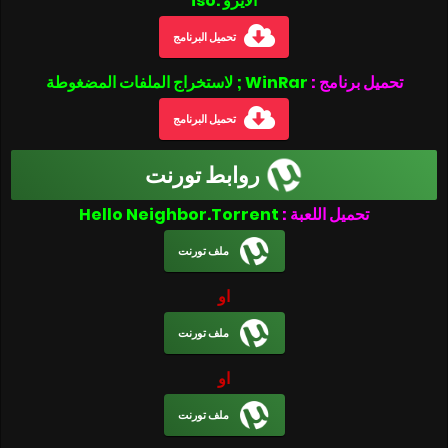
الأيزو .iso
تحميل البرنامج
تحميل برنامج :
WinRar ; لاستخراج الملفات المضغوطة
تحميل البرنامج
روابط تورنت
تحميل اللعبة :
Hello Neighbor.Torrent
ملف تورنت
او
ملف تورنت
او
ملف تورنت