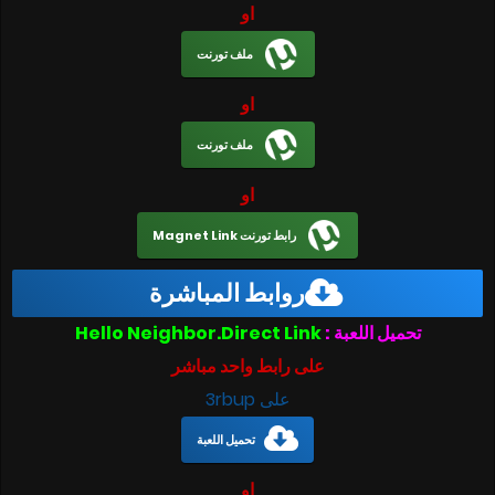
او
ملف تورنت
او
ملف تورنت
او
رابط تورنت Magnet Link
روابط المباشرة
تحميل اللعبة :
Hello Neighbor.Direct Link
على رابط واحد مباشر
على 3rbup
تحميل اللعبة
او