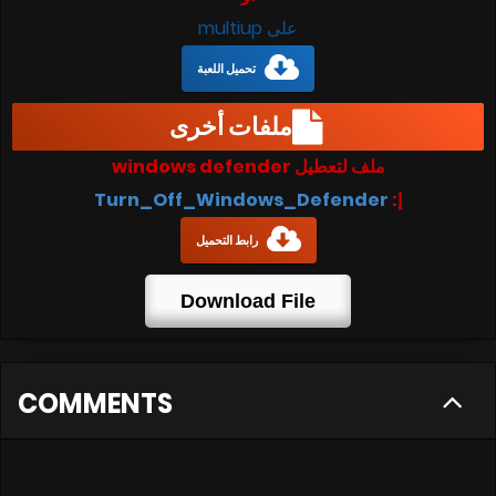
على multiup
تحميل اللعبة
ملفات أخرى
ملف لتعطيل windows defender
إ:
Turn_Off_Windows_Defender
رابط التحميل
Download File
COMMENTS