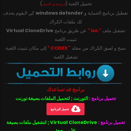
تحميل اللعبة
(
)
.
الروابط في الاسفل
تعطيل برنامج الحماية و
windows defender
كي لايقوم بحدف
لك ملفات الكراك
تشغيل ملف
“.iso “
عن طريق برنامج
Virtual CloneDrive
تتبيت اللعبة
‎‫نسخ و لصق الكراك من مجلد
” CODEX “
تشغيل اللعبة
برامج قد تساعدك
تحميل برنامج :
التورنت ; لتحميل الملفات بصيغة تورنت
تحميل البرنامج
تحميل برنامج :
Virtual CloneDrive ; لتشغيل ملفات بصيغة