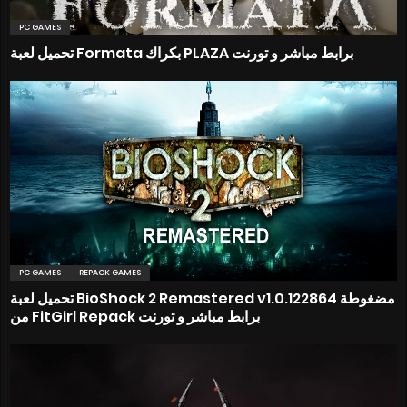
PC GAMES
تحميل لعبة Formata بكراك PLAZA برابط مباشر و تورنت
PC GAMES
REPACK GAMES
تحميل لعبة BioShock 2 Remastered v1.0.122864 مضغوطة
من FitGirl Repack برابط مباشر و تورنت