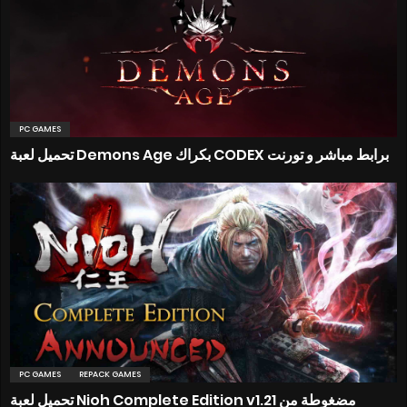
PC GAMES
تحميل لعبة Demons Age بكراك CODEX برابط مباشر و تورنت
PC GAMES
REPACK GAMES
تحميل لعبة Nioh Complete Edition v1.21 مضغوطة من