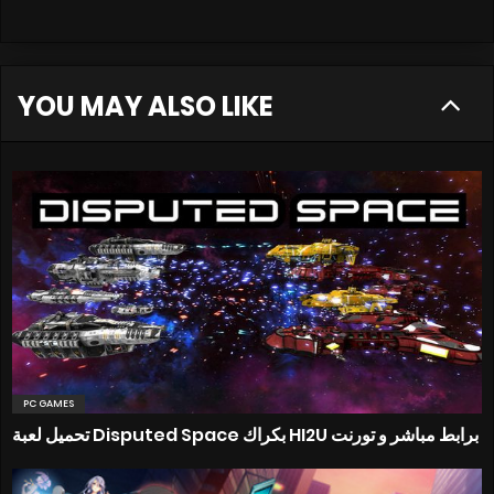
YOU MAY ALSO LIKE
PC GAMES
تحميل لعبة Disputed Space بكراك HI2U برابط مباشر و تورنت