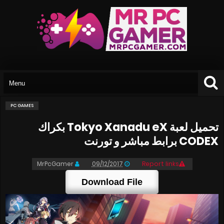
PC GAMES
تحميل لعبة Tokyo Xanadu eX بكراك
CODEX برابط مباشر و تورنت
MrPcGamer
09/12/2017
Report links
Download File