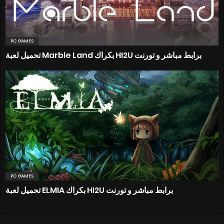
PC GAMES
تحميل لعبة Marble Land بكراك HI2U برابط مباشر و تورنت
PC GAMES
تحميل لعبة ELMIA بكراك HI2U برابط مباشر و تورنت