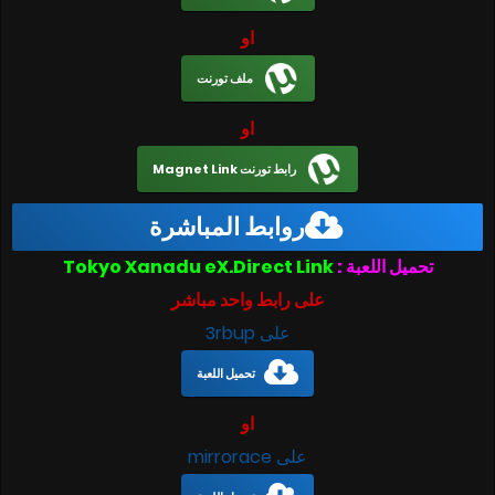
او
ملف تورنت
او
رابط تورنت Magnet Link
روابط المباشرة
تحميل اللعبة :
Tokyo Xanadu eX.Direct Link
على رابط واحد مباشر
على 3rbup
تحميل اللعبة
او
على mirrorace