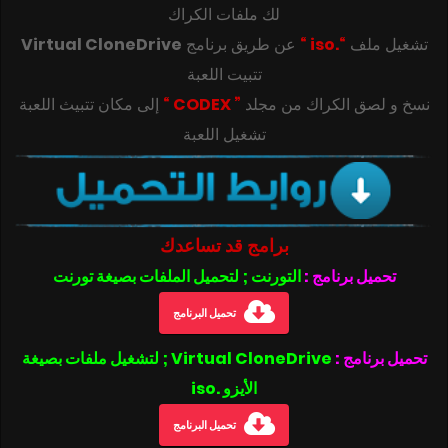
لك ملفات الكراك
تشغيل ملف
“.iso “
عن طريق برنامج
Virtual CloneDrive
تتبيت اللعبة
‎‫نسخ و لصق الكراك من مجلد
” CODEX “
تشغيل اللعبة
برامج قد تساعدك
تحميل برنامج :
التورنت ; لتحميل الملفات بصيغة تورنت
تحميل البرنامج
تحميل برنامج :
Virtual CloneDrive ; لتشغيل ملفات بصيغة
الأيزو .iso
تحميل البرنامج