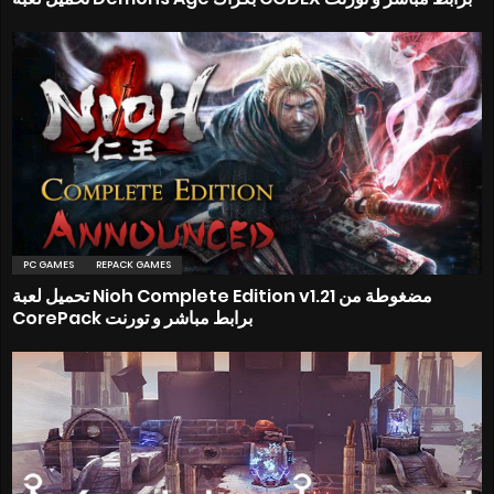
PC GAMES
REPACK GAMES
تحميل لعبة Nioh Complete Edition v1.21 مضغوطة من
CorePack برابط مباشر و تورنت