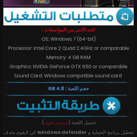
الحد الأدنى من المواصفات :
OS: Windows 7 (64-bit)
Processor: Intel Core 2 Quad 2.4GHz or comparable
Memory: 4 GB RAM
Graphics: NVIDIA GeForce GTX 650 or comparable
Sound Card: Windows compatible sound card
حجم اللعبة : 4.8 GB
تحميل اللعبة
(
)
.
الروابط في الاسفل
تعطيل برنامج الحماية و
windows defender
كي لايقوم بحدف