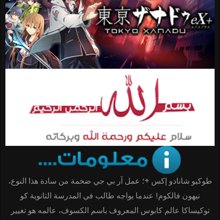
طوكيو شانادو إكس +؛ عمل آر بي جي ضخمة من سادة هذا النوع،
نيهون فالكوم! عندما يواجه طالب في المدرسة الثانوية كو
توكيساكا عالم كابوس المعروف باسم الكسوف، عالمه هو تغيير