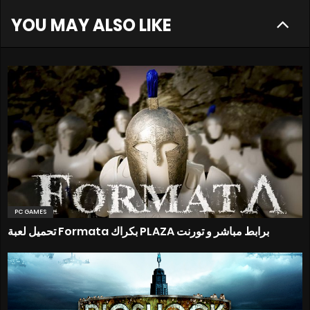
YOU MAY ALSO LIKE
PC GAMES
تحميل لعبة Formata بكراك PLAZA برابط مباشر و تورنت