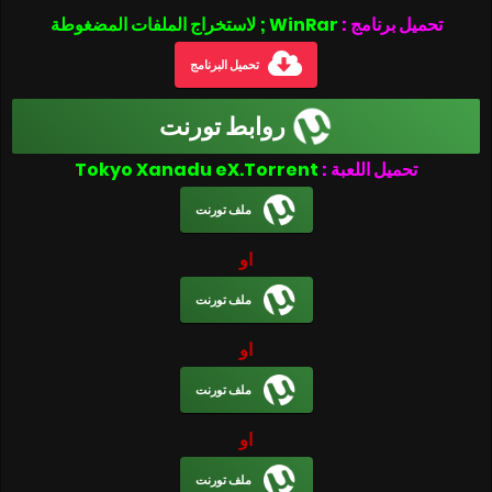
تحميل برنامج :
WinRar ; لاستخراج الملفات المضغوطة
تحميل البرنامج
روابط تورنت
تحميل اللعبة :
Tokyo Xanadu eX.Torrent
ملف تورنت
او
ملف تورنت
او
ملف تورنت
او
ملف تورنت