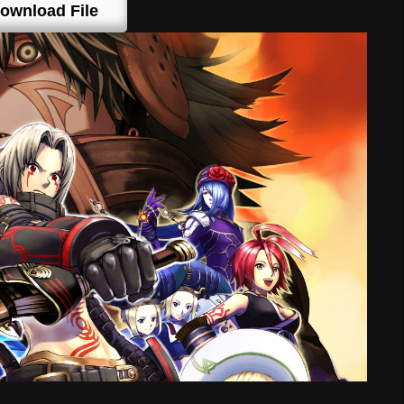
ownload File