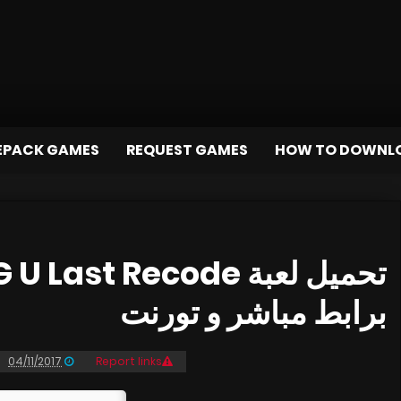
EPACK GAMES
REQUEST GAMES
HOW TO DOWNL
برابط مباشر و تورنت
04/11/2017
Report links