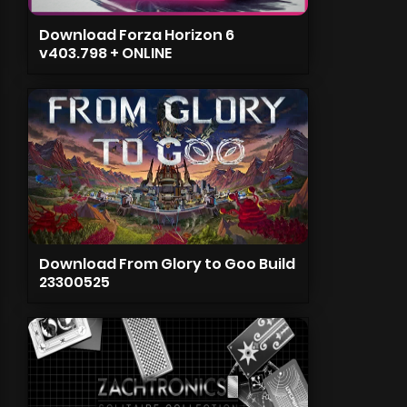
Download Forza Horizon 6
v403.798 + ONLINE
Download From Glory to Goo Build
23300525