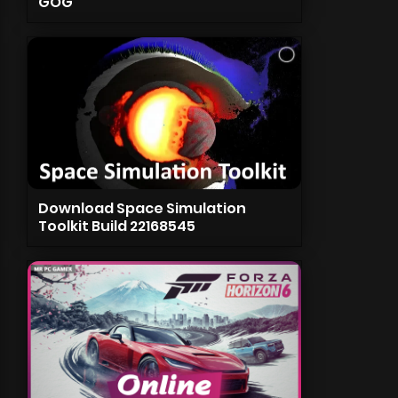
GOG
Download Space Simulation
Toolkit Build 22168545