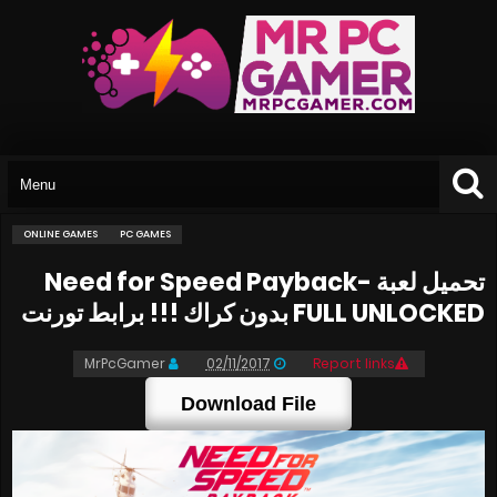
ONLINE GAMES
PC GAMES
تحميل لعبة Need for Speed Payback-
FULL UNLOCKED بدون كراك !!! برابط تورنت
MrPcGamer
02/11/2017
Report links
Download File