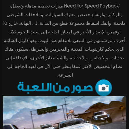
‘Need for Speed Payback ميزات تحطيم مذهلة وتعطل،
والركائز، وارتفاع حصص معارك السيارات، وملاحقات الشرطي
ملحمة، والفك اسقاط مجموعة قطع من البداية الى النهاية. خارج 10
نوفمبر، الإصدار الأخير في امتياز الحاجة إلى سبيد النجوم ثلاثة
أحرف لم شملهم في السعي للانتقام ضد البيت، وهو كارتل الشائنة
الذي يحكم كازينوهات المدينة والمجرمين والشرطة. سيكون هناك
تحديات، والأجناس، والأحداث، والشينانيغانز الأخرى، بالإضافة إلى
نظام التخصيص الأكثر عمقا ينظر حتى الآن في لعبة الحاجة إلى
السرعة.