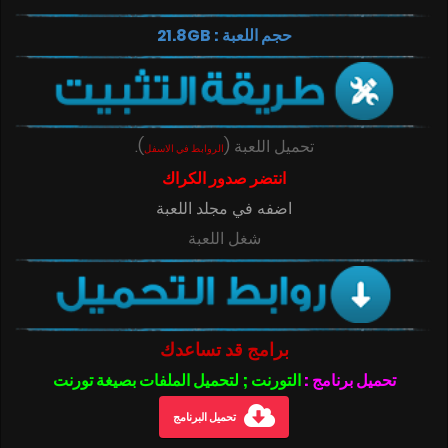
حجم اللعبة : 21.8GB
تحميل اللعبة
(
)
.
الروابط في الاسفل
انتضر صدور الكراك
اضفه في مجلد اللعبة
شغل اللعبة
برامج قد تساعدك
تحميل برنامج :
التورنت ; لتحميل الملفات بصيغة تورنت
تحميل البرنامج