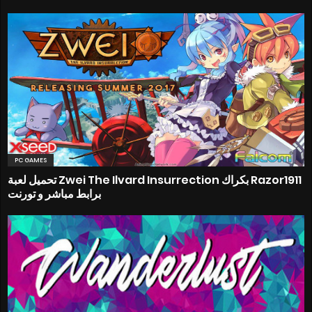
PC GAMES
تحميل لعبة Zwei The Ilvard Insurrection بكراك Razor1911
برابط مباشر و تورنت