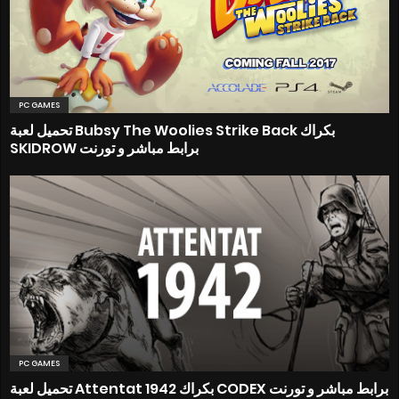
PC GAMES
تحميل لعبة Bubsy The Woolies Strike Back بكراك
SKIDROW برابط مباشر و تورنت
PC GAMES
تحميل لعبة Attentat 1942 بكراك CODEX برابط مباشر و تورنت