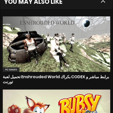
YOU MAY ALSO LIKE
PC GAMES
تحميل لعبة Enshrouded World بكراك CODEX برابط مباشر و
تورنت