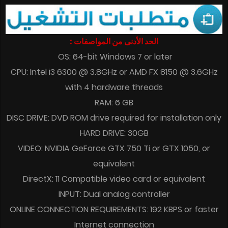
الحد الأدنى من المواصفات :
OS: 64-bit Windows 7 or later
CPU: Intel i3 6300 @ 3.8GHz or AMD FX 8150 @ 3.6GHz
with 4 hardware threads
RAM: 6 GB
DISC DRIVE: DVD ROM drive required for installation only
HARD DRIVE: 30GB
VIDEO: NVIDIA GeForce GTX 750 Ti or GTX 1050, or
equivalent
DirectX: 11 Compatible video card or equivalent
INPUT: Dual analog controller
ONLINE CONNECTION REQUIREMENTS: 192 KBPS or faster
Internet connection