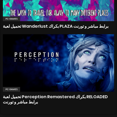
PC GAMES
تحميل لعبة Wanderlust بكراك PLAZA برابط مباشر و تورنت
PC GAMES
تحميل لعبة Perception Remastered بكراك RELOADED
برابط مباشر و تورنت