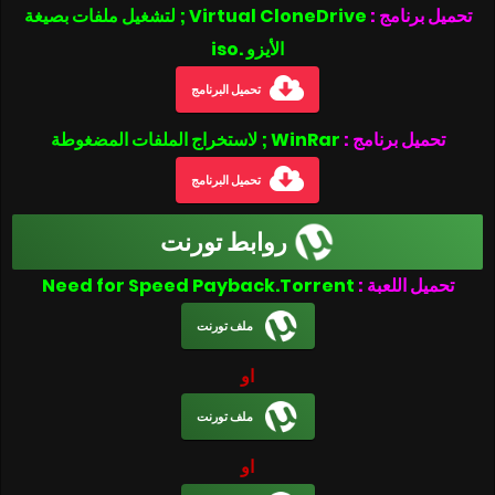
تحميل برنامج :
Virtual CloneDrive ; لتشغيل ملفات بصيغة
الأيزو .iso
تحميل البرنامج
تحميل برنامج :
WinRar ; لاستخراج الملفات المضغوطة
تحميل البرنامج
روابط تورنت
تحميل اللعبة :
Need for Speed Payback.Torrent
ملف تورنت
او
ملف تورنت
او