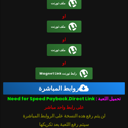
ملف تورنت
او
ملف تورنت
او
ملف تورنت
او
رابط تورنت Magnet Link
روابط المباشرة
تحميل اللعبة :
Need for Speed Payback.Direct Link
على رابط واحد مباشر
لن يتم رفع هده النسخة على الروابط المباشرة
سيتم رفع اللعبة بعد تكريكها