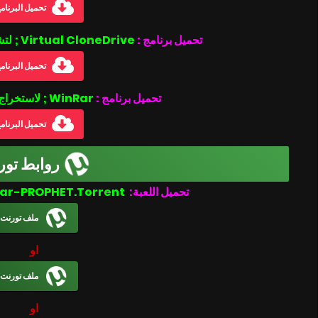
تحميل البرنام
تحميل برنامج :
Virtual CloneDrive ; لتشغيل ملفات بصيغة الأيزو .iso
تحميل البرنام
تحميل برنامج :
WinRar ; لاستخراج الملفات المضغوطة
تحميل البرنام
روابط تور
Dragon Kingdom War-PROPHET.Torrent
تحميل اللعبة:
ملف تورنت
او
ملف تورنت
او