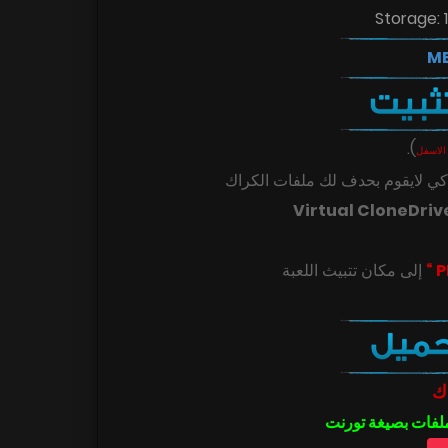
Storage: 
.
)
الاسفل
ي لايقوم بحدف لك ملفات الكراك
Virtual CloneDriv
ك
ملفات بصيغة تورنت