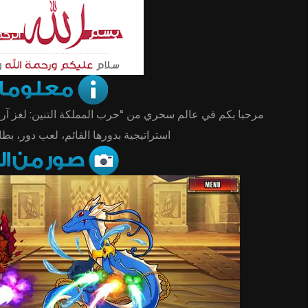
مرحبا بكم في عالم سحري من “حرب المملكة التنين: لغز آر 
استراتيجية بدورها القائم، لعب دور، بطاق.