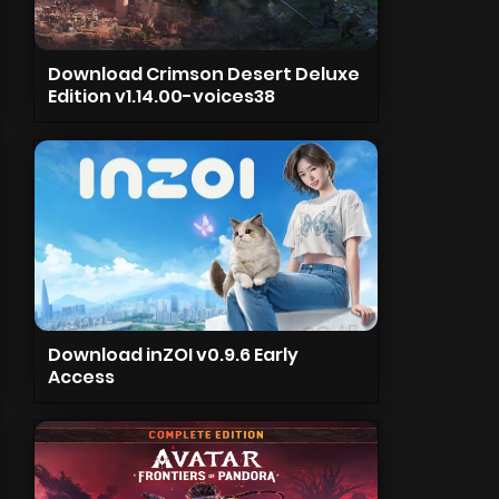
Download Crimson Desert Deluxe
Edition v1.14.00-voices38
Download inZOI v0.9.6 Early
Access