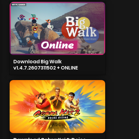
Download Big Walk
v1.4.7.2607311502 + ONLINE