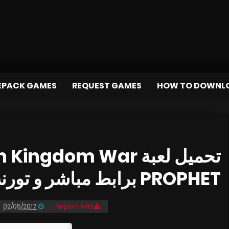
EPACK GAMES
REQUEST GAMES
HOW TO DOWNL
PROPHET برابط مباشر و تورنت
02/05/2017
Report links