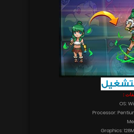
اصفات
OS: Wi
Processor: Pentium
Me
Graphics: 128