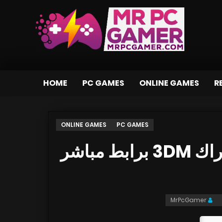
HOME
PC GAMES
ONLINE GAMES
R
ONLINE GAMES
PC GAMES
تحميل لعبة Veil of Crows بكراك 3DM برابط مباشر
MrPcGamer