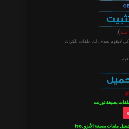
.
)
الاسفل
ي لايقوم بحدف لك ملفات الكراك
عبة
ك
ملفات بصيغة تورنت
ج