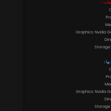
فات :
Pr
Me
Graphics: Nvidia 
Dir
Storage:
ها :
Pr
Me
Graphics: Nvidia 
Dir
Storage: