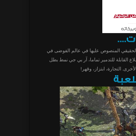
الحقيقي المنصوص عليها في عالم الفوضى في
اع القابلة للتدمير تماما، آر بي جي نمط بطل
خرى. التجارة، ابتزاز، وقهر!