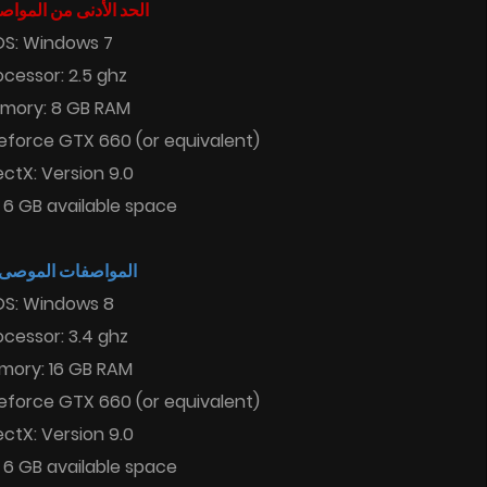
الحد الأدنى من المواص
OS: Windows 7
ocessor: 2.5 ghz
mory: 8 GB RAM
Geforce GTX 660 (or equivalent)
ectX: Version 9.0
 6 GB available space
المواصفات الموصى ب
OS: Windows 8
ocessor: 3.4 ghz
mory: 16 GB RAM
Geforce GTX 660 (or equivalent)
ectX: Version 9.0
 6 GB available space