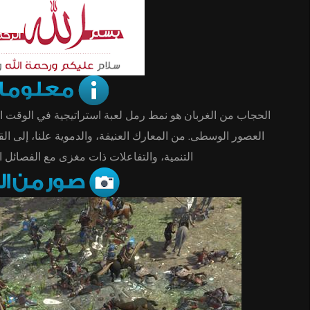
الحجاب من الغربان هو نمط رمل لعبة استراتيجية في الوقت 
العصور الوسطى. من المعارك العنيفة، والدموية علنا، إلى القل
التنمية، والتفاعلات ذات مغزى مع الفصائل الأ