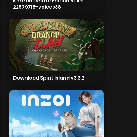
Khazan Deluxe Edition Build
22579715-voices38
Download Spirit Island v3.3.2