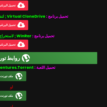
تحميل البرنام
تحميل برنامج :
Virtual CloneDrive ; لتشغيل ملفات بصيغة الأيزو .iso
تحميل البرنام
تحميل برنامج :
WinRar ; لاستخراج الملفات المضغوطة
تحميل البرنام
روابط تور
Disneyland Adventures.Torrent
تحميل اللعبة :
ملف تورنت
او
ملف تورنت
او