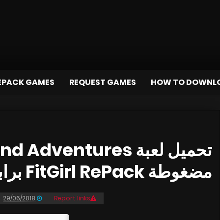
EPACK GAMES
REQUEST GAMES
HOW TO DOWNL
مضغوطة FitGirl RePack برابط مباشر وتورنت
29/06/2018
Report links