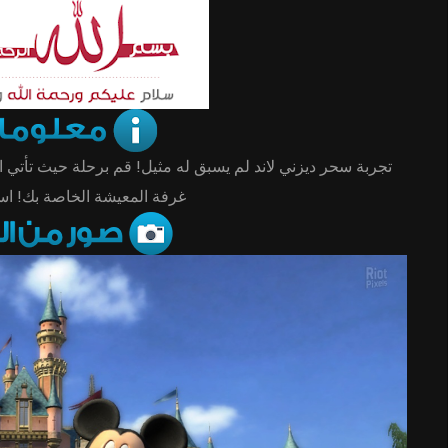
تجربة سحر ديزني لاند لم يسبق له مثيل! قم برحلة حيث تأتي 
غرفة المعيشة الخاصة بك! ا