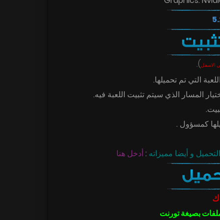
Graphics: Nvid
.
)
ي الاسفل
أدخل هنا
:
ك
ملفات بصيغة تورنت