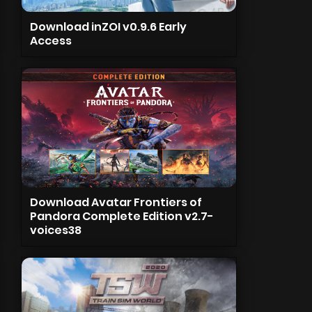
Download inZOI v0.9.6 Early
Access
Download Avatar Frontiers of
Pandora Complete Edition v2.7-
voices38