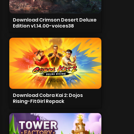
Download Crimson Desert Deluxe
Edition v1.14.00-voices38
Download Cobra Kai 2: Dojos
Rising-FitGirl Repack