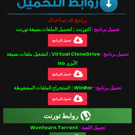
برامج قد تساعدك
تحميل برنامج :
التورنت ; لتحميل الملفات بصيغة تورنت
تحميل البرنامج
تحميل برنامج :
Virtual CloneDrive ; لتشغيل ملفات بصيغة
الأيزو .iso
تحميل البرنامج
تحميل برنامج :
WinRar ; لاستخراج الملفات المضغوطة
تحميل البرنامج
روابط تورنت
تحميل اللعبة :
Wonfourn.Torrent