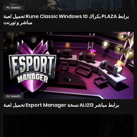
PC GAMES
تحميل لعبة Rune Classic Windows 10 بكراك PLAZA برابط
مباشر و تورنت
PC GAMES
تحميل لعبة Esport Manager نسخة ALI213 برابط مباشر