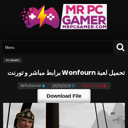
PC GAMES
تحميل لعبة Wonfourn برابط مباشر و تورنت
MrPcGamer
26/06/2018
Report links
Download File