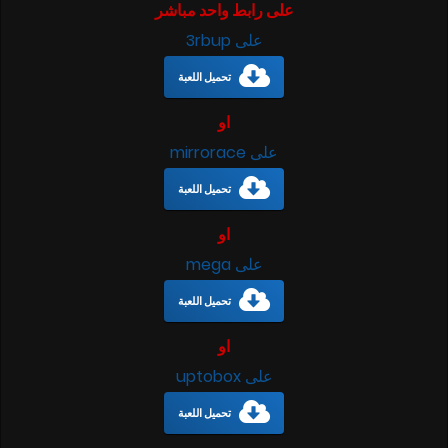
على رابط واحد مباشر
على 3rbup
تحميل اللعبة
او
على mirrorace
تحميل اللعبة
او
على mega
تحميل اللعبة
او
على uptobox
تحميل اللعبة