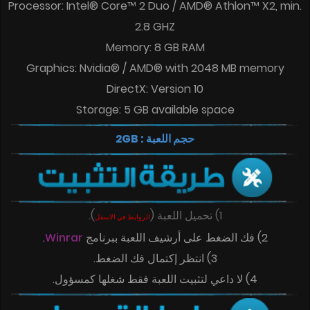
Processor: Intel® Core™ 2 Duo / AMD® Athlon™ X2, min.
2.8 GHZ
Memory: 8 GB RAM
Graphics: Nvidia® / AMD® with 2048 MB memory
DirectX: Version 10
Storage: 5 GB available space
حجم اللعبة : 2GB
1) تحميل اللعبة
(
)
.
الروابط في الاسفل
2) فك الضغط على أرشيف اللعبة ببرنامج
Winrar
.
3) انتظر إكتمال فك الضغط.
4) لا داعي لتثبيت اللعبة فقط شغلها كمسؤول.