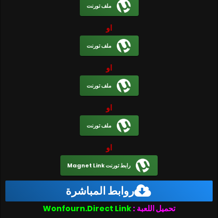
ملف تورنت
او
ملف تورنت
او
ملف تورنت
او
ملف تورنت
او
رابط تورنت Magnet Link
روابط المباشرة
تحميل اللعبة :
Wonfourn.Direct Link