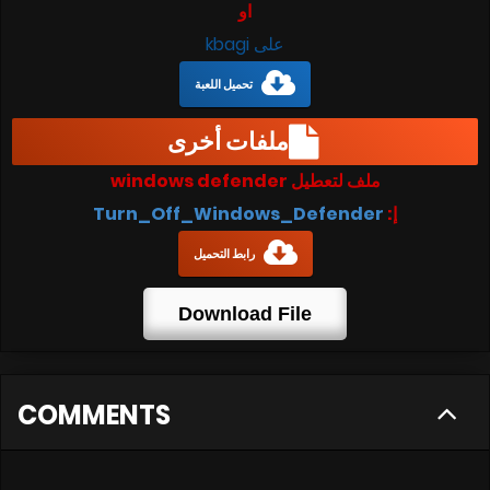
او
على kbagi
تحميل اللعبة
ملفات أخرى
ملف لتعطيل windows defender
إ:
Turn_Off_Windows_Defender
رابط التحميل
Download File
COMMENTS