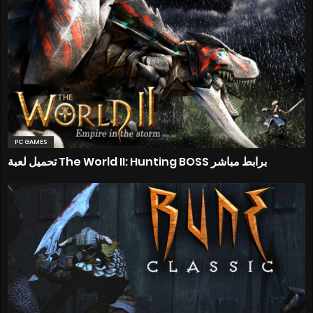
PC GAMES
تحميل لعبة The World II: Hunting BOSS برابط مباشر