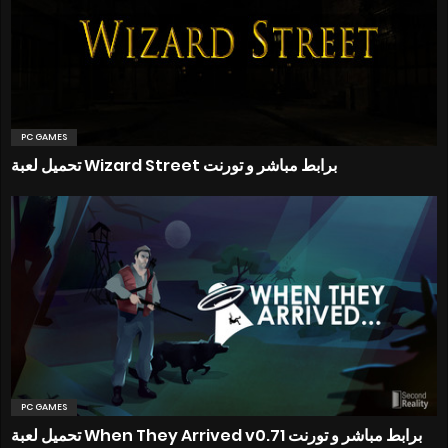
PC GAMES
تحميل لعبة Wizard Street برابط مباشر و تورنت
PC GAMES
تحميل لعبة When They Arrived v0.71 برابط مباشر و تورنت