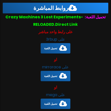
روابط المباشرة
تحميل اللعبة:
Crazy Machines 3 Lost Experiments-
RELOADED.Direct Link
على رابط واحد مباشر
على 3rbup
تحميل اللعبة
او
على mirrorace
تحميل اللعبة
او
على mega
تحميل اللعبة