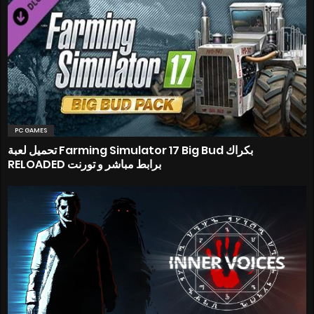
PC GAMES
تحميل لعبة Farming Simulator 17 Big Bud بكراك
RELOADED برابط مباشر و تورنت