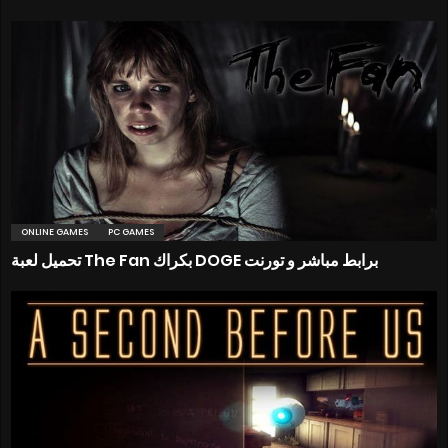
ONLINE GAMES
PC GAMES
تحميل لعبة The Fan بكراك DOGE برابط مباشر و تورنت