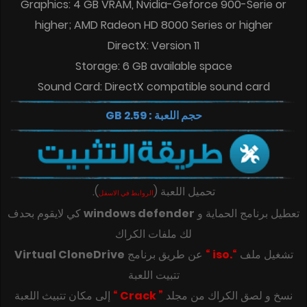
Graphics: 4 GB VRAM, Nvidia-Geforce 900-Serie or
higher; AMD Radeon HD 8000 Series or higher
DirectX: Version 11
Storage: 6 GB available space
Sound Card: DirectX compatible sound card
حجم اللعبة : 2.59 GB
تحميل اللعبة
(
)
.
الروابط في الاسفل
تعطيل برنامج الحماية و
windows defender
كي لايقوم بحدف
لك ملفات الكراك
تشغيل ملف
“.iso “
عن طريق برنامج
Virtual CloneDrive
تتبيت اللعبة
‎‫نسخ و لصق الكراك من مجلد
” Crack “