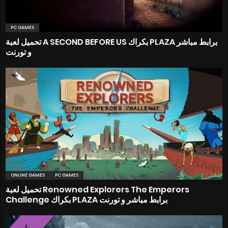
PC GAMES
تحميل لعبة A SECOND BEFORE US بكراك PLAZA برابط مباشر
و تورنت
ONLINE GAMES
PC GAMES
تحميل لعبة Renowned Explorers The Emperors
Challenge بكراك PLAZA برابط مباشر و تورنت