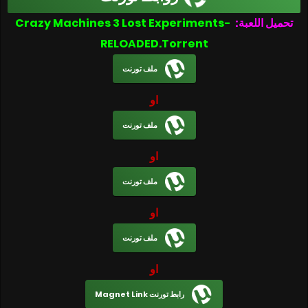
تحميل اللعبة:
Crazy Machines 3 Lost Experiments-
RELOADED.Torrent
ملف تورنت
او
ملف تورنت
او
ملف تورنت
او
ملف تورنت
او
رابط تورنت Magnet Link