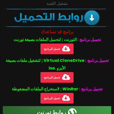
تشغيل اللعبة
برامج قد تساعدك
تحميل برنامج :
التورنت ; لتحميل الملفات بصيغة تورنت
تحميل البرنامج
تحميل برنامج :
Virtual CloneDrive ; لتشغيل ملفات بصيغة
الأيزو .iso
تحميل البرنامج
تحميل برنامج :
WinRar ; لاستخراج الملفات المضغوطة
تحميل البرنامج
روابط تورنت