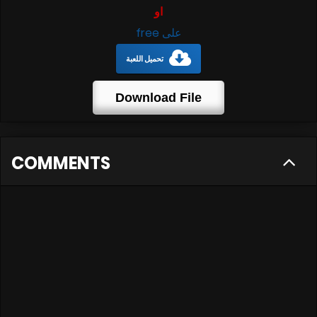
او
على free
تحميل اللعبة
Download File
COMMENTS