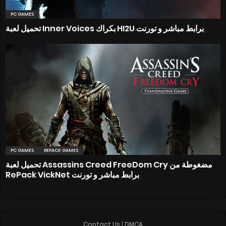
PC GAMES
تحميل لعبة Inner Voices بكراك HI2U برابط مباشر و تورنت
PC GAMES
REPACK GAMES
تحميل لعبة Assassins Creed FreeDom Cry مضغوطة من
RePack VickNet برابط مباشر و تورنت
Contact Us
|
DMCA