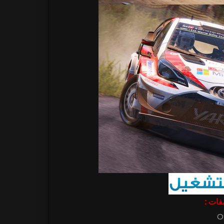
اصفات
O