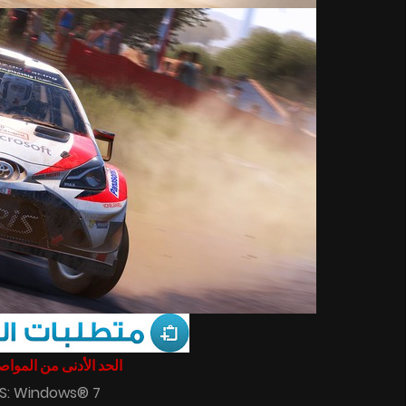
الحد الأدنى من المو :
S: Windows® 7