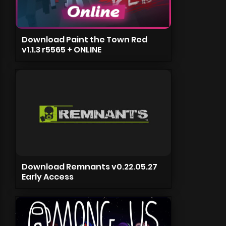
Download Paint the Town Red
v1.1.3 r5565 + ONLINE
Download Remnants v0.22.05.27
Early Access