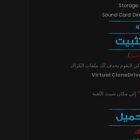
Storage:
Sound Card: Di
.
)
الاسفل
ي لايقوم بحدف لك ملفات الكراك
Virtual CloneDriv
ك