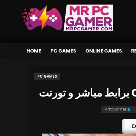
HOME
PC GAMES
ONLINE GAMES
R
PC GAMES
MrPcGamer
D