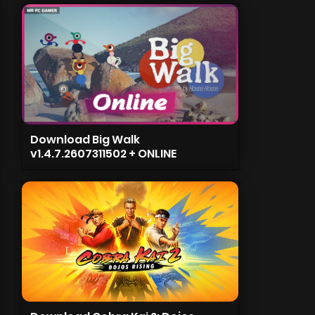
Download Big Walk
v1.4.7.2607311502 + ONLINE