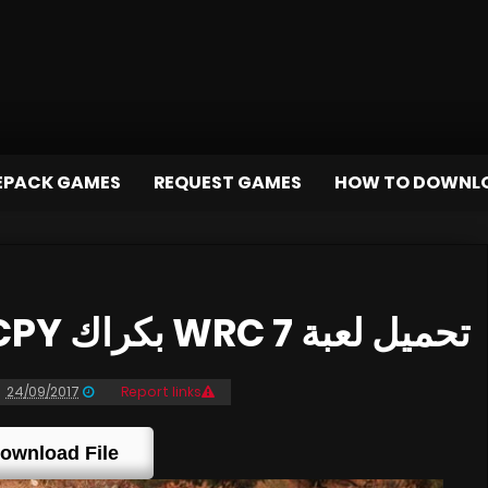
EPACK GAMES
REQUEST GAMES
HOW TO DOWNL
تحميل لعبة WRC 7 بكراك CPY برابط مباشر و تورنت
24/09/2017
Report links
ownload File