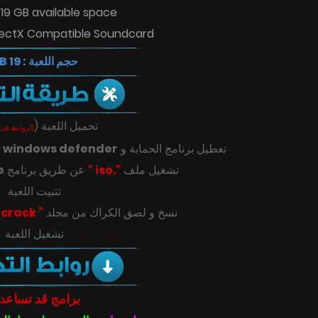
 19 GB available space
rectX Compatible Soundcard
حجم اللعبة : 19 GB
(
تحميل اللعبة
الروابط في 
ك
windows defender
تعطيل برنامج الحماية و
e
عن طريق برنامج
“.iso “
تشغيل ملف
تتبيت اللعبة
” crack “
‎‫نسخ و لصق الكراك من مجلد
تشغيل اللعبة
برامج قد تساعد