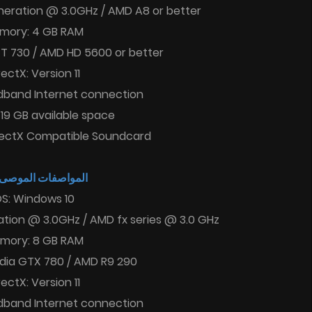
generation @ 3.0GHz / AMD A8 or better
mory: 4 GB RAM
GT 730 / AMD HD 5600 or better
rectX: Version 11
dband Internet connection
 19 GB available space
rectX Compatible Soundcard
المواصفات الموصى :
S: Windows 10
ration @ 3.0GHz / AMD fx series @ 3.0 GHz
mory: 8 GB RAM
idia GTX 780 / AMD R9 290
rectX: Version 11
dband Internet connection