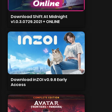
Download Shift At Midnight
v1.0.3.0729.2021 + ONLINE
Download inZOI v0.9.6 Early
Access