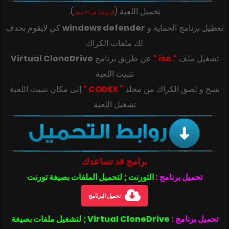
تحميل اللعبة
(
)
.
الروابط في الاسفل
تعطيل برنامج الحماية و
windows defender
كي لايقوم بحدف
لك ملفات الكراك
تشغيل ملف
“.iso “
عن طريق برنامج
Virtual CloneDrive
تتبيت اللعبة
‎‫نسخ و لصق الكراك من مجلد
” CODEX “
تشغيل اللعبة
برامج قد تساعدك
تحميل برنامج :
التورنت ; لتحميل الملفات بصيغة تورنت
تحميل البرنامج
تحميل برنامج :
Virtual CloneDrive ; لتشغيل ملفات بصيغة