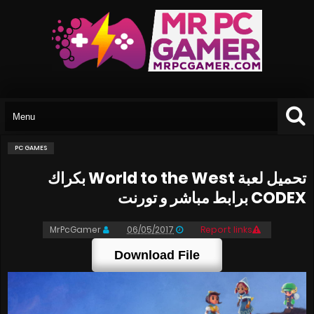
PC GAMES
تحميل لعبة World to the West بكراك
CODEX برابط مباشر و تورنت
MrPcGamer
06/05/2017
Report links
Download File