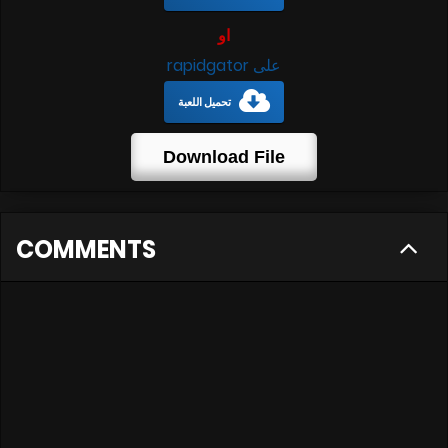
او
على rapidgator
تحميل اللعبة
Download File
COMMENTS