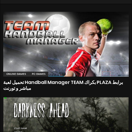
ONLINE GAMES
PC GAMES
تحميل لعبة Handball Manager TEAM بكراك PLAZA برابط
مباشر و تورنت