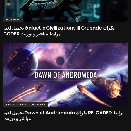
PC GAMES
تحميل لعبة Galactic Civilizations III Crusade بكراك
CODEX برابط مباشر و تورنت
ONLINE GAMES
PC GAMES
تحميل لعبة Dawn of Andromeda بكراك RELOADED برابط
مباشر و تورنت