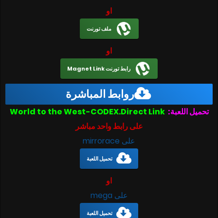
او
ملف تورنت
او
رابط تورنت Magnet Link
روابط المباشرة
تحميل اللعبة:
World to the West-CODEX.Direct Link
على رابط واحد مباشر
على mirrorace
تحميل اللعبة
او
على mega
تحميل اللعبة