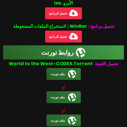
الأيزو .iso
تحميل البرنامج
تحميل برنامج :
WinRar ; لاستخراج الملفات المضغوطة
تحميل البرنامج
روابط تورنت
تحميل اللعبة:
World to the West-CODEX.Torrent
ملف تورنت
او
ملف تورنت
او
ملف تورنت