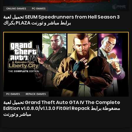
ONLINE GAMES
PC GAMES
تحميل لعبة SEUM Speedrunners from Hell Season 3
بكراك PLAZA برابط مباشر و تورنت
PC GAMES
REPACK GAMES
تحميل لعبة Grand Theft Auto GTA IV The Complete
Edition v1.0.8.0/v1.1.3.0 FitGirl Repack مضغوطة برابط
مباشر و تورنت