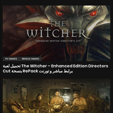
PC GAMES
REPACK GAMES
تحميل لعبة The Witcher – Enhanced Edition Directors
Cut بنسخة RePack برابط مباشر و تورنت