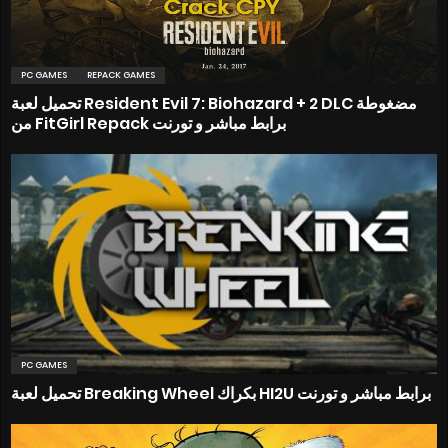
PC GAMES
REPACK GAMES
تحميل لعبة Resident Evil 7: Biohazard + 2 DLC مضغوطة
من FitGirl Repack برابط مباشر و تورنت
PC GAMES
تحميل لعبة Breaking Wheel بكراك HI2U برابط مباشر و تورنت