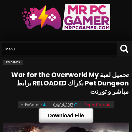
PC GAMES
تحميل لعبة War for the Overworld My
Pet Dungeon بكراك RELOADED برابط
مباشر و تورنت
MrPcGamer
04/04/2017
Report links
Download File