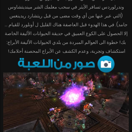
وندرلوردس تسافر الأيثر في سحب معلمك الشر مينديتشاوس
(التي عبر عنها من أي وقت مضى من قبل ريتشارد ريدينغس
جامد). في هذا الهدوء قبل العاصفة هناك القليل ل أونلورد للقيام …
إلا الحصول على الكوع العميق في حديقة الحيوانات الأليفة الخاصة
بك! خطوة الى العوالم المبردة من بلدي الحيوانات الأليفة الأبراج:
استكشاف وتجربة، وعدم الكشف عن الأبراج المحصنة أحلامك!