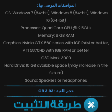
المواصفات الموصى بها :
OS: Windows 7 (64-bit), Windows 8 (64-bit), Windows
10 (64-bit)
Processor: Quad Core CPU @ 2.5GHz
Memory: 8 GB RAM
Graphics: Nvidia GTX 560 series with 1GB RAM or better,
ATI 5870HD with 1GB RAM or better
G3D Mark: 3000
Hard Drive: 10 GB available space (may increase in the
future)
Sound: Speakers or headphones
حجم اللعبة : 3.93 GB