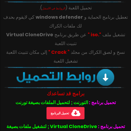
تحميل اللعبة
(
)
.
الروابط في الاسفل
تعطيل برنامج الحماية و
windows defender
كي لايقوم بحدف
لك ملفات الكراك
تشغيل ملف
“.iso “
عن طريق برنامج
Virtual CloneDrive
تتبيت اللعبة
‎‫نسخ و لصق الكراك من مجلد
” Crack “
تشغيل اللعبة
برامج قد تساعدك
تحميل برنامج :
التورنت ; لتحميل الملفات بصيغة تورنت
تحميل البرنامج
تحميل برنامج :
Virtual CloneDrive ; لتشغيل ملفات بصيغة