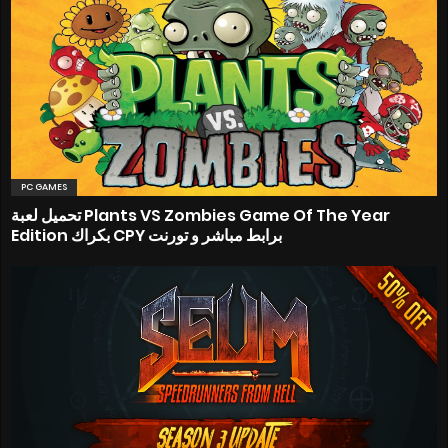
PC GAMES
تحميل لعبة Plants VS Zombies Game Of The Year
Edition بكراك CPY برابط مباشر و تورنت