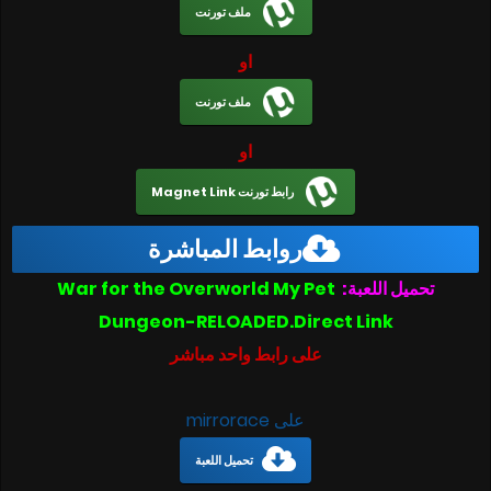
ملف تورنت
او
ملف تورنت
او
رابط تورنت Magnet Link
روابط المباشرة
تحميل اللعبة:
War for the Overworld My Pet
Dungeon-RELOADED.Direct Link
على رابط واحد مباشر
على mirrorace
تحميل اللعبة