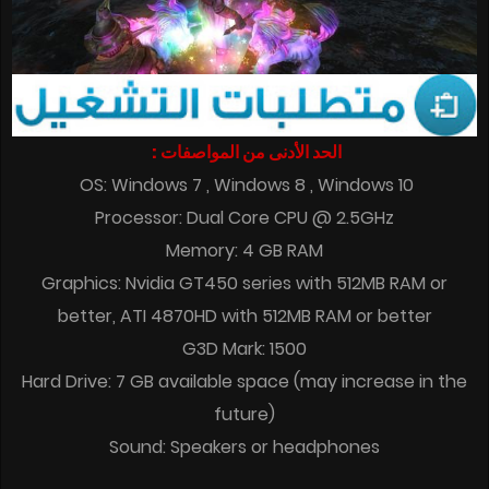
الحد الأدنى من المواصفات :
OS: Windows 7 , Windows 8 , Windows 10
Processor: Dual Core CPU @ 2.5GHz
Memory: 4 GB RAM
Graphics: Nvidia GT450 series with 512MB RAM or
better, ATI 4870HD with 512MB RAM or better
G3D Mark: 1500
Hard Drive: 7 GB available space (may increase in the
future)
Sound: Speakers or headphones