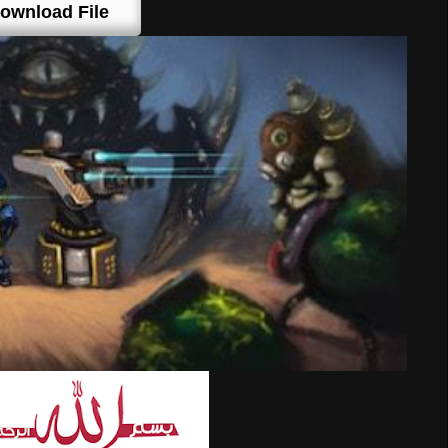
ownload File