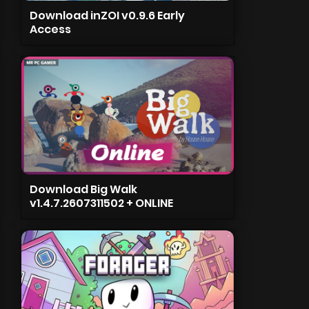
Download inZOI v0.9.6 Early
Access
Download Big Walk
v1.4.7.2607311502 + ONLINE