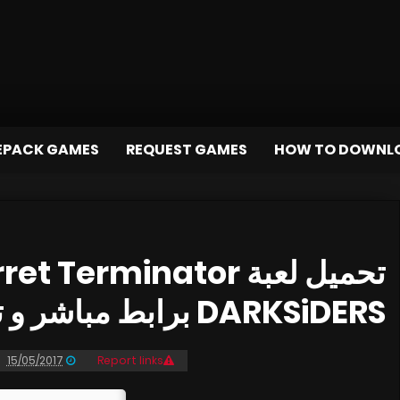
EPACK GAMES
REQUEST GAMES
HOW TO DOWNL
DARKSiDERS برابط مباشر و تورنت
15/05/2017
Report links