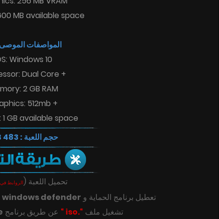
hics: 256 MB VRAM
600 MB available space
المواصفات الموصى :
S: Windows 10
essor: Dual Core +
mory: 2 GB RAM
aphics: 512mb +
 1 GB available space
حجم اللعبة : 483 MB
(
تحميل اللعبة
الروابط في 
ك
windows defender
تعطيل برنامج الحماية و
e
عن طريق برنامج
“.iso “
تشغيل ملف