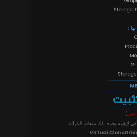
Grap
Storage: 
 بها
O
Proc
Me
Gr
Storage:
.
)
الاسفل
ي لايقوم بحدف لك ملفات الكراك
Virtual CloneDriv