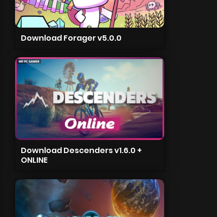
Download Forager v5.0.0
Download Descenders v1.6.0 +
ONLINE