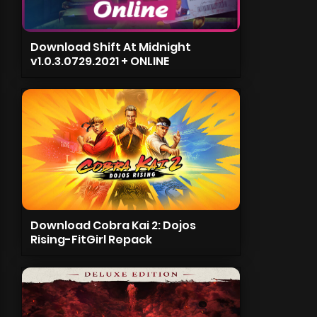
Download Shift At Midnight
v1.0.3.0729.2021 + ONLINE
Download Cobra Kai 2: Dojos
Rising-FitGirl Repack