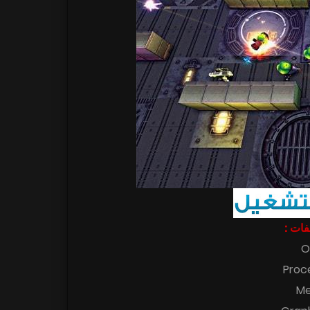
اصفات
O
Proc
Me