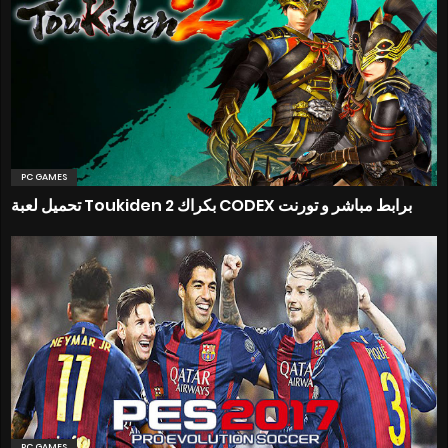
PC GAMES
تحميل لعبة Toukiden 2 بكراك CODEX برابط مباشر و تورنت
PC GAMES