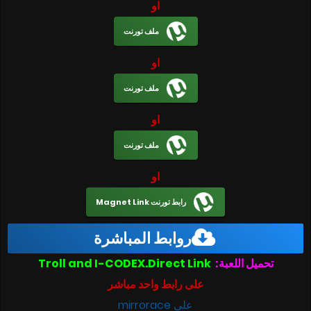
او
ملف تورنت
او
ملف تورنت
او
ملف تورنت
او
رابط تورنت Magnet Link
روابط المباشرة
تحميل اللعبة:
Troll and I-CODEX.Direct Link
على رابط واحد مباشر
على mirrorace