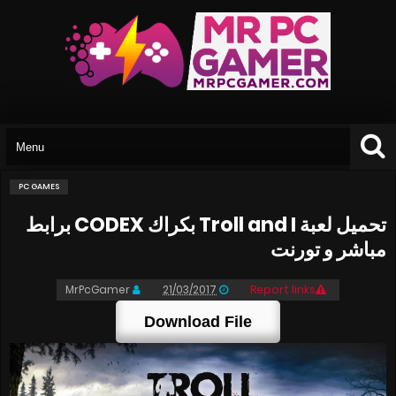
PC GAMES
تحميل لعبة Troll and I بكراك CODEX برابط
مباشر و تورنت
MrPcGamer
21/03/2017
Report links
Download File