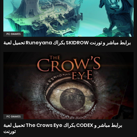
PC GAMES
تحميل لعبة Runeyana بكراك SKIDROW برابط مباشر و تورنت
PC GAMES
تحميل لعبة The Crows Eye بكراك CODEX برابط مباشر و
تورنت