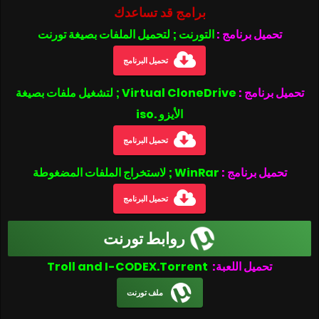
برامج قد تساعدك
تحميل برنامج :
التورنت ; لتحميل الملفات بصيغة تورنت
تحميل البرنامج
تحميل برنامج :
Virtual CloneDrive ; لتشغيل ملفات بصيغة
الأيزو .iso
تحميل البرنامج
تحميل برنامج :
WinRar ; لاستخراج الملفات المضغوطة
تحميل البرنامج
روابط تورنت
تحميل اللعبة:
Troll and I-CODEX.Torrent
ملف تورنت