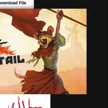
ownload File