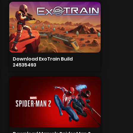
Download ExoTrain Build
24535493