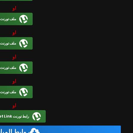
او
ملف تورنت
او
ملف تورنت
او
ملف تورنت
او
ملف تورنت
او
رابط تورنت Magnet Link
روابط المب