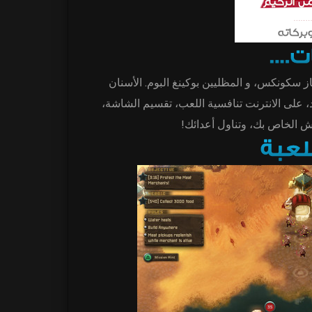
از سكونكس، و المظليين بوكينغ البوم. الأسنان
، على الانترنت تنافسية اللعب، تقسيم الشاشة
جيش الخاص بك، وتناول أعدائك