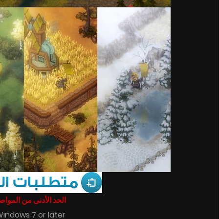
الحد الأدنى من المو :
Windows 7 or later