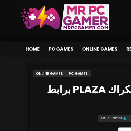
HOME
PC GAMES
ONLINE GAMES
R
ONLINE GAMES
PC GAMES
تحميل لعبة Tooth and Tail بكراك PLAZA برابط
MrPcGamer