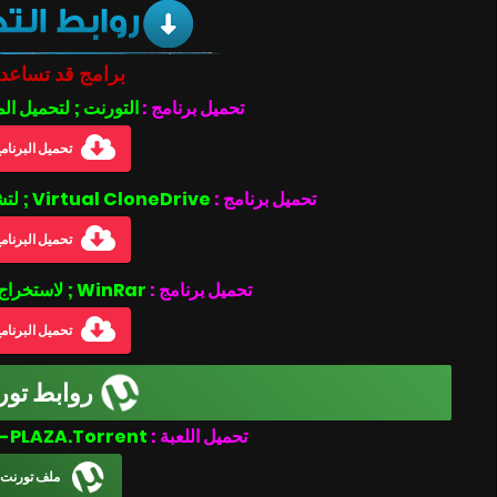
برامج قد تساعد
تحميل برنامج :
التورنت ; لتحميل ال
تحميل البرنام
تحميل برنامج :
Virtual CloneDrive ; لتشغيل ملفات بصيغة الأيزو .iso
تحميل البرنام
تحميل برنامج :
WinRar ; لاستخراج الملفات المضغوطة
تحميل البرنام
روابط تور
Tooth and Tail-PLAZA.Torrent
تحميل اللعبة :
ملف تورنت