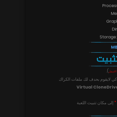
Proces
Me
Graph
Di
Storage:
.
)
الاسفل
ي لايقوم بحدف لك ملفات الكراك
Virtual CloneDriv