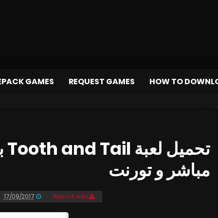
EPACK GAMES
REQUEST GAMES
HOW TO DOWNL
مباشر و تورنت
17/09/2017
Report links