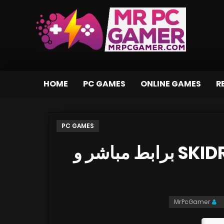
HOME
PC GAMES
ONLINE GAMES
R
PC GAMES
تحميل لعبة Tooki بكراك SKIDROW برابط مباشر و
MrPcGamer