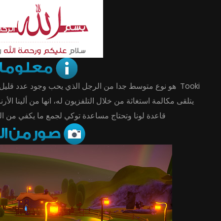
هو نوع متوسط جدا من الرجل الذي يحب وجود عدد قليل من الب
يتلقى مكالمة استغاثة من خلال التلفزيون له، انها من ألينا الأ
قاعدة لونا وتحتاج مساعدة توكي لجمع ما يكفي من الك.