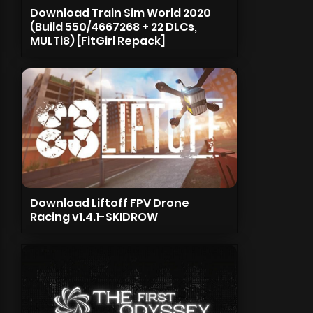
Download Train Sim World 2020
(Build 550/4667268 + 22 DLCs,
MULTi8) [FitGirl Repack]
Download Liftoff FPV Drone
Racing v1.4.1-SKIDROW