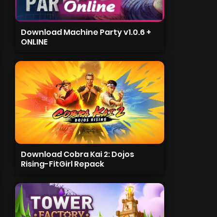
Download Machine Party v1.0.6 +
ONLINE
Download Cobra Kai 2: Dojos
Rising-FitGirl Repack