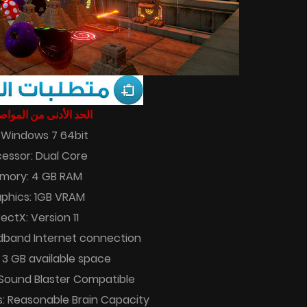
الحد الأدنى من المو :
 Windows 7 64bit
cessor: Dual Core
mory: 4 GB RAM
phics: 1GB VRAM
rectX: Version 11
dband Internet connection
 3 GB available space
Sound Blaster Compatible
s: Reasonable Brain Capacity