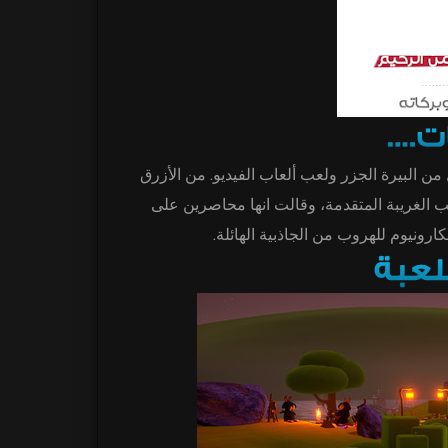
Tooki يرة الجزر ولعب ألعاب الفيديو. من الأزرق
رنب الغريبة المتقدمة، وقالت انها محاصرين على
ارونيوم للهروب من الجاذبية الهائلة