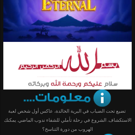
تضيع تحت الضباب في البرية الخالدة، عاكس أول شخص لعبة
الاستكشاف. الشروع في رحلة تأملي للشفاء ندوب الماضي. يمكنك
الهروب من دورة التناسخ؟