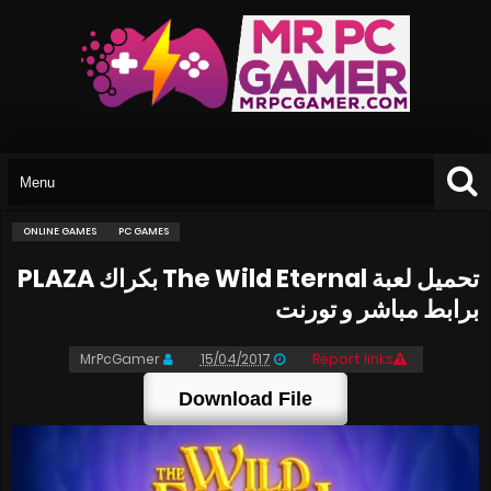
ONLINE GAMES
PC GAMES
تحميل لعبة The Wild Eternal بكراك PLAZA
برابط مباشر و تورنت
MrPcGamer
15/04/2017
Report links
Download File