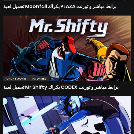
تحميل لعبة Moonfall بكراك PLAZA برابط مباشر و تورنت
ONLINE GAMES
PC GAMES
تحميل لعبة Mr Shifty بكراك CODEX برابط مباشر و تورنت