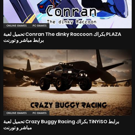
ONLINE GAMES
PC GAMES
تحميل لعبة Conran The dinky Raccoon بكراك PLAZA
برابط مباشر و تورنت
ONLINE GAMES
PC GAMES
تحميل لعبة Crazy Buggy Racing بكراك TiNYiSO برابط
مباشر و تورنت