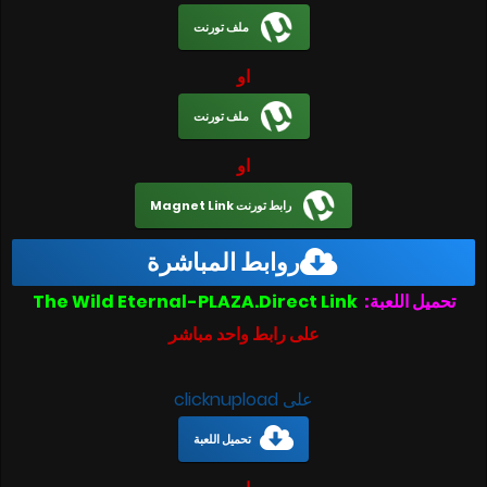
ملف تورنت
او
ملف تورنت
او
رابط تورنت Magnet Link
روابط المباشرة
تحميل اللعبة:
The Wild Eternal-PLAZA.Direct Link
على رابط واحد مباشر
على clicknupload
تحميل اللعبة