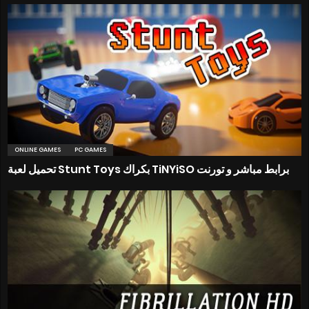
ONLINE GAMES
PC GAMES
تحميل لعبة Stunt Toys بكراك TiNYiSO برابط مباشر و تورنت