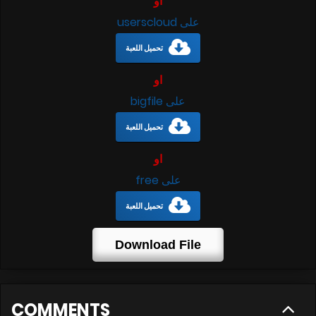
او
على userscloud
تحميل اللعبة
او
على bigfile
تحميل اللعبة
او
على free
تحميل اللعبة
Download File
COMMENTS