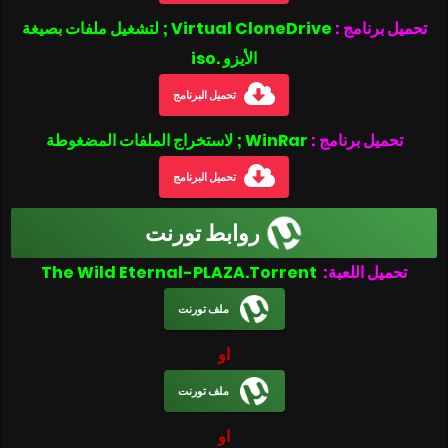
تحميل برنامج :
Virtual CloneDrive ; لتشغيل ملفات بصيغة
الأيزو .iso
تحميل البرنامج
تحميل برنامج :
WinRar ; لاستخراج الملفات المضغوطة
تحميل البرنامج
روابط تورنت
تحميل اللعبة:
The Wild Eternal-PLAZA.Torrent
ملف تورنت
او
ملف تورنت
او