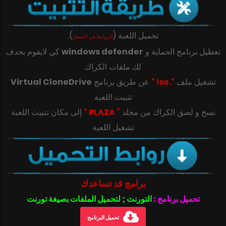
تحميل اللعبة
(
)
.
الروابط في الاسفل
تعطيل برنامج الحماية و
windows defender
كي لايقوم بحدف
لك ملفات الكراك
تشغيل ملف
“.iso “
عن طريق برنامج
Virtual CloneDrive
تتبيت اللعبة
‎‫نسخ و لصق الكراك من مجلد
” PLAZA “
تشغيل اللعبة
برامج قد تساعدك
تحميل برنامج :
التورنت ; لتحميل الملفات بصيغة تورنت
تحميل البرنامج