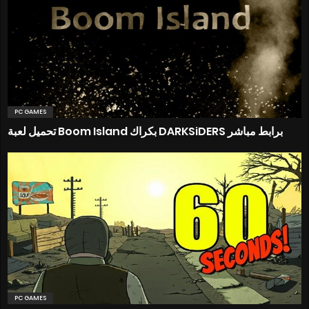
PC GAMES
تحميل لعبة Boom Island بكراك DARKSiDERS برابط مباشر
PC GAMES