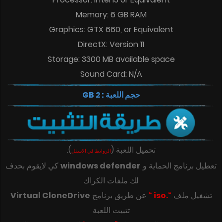
Memory: 6 GB RAM
Graphics: GTX 660, or Equivalent
DirectX: Version 11
Storage: 3300 MB available space
Sound Card: N/A
حجم اللعبة : 2 GB
تحميل اللعبة
(
)
.
الروابط في الاسفل
تعطيل برنامج الحماية و
windows defender
كي لايقوم بحدف
لك ملفات الكراك
تشغيل ملف
“.iso “
عن طريق برنامج
Virtual CloneDrive
تتبيت اللعبة