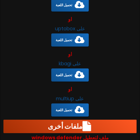
تحميل اللعبة
او
على uptobox
تحميل اللعبة
او
على kbagi
تحميل اللعبة
او
على multiup
تحميل اللعبة
ملفات أخرى
ملف لتعطيل windows defender