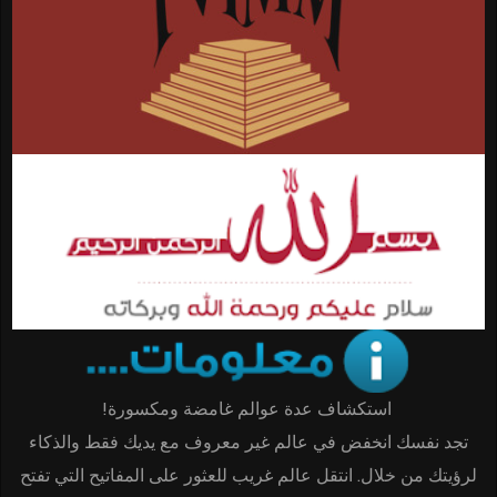
استكشاف عدة عوالم غامضة ومكسورة!
تجد نفسك انخفض في عالم غير معروف مع يديك فقط والذكاء
لرؤيتك من خلال. انتقل عالم غريب للعثور على المفاتيح التي تفتح