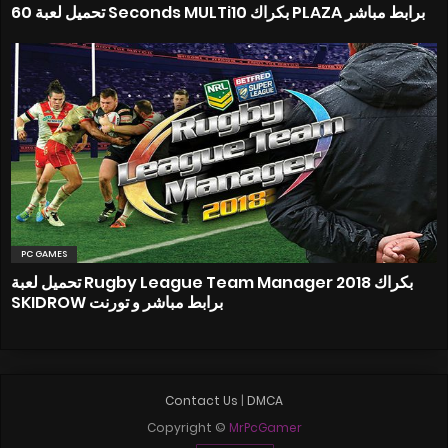
تحميل لعبة 60 Seconds MULTi10 بكراك PLAZA برابط مباشر
PC GAMES
تحميل لعبة Rugby League Team Manager 2018 بكراك
SKIDROW برابط مباشر و تورنت
Contact Us
|
DMCA
Copyright ©
MrPcGamer