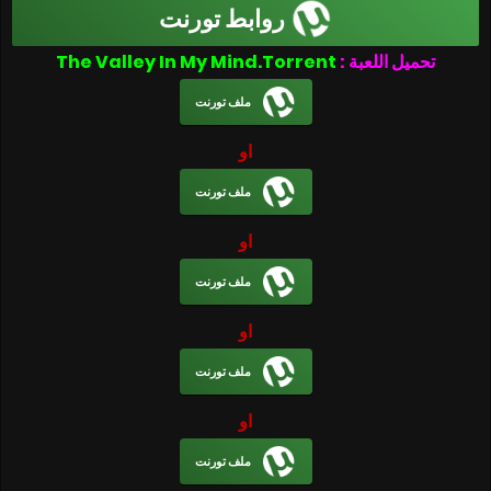
روابط تورنت
تحميل اللعبة :
The Valley In My Mind.Torrent
ملف تورنت
او
ملف تورنت
او
ملف تورنت
او
ملف تورنت
او
ملف تورنت