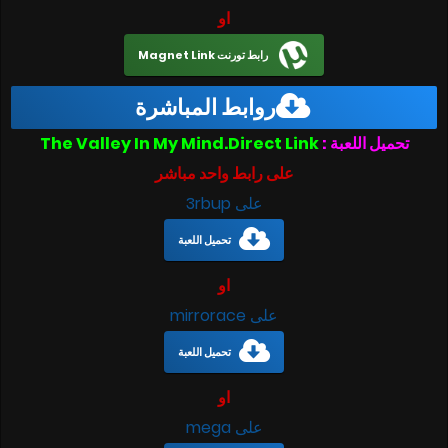
او
رابط تورنت Magnet Link
روابط المباشرة
تحميل اللعبة :
The Valley In My Mind.Direct Link
على رابط واحد مباشر
على 3rbup
تحميل اللعبة
او
على mirrorace
تحميل اللعبة
او
على mega