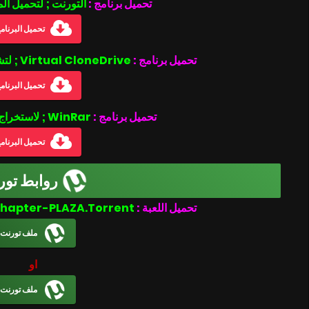
تحميل برنامج :
التورنت ; لتحميل ال
تحميل البرنام
تحميل برنامج :
Virtual CloneDrive ; لتشغيل ملفات بصيغة الأيزو .iso
تحميل البرنام
تحميل برنامج :
WinRar ; لاستخراج الملفات المضغوطة
تحميل البرنام
روابط تور
The Archetype Final Chapter-PLAZA.Torrent
تحميل اللعبة :
ملف تورنت
او
ملف تورنت