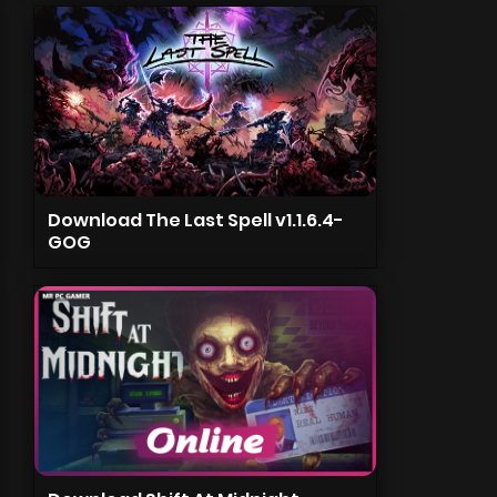
Download The Last Spell v1.1.6.4-
GOG