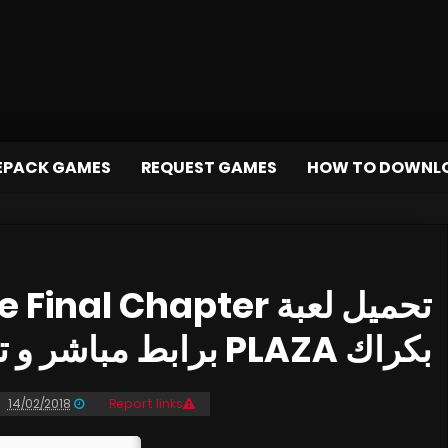
EPACK GAMES
REQUEST GAMES
HOW TO DOWNL
hetype Final Chapter
بكراك PLAZA برابط مباشر و تورنت
14/02/2018
Report links