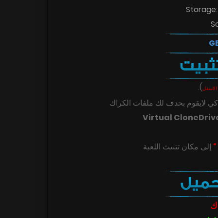
Storage:
S
.
)
الاسفل
ي لايقوم بحدف لك ملفات الكراك
Virtual CloneDriv
ك