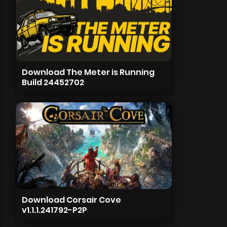
Download The Meter is Running
Build 24452702
Download Corsair Cove
v1.1.1.241792-P2P