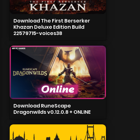
Download The First Berserker
Khazan Deluxe Edition Build
22579715-voices38
Download RuneScape
Dragonwilds v0.12.0.8 + ONLINE