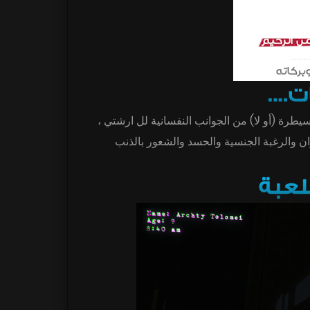
لسيطرة (أو لا) من الجوانب النفسانية لل ارشتي
ن والرغبة الجنسية والحسد والشعور بالذنب