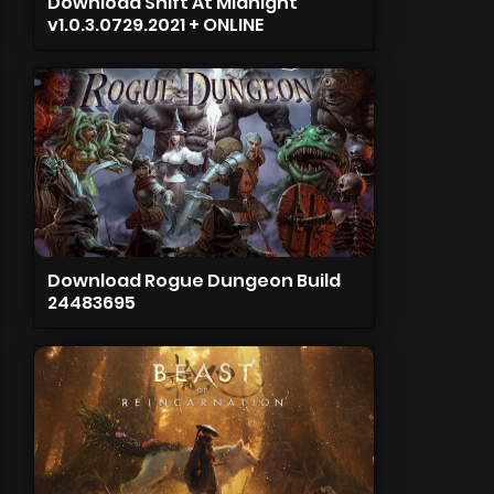
Download Shift At Midnight
v1.0.3.0729.2021 + ONLINE
Download Rogue Dungeon Build
24483695