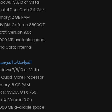
dows 7/8/10 or Vista
 Intel Dual Core 2.4 GHz
mory: 2 GB RAM
 NVIDIA Geforce 8800GT
ctX: Version 9.0c
000 MB available space
nd Card: Internal
المواصفات الموصى :
dows 7/8/10 or Vista
: Quad-Core Processor
mory: 8 GB RAM
cs: NVIDIA GTX 750
ctX: Version 9.0c
000 MB available space