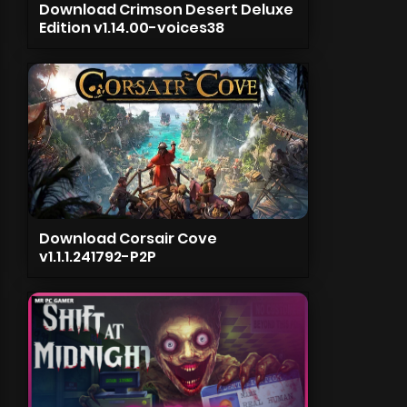
Download Crimson Desert Deluxe
Edition v1.14.00-voices38
Download Corsair Cove
v1.1.1.241792-P2P