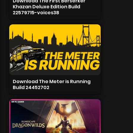
Download The First Berserker
Khazan Deluxe Edition Build
22579715-voices38
Download The Meter is Running
Build 24452702