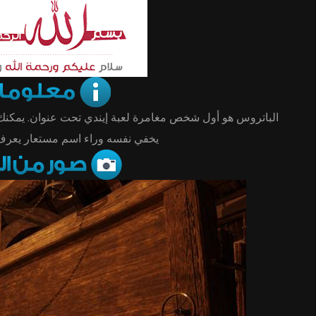
الباتروس هو أول شخص مغامرة لعبة إيندي تحت عنوان. يمكنك 
يخفي نفسه وراء اسم مستعار يع”.