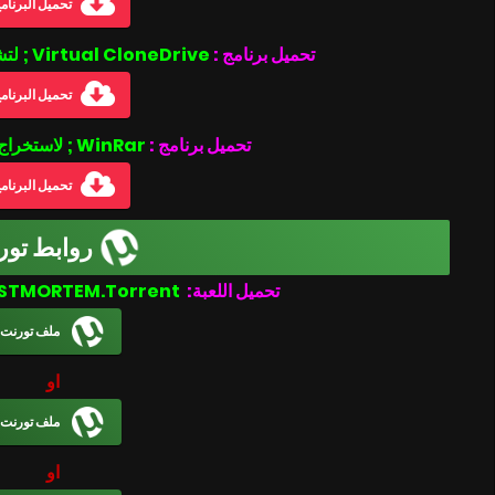
تحميل البرنام
تحميل برنامج :
Virtual CloneDrive ; لتشغيل ملفات بصيغة الأيزو .iso
تحميل البرنام
تحميل برنامج :
WinRar ; لاستخراج الملفات المضغوطة
تحميل البرنام
روابط تور
The Albatross-POSTMORTEM.Torrent
تحميل اللعبة:
ملف تورنت
او
ملف تورنت
او