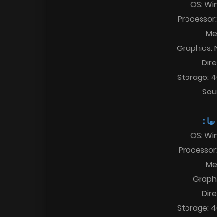
OS: Win
Processor:
Me
Graphics:
Dire
Storage: 4
Sou
 بها
OS: Win
Processor
Me
Graphi
Dire
Storage: 4