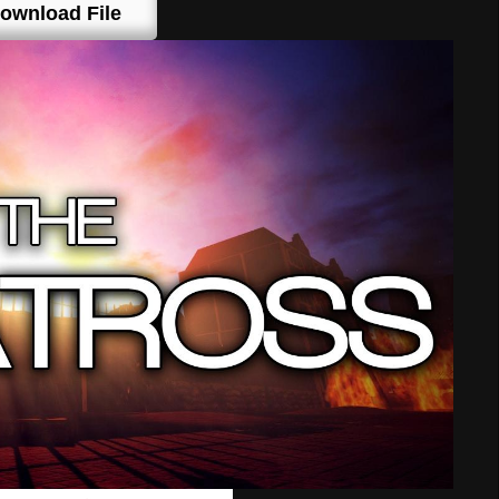
ownload File