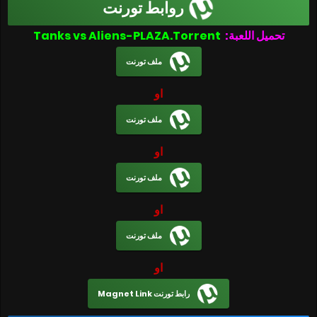
روابط تورنت
تحميل اللعبة:
Tanks vs Aliens-PLAZA.Torrent
ملف تورنت
او
ملف تورنت
او
ملف تورنت
او
ملف تورنت
او
رابط تورنت Magnet Link