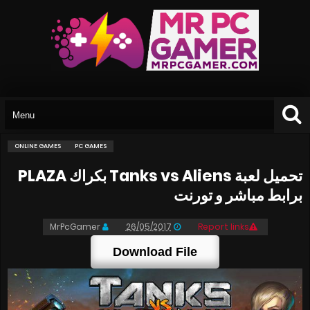
ONLINE GAMES
PC GAMES
تحميل لعبة Tanks vs Aliens بكراك PLAZA
برابط مباشر و تورنت
MrPcGamer
26/05/2017
Report links
Download File