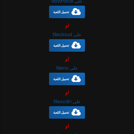
على downace
تحميل اللعبة
او
على filecloud
تحميل اللعبة
او
على filerio
تحميل اللعبة
او
على filescdn
تحميل اللعبة
او