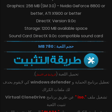
Graphics: 256 MB (SM 3.0) – Nvidia GeForce 8800 or
better, ATI X1900 or better
DirectX: Version 9.0c
Storage: 1200 MB available space
Sound Card: DirectX 9.0c compatible sound card
حجم اللعبة : 780 MB
تحميل اللعبة
(
)
.
الروابط في الاسفل
تعطيل برنامج الحماية و
windows defender
كي لايقوم بحدف
لك ملفات الكراك
تشغيل ملف
“.iso “
عن طريق برنامج
Virtual CloneDrive
تتبيت اللعبة