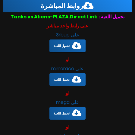
روابط المباشرة
تحميل اللعبة:
Tanks vs Aliens-PLAZA.Direct Link
على رابط واحد مباشر
على 3rbup
تحميل اللعبة
او
على mirrorace
تحميل اللعبة
او
على mega
تحميل اللعبة
او