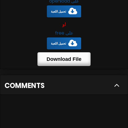
على openload
تحميل اللعبة
او
على free
تحميل اللعبة
Download File
COMMENTS