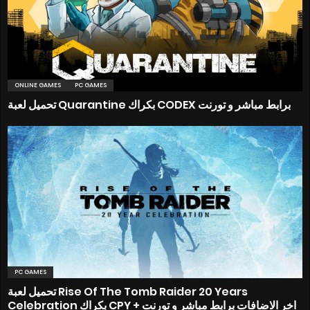
ONLINE GAMES
PC GAMES
تحميل لعبة Quarantine بكراك CODEX برابط مباشر و تورنت
PC GAMES
تحميل لعبة Rise Of The Tomb Raider 20 Years
Celebration بكراك CPY + اخر الاضافات برابط مباشر و تورنت