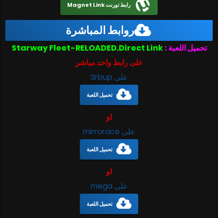
رابط تورنت Magnet Link
روابط المباشرة
تحميل اللعبة :
Starway Fleet-RELOADED.Direct Link
على رابط واحد مباشر
على 3rbup
تحميل اللعبة
او
على mirrorace
تحميل اللعبة
او
على mega
تحميل اللعبة