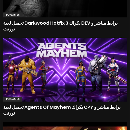
PC GAMES
تحميل لعبة Darkwood Hotfix 3 بكراك DEV برابط مباشر و
تورنت
PC GAMES
تحميل لعبة Agents Of Mayhem بكراك CPY برابط مباشر و
تورنت