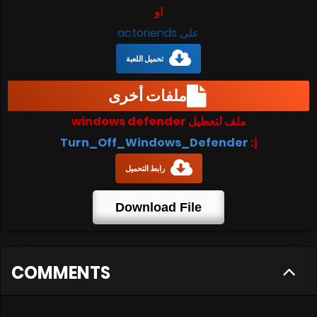
او
على actoriends
تحميل اللعبة
ملفات أخرى
ملف لتعطيل windows defender
إ:
Turn_Off_Windows_Defender
رابط التحميل
Download File
COMMENTS