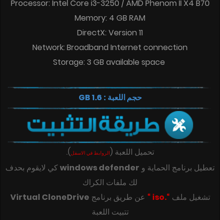
Processor: Intel Core i3-3250 / AMD Phenom II X4 B70
Memory: 4 GB RAM
DirectX: Version 11
Network: Broadband Internet connection
Storage: 3 GB available space
حجم اللعبة : 1.6 GB
تحميل اللعبة
(
)
.
الروابط في الاسفل
تعطيل برنامج الحماية و
windows defender
كي لايقوم بحدف
لك ملفات الكراك
تشغيل ملف
“.iso “
عن طريق برنامج
Virtual CloneDrive
تتبيت اللعبة