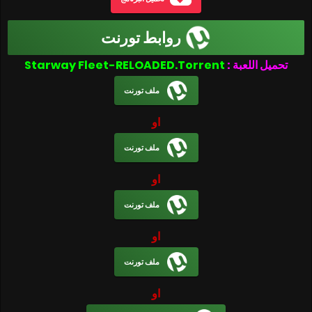
روابط تورنت
تحميل اللعبة :
Starway Fleet-RELOADED.Torrent
ملف تورنت
او
ملف تورنت
او
ملف تورنت
او
ملف تورنت
او