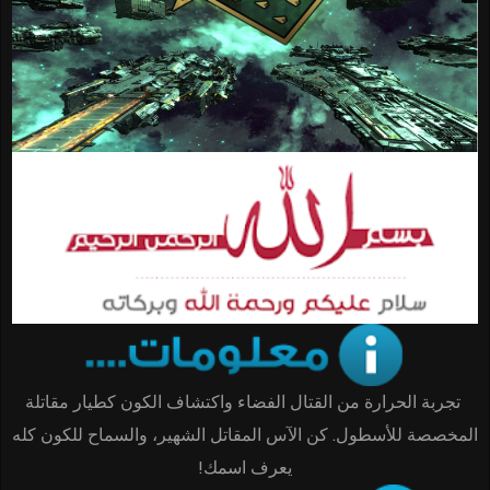
تجربة الحرارة من القتال الفضاء واكتشاف الكون كطيار مقاتلة
المخصصة للأسطول. كن الآس المقاتل الشهير، والسماح للكون كله
يعرف اسمك!