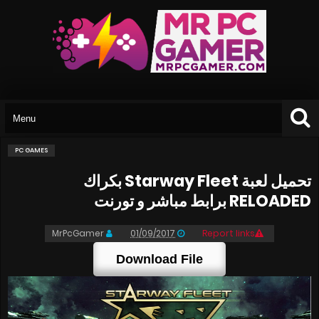
PC GAMES
تحميل لعبة Starway Fleet بكراك
RELOADED برابط مباشر و تورنت
MrPcGamer
01/09/2017
Report links
Download File