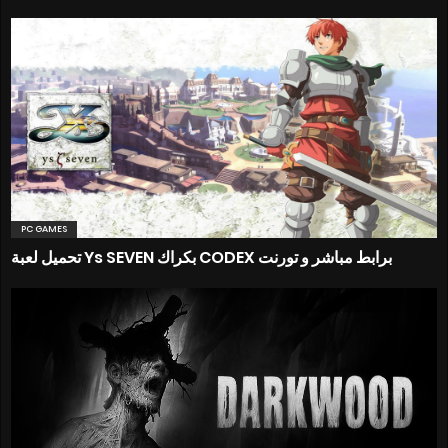
PC GAMES
تحميل لعبة Ys SEVEN بكراك CODEX برابط مباشر و تورنت