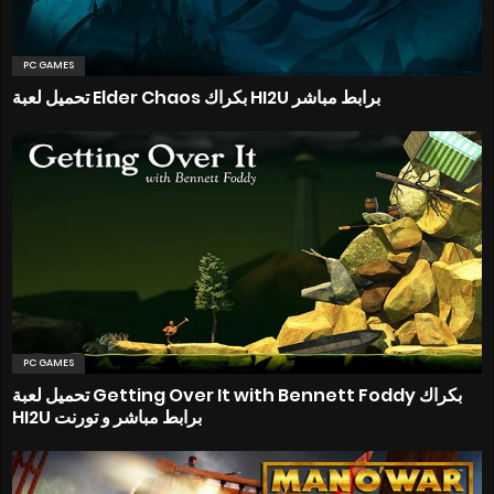
PC GAMES
تحميل لعبة Elder Chaos بكراك HI2U برابط مباشر
PC GAMES
تحميل لعبة Getting Over It with Bennett Foddy بكراك
HI2U برابط مباشر و تورنت