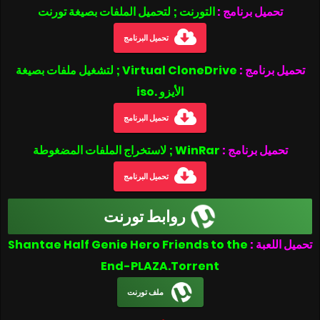
تحميل برنامج :
التورنت ; لتحميل الملفات بصيغة تورنت
تحميل البرنامج
تحميل برنامج :
Virtual CloneDrive ; لتشغيل ملفات بصيغة
الأيزو .iso
تحميل البرنامج
تحميل برنامج :
WinRar ; لاستخراج الملفات المضغوطة
تحميل البرنامج
روابط تورنت
Shantae Half Genie Hero Friends to the
تحميل اللعبة :
End-PLAZA.Torrent
ملف تورنت