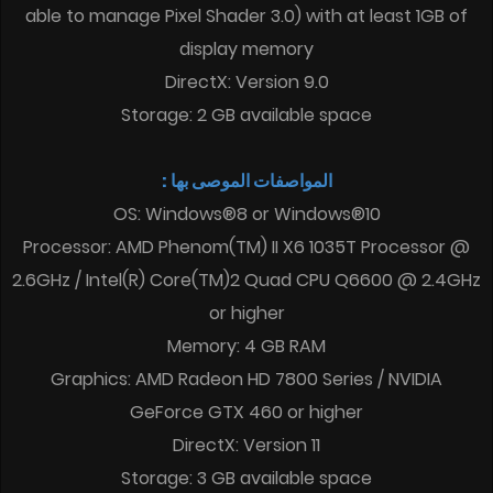
able to manage Pixel Shader 3.0) with at least 1GB of
display memory
DirectX: Version 9.0
Storage: 2 GB available space
المواصفات الموصى بها :
OS: Windows®8 or Windows®10
Processor: AMD Phenom(TM) II X6 1035T Processor @
2.6GHz / Intel(R) Core(TM)2 Quad CPU Q6600 @ 2.4GHz
or higher
Memory: 4 GB RAM
Graphics: AMD Radeon HD 7800 Series / NVIDIA
GeForce GTX 460 or higher
DirectX: Version 11
Storage: 3 GB available space