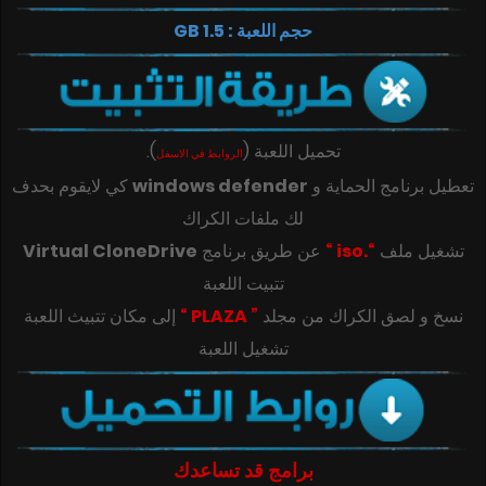
حجم اللعبة : 1.5 GB
.
)
(
تحميل اللعبة
الروابط في الاسفل
كي لايقوم بحدف
windows defender
تعطيل برنامج الحماية و
لك ملفات الكراك
Virtual CloneDrive
عن طريق برنامج
“.iso “
تشغيل ملف
تتبيت اللعبة
” PLAZA “
‎‫نسخ و لصق الكراك من مجلد
تشغيل اللعبة
برامج قد تساعدك