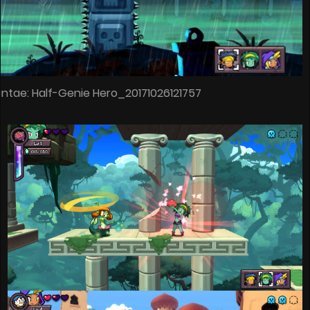
ntae: Half-Genie Hero_20171026121757