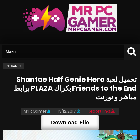
PC GAMES
تحميل لعبة Shantae Half Genie Hero
Friends to the End بكراك PLAZA برابط
مباشر و تورنت
MrPcGamer
13/12/2017
Report links
Download File