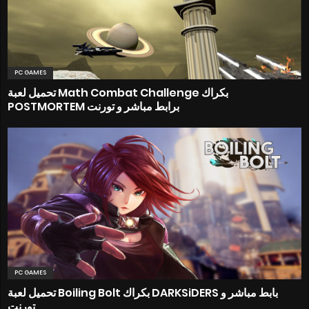
PC GAMES
تحميل لعبة Math Combat Challenge بكراك
POSTMORTEM برابط مباشر و تورنت
PC GAMES
تحميل لعبة Boiling Bolt بكراك DARKSiDERS بابط مباشر و
تورنت