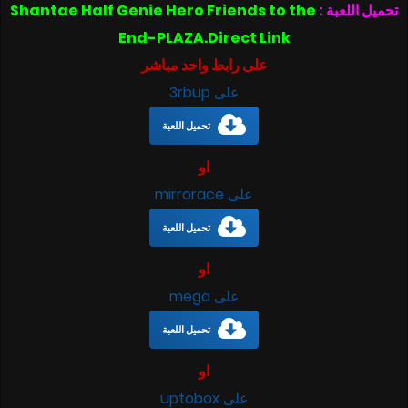
Shantae Half Genie Hero Friends to the
تحميل اللعبة :
End-PLAZA.Direct Link
على رابط واحد مباشر
على 3rbup
تحميل اللعبة
او
على mirrorace
تحميل اللعبة
او
على mega
تحميل اللعبة
او
على uptobox