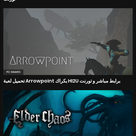
PC GAMES
تحميل لعبة Arrowpoint بكراك HI2U برابط مباشر و تورنت