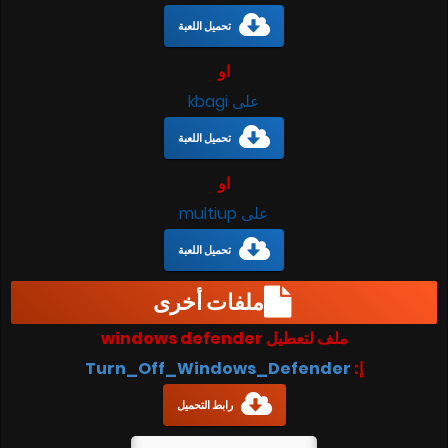
تحميل اللعبة
او
على kbagi
تحميل اللعبة
او
على multiup
تحميل اللعبة
ملفات أخرى
ملف لتعطيل windows defender
Turn_Off_Windows_Defender
إ:
رابط التحميل