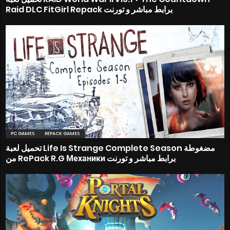
Raid DLC FitGirl Repack برابط مباشر و تورنت
PC GAMES
REPACK GAMES
تحميل لعبة Life Is Strange Complete Season مضغوطة
من RePack R.G Механики برابط مباشر و تورنت