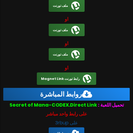
ملف تورنت
او
ملف تورنت
او
ملف تورنت
او
رابط تورنت Magnet Link
روابط المباشرة
تحميل اللعبة :
Secret of Mana-CODEX.Direct Link
على رابط واحد مباشر
على 3rbup