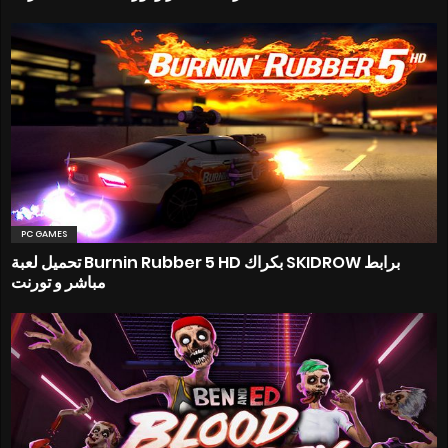
PC GAMES
تحميل لعبة Burnin Rubber 5 HD بكراك SKIDROW برابط
مباشر و تورنت