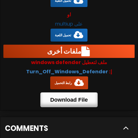
تحميل اللعبة
او
على multiup
تحميل اللعبة
ملفات أخرى
ملف لتعطيل windows defender
إ:
Turn_Off_Windows_Defender
رابط التحميل
Download File
COMMENTS