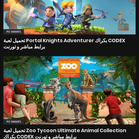
PC GAMES
تحميل لعبة Portal Knights Adventurer بكراك CODEX
برابط مباشر و تورنت
PC GAMES
تحميل لعبة Zoo Tycoon Ultimate Animal Collection
بكراك CODEX برابط مباشر و تورنت