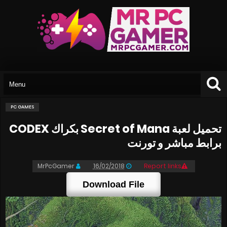
PC GAMES
تحميل لعبة Secret of Mana بكراك CODEX
برابط مباشر و تورنت
MrPcGamer
16/02/2018
Report links
Download File