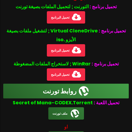
تحميل برنامج :
التورنت ; لتحميل الملفات بصيغة تورنت
تحميل البرنامج
تحميل برنامج :
Virtual CloneDrive ; لتشغيل ملفات بصيغة
الأيزو .iso
تحميل البرنامج
تحميل برنامج :
WinRar ; لاستخراج الملفات المضغوطة
تحميل البرنامج
روابط تورنت
تحميل اللعبة :
Secret of Mana-CODEX.Torrent
ملف تورنت
او