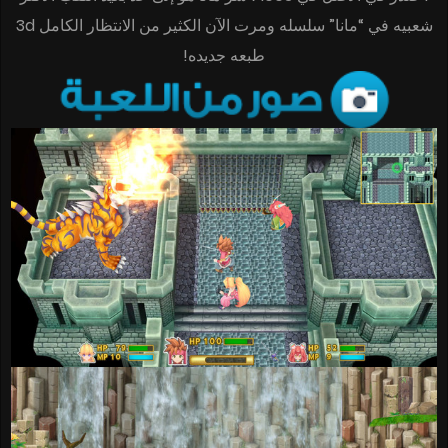
شعبيه في “مانا” سلسله ومرت الآن الكثير من الانتظار الكامل 3d
طبعه جديده!