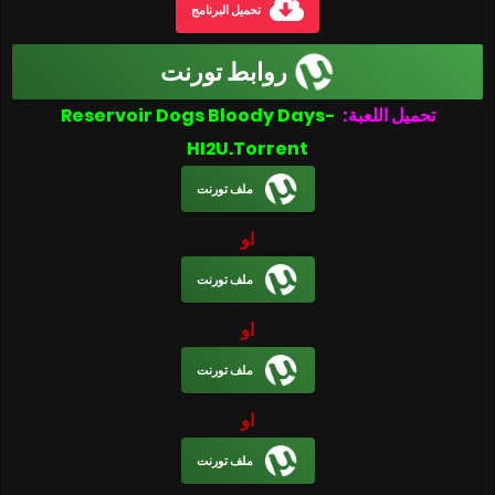
تحميل البرنامج
روابط تورنت
تحميل اللعبة:
Reservoir Dogs Bloody Days-
HI2U.Torrent
ملف تورنت
او
ملف تورنت
او
ملف تورنت
او
ملف تورنت