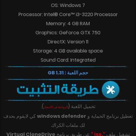
OS: Windows 7
Processor: Intel® Core™ i3-3220 Processor
Memory: 4 GB RAM
Graphics: GeForce GTX 750
DirectX: Version 11
Storage: 4 GB available space
Sound Card: Integrated
حجم اللعبة : 1.31 GB
تحميل اللعبة
(
)
.
الروابط في الاسفل
تعطيل برنامج الحماية و
windows defender
كي لايقوم بحدف
لك ملفات الكراك
تشغيل ملف
“.iso “
عن طريق برنامج
Virtual CloneDrive