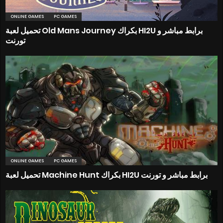
ONLINE GAMES
PC GAMES
تحميل لعبة Old Mans Journey بكراك HI2U برابط مباشر و
تورنت
ONLINE GAMES
PC GAMES
تحميل لعبة Machine Hunt بكراك HI2U برابط مباشر و تورنت