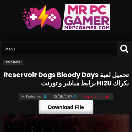
PC GAMES
تحميل لعبة Reservoir Dogs Bloody Days
بكراك HI2U برابط مباشر و تورنت
MrPcGamer
18/05/2017
Report links
Download File