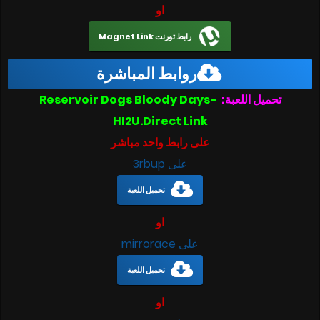
او
رابط تورنت Magnet Link
روابط المباشرة
تحميل اللعبة:
Reservoir Dogs Bloody Days-
HI2U.Direct Link
على رابط واحد مباشر
على 3rbup
تحميل اللعبة
او
على mirrorace
تحميل اللعبة
او