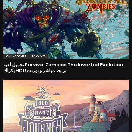
ONLINE GAMES
PC GAMES
تحميل لعبة Survival Zombies The Inverted Evolution
بكراك HI2U برابط مباشر و تورنت