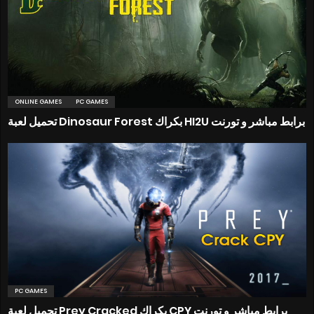
ONLINE GAMES
PC GAMES
تحميل لعبة Dinosaur Forest بكراك HI2U برابط مباشر و تورنت
PC GAMES
تحميل لعبة Prey Cracked بكراك CPY برابط مباشر و تورنت