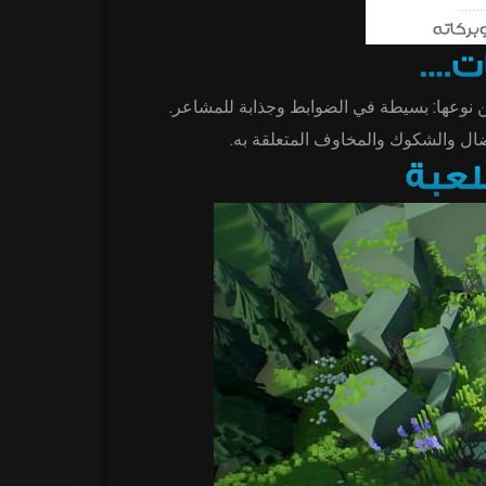
من نوعها: بسيطة في الضوابط وجذابة للمشاعر
نضال والشكوك والمخاوف المتعلقة به