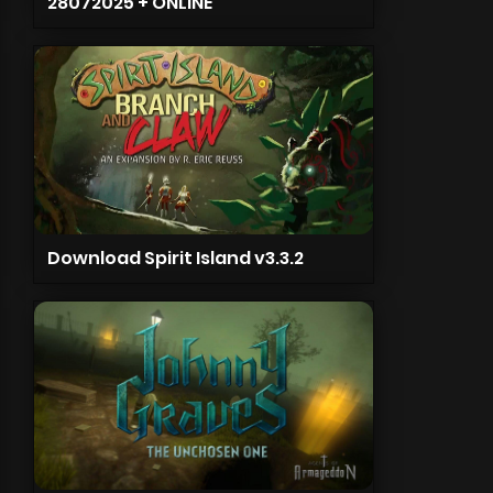
28072025 + ONLINE
Download Spirit Island v3.3.2