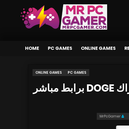
HOME
PC GAMES
ONLINE GAMES
R
ONLINE GAMES
PC GAMES
تحميل لعبة Rabbit Story بكراك DOGE برابط مباشر
MrPcGamer