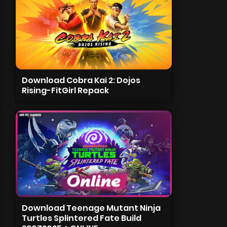
Download Cobra Kai 2: Dojos
Rising-FitGirl Repack
Download Teenage Mutant Ninja
Turtles Splintered Fate Build