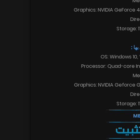
Me
Graphics: NVIDIA GeForce 
Dire
Storage: 
 بها
OS: Windows 10,
Processor: Quad-core In
Me
Graphics: NVIDIA Geforce 
Dire
Storage: 