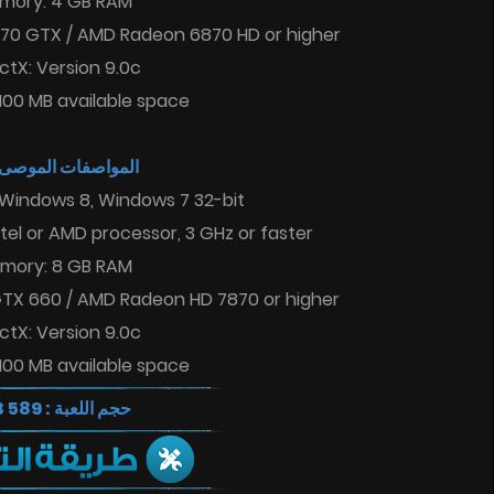
mory: 4 GB RAM
470 GTX / AMD Radeon 6870 HD or higher
ctX: Version 9.0c
1100 MB available space
المواصفات الموصى :
 Windows 8, Windows 7 32-bit
tel or AMD processor, 3 GHz or faster
mory: 8 GB RAM
GTX 660 / AMD Radeon HD 7870 or higher
ctX: Version 9.0c
1100 MB available space
حجم اللعبة : 589 MB