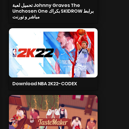
تحميل لعبة Johnny Graves The
Unchosen One بكراك SKIDROW برابط
مباشر و تورنت
Download NBA 2K22-CODEX