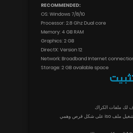
RECOMMENDED:
OS: Windows 7/8/10
Processor: 2.8 Ghz Dual core
Memory: 4 GB RAM
Graphics: 2 GB
DirectX: Version 12
Network: Broadband Internet connectio
Storage: 2 GB available space
ف لك ملفات الكراك
لتشغيل ملف iso  قرص وهمي