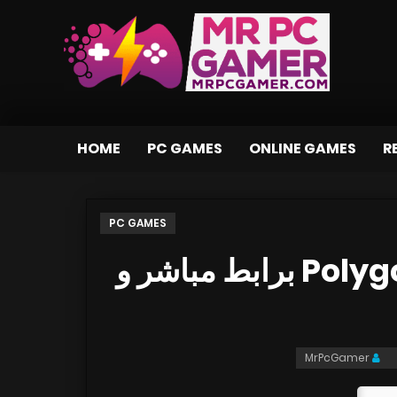
HOME
PC GAMES
ONLINE GAMES
R
PC GAMES
تحميل لعبة Polygod-DARKSiDERS برابط مباشر و
MrPcGamer