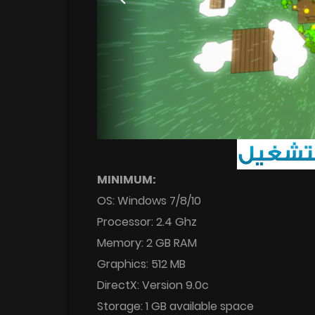
MINIMUM:
OS: Windows 7/8/10
Processor: 2.4 Ghz
Memory: 2 GB RAM
Graphics: 512 MB
DirectX: Version 9.0c
Storage: 1 GB available space