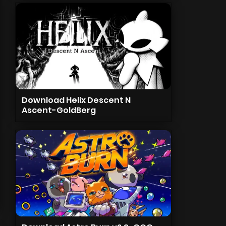
Download Helix Descent N
Ascent-GoldBerg