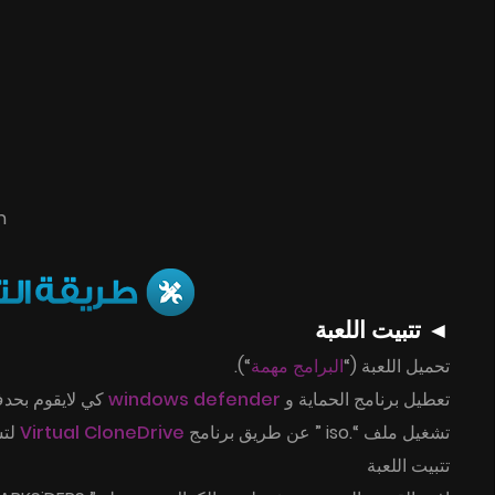
n
◄ تتبيت اللعبة
“).
البرامج مهمة
تحميل اللعبة (“
كي لايقوم بحد
windows defender
تعطيل برنامج الحماية و
على شكل
Virtual CloneDrive
تشغيل ملف “.iso ” عن طريق برنامج
تتبيت اللعبة