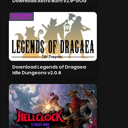
Download Astro Burn v2.9-GOG
Download Legends of Dragaea
Idle Dungeons v2.0.6