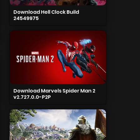
Download Hell Clock Build
24549975
Download Marvels Spider Man 2
v2.727.0.0-P2P