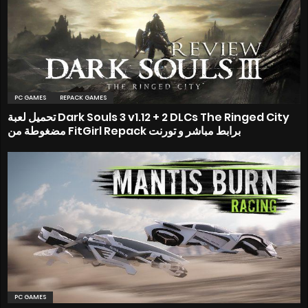
PC GAMES
REPACK GAMES
تحميل لعبة Dark Souls 3 v1.12 + 2 DLCs The Ringed City
مضغوطة من FitGirl Repack برابط مباشر و تورنت
PC GAMES