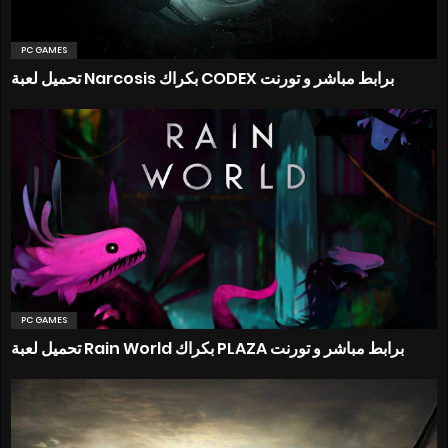
PC GAMES
تحميل لعبة Narcosis بكراك CODEX برابط مباشر و تورنت
PC GAMES
تحميل لعبة Rain World بكراك PLAZA برابط مباشر و تورنت