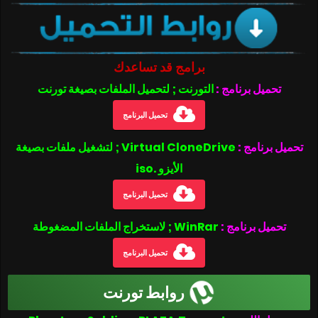
برامج قد تساعدك
تحميل برنامج :
التورنت ; لتحميل الملفات بصيغة تورنت
تحميل البرنامج
تحميل برنامج :
Virtual CloneDrive ; لتشغيل ملفات بصيغة
الأيزو .iso
تحميل البرنامج
تحميل برنامج :
WinRar ; لاستخراج الملفات المضغوطة
تحميل البرنامج
روابط تورنت