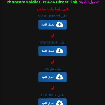
تحميل اللعبة:
Phantom Soldier-PLAZA.Direct Link
على رابط واحد مباشر
على clicknupload
تحميل اللعبة
او
على mirrorace
تحميل اللعبة
او
على mega
تحميل اللعبة
او
على uptobox
تحميل اللعبة