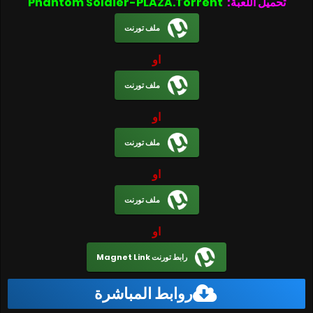
تحميل اللعبة:
Phantom Soldier-PLAZA.Torrent
ملف تورنت
او
ملف تورنت
او
ملف تورنت
او
ملف تورنت
او
رابط تورنت Magnet Link
روابط المباشرة