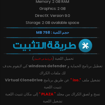
Memory: 2 GB RAM
Graphics: 2 GB
DirectX: Version 9.0
Storage: 2 GB available space
حجم اللعبة : 758 MB
تحميل اللعبة
(
)
.
الروابط في الاسفل
تعطيل برنامج الحماية و
windows defender
كي لايقوم بحدف
لك ملفات الكراك
تشغيل ملف
“.iso “
عن طريق برنامج
Virtual CloneDrive
تتبيت اللعبة
‎‫نسخ و لصق الكراك من مجلد
” PLAZA “
تشغيل اللعبة