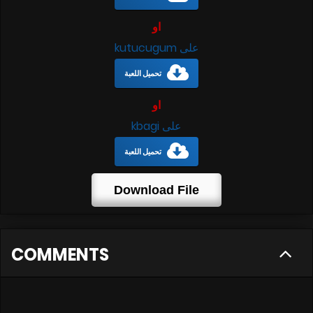
او
على kutucugum
تحميل اللعبة
او
على kbagi
تحميل اللعبة
Download File
COMMENTS