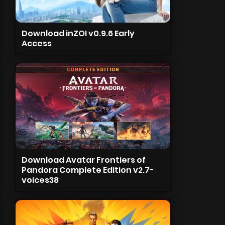
Download inZOI v0.9.6 Early
Access
Download Avatar Frontiers of
Pandora Complete Edition v2.7-
voices38