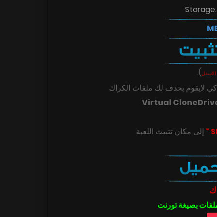
Storage:
.
)
الاسفل
ي لايقوم بحدف لك ملفات الكراك
Virtual CloneDriv
ك
ملفات بصيغة تورنت