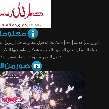
فوق مجموعه في [ريترو] مستقبليه [الخ.
عليك السيطرة علي السفينة العظيمة شوكارو وأسلحتها الثلاث فري
تفعل الضرر مزدوجة ، شفاء نفسك أو !