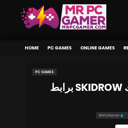
HOME
PC GAMES
ONLINE GAMES
R
PC GAMES
تحميل لعبة Pawarumi بكراك SKIDROW برابط
MrPcGamer