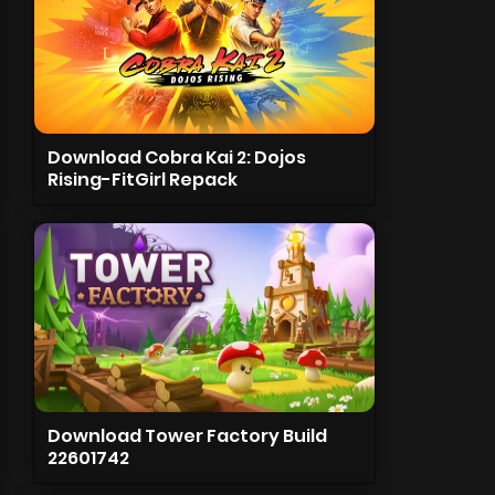
Download Cobra Kai 2: Dojos
Rising-FitGirl Repack
Download Tower Factory Build
22601742