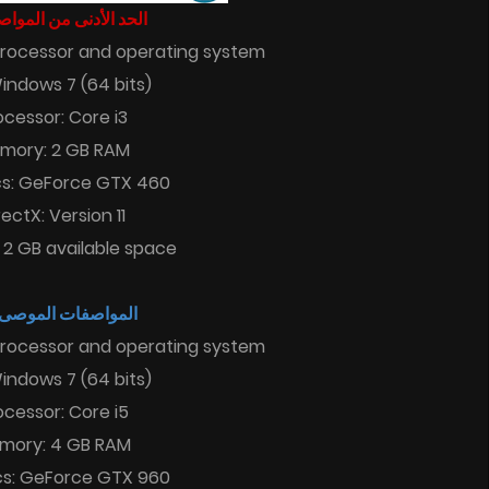
الحد الأدنى من المو :
processor and operating system
indows 7 (64 bits)
ocessor: Core i3
mory: 2 GB RAM
cs: GeForce GTX 460
rectX: Version 11
 2 GB available space
المواصفات الموصى :
processor and operating system
indows 7 (64 bits)
ocessor: Core i5
mory: 4 GB RAM
cs: GeForce GTX 960