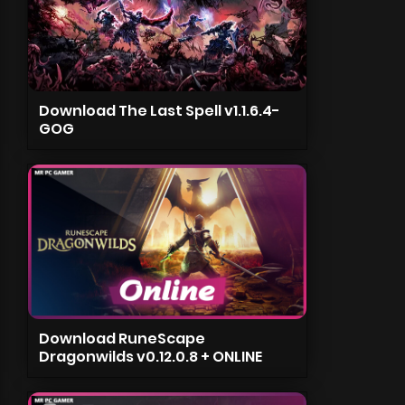
Download The Last Spell v1.1.6.4-
GOG
Download RuneScape
Dragonwilds v0.12.0.8 + ONLINE