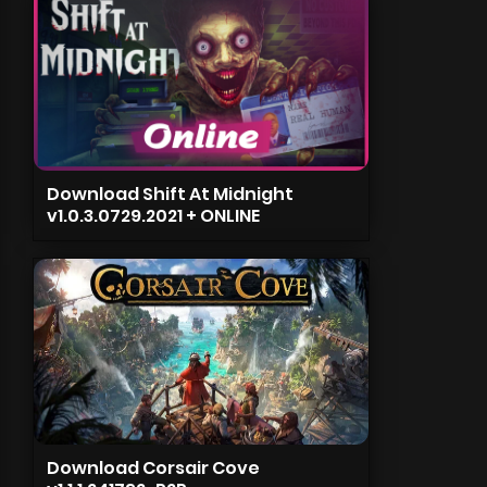
Download Shift At Midnight
v1.0.3.0729.2021 + ONLINE
Download Corsair Cove