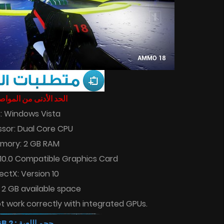
الحد الأدنى من المو :
: Windows Vista
sor: Dual Core CPU
mory: 2 GB RAM
 10.0 Compatible Graphics Card
rectX: Version 10
 2 GB available space
ot work correctly with integrated GPUs.
حجم اللعبة : 2 GB