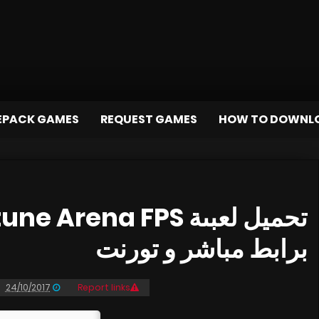
EPACK GAMES
REQUEST GAMES
HOW TO DOWNL
برابط مباشر و تورنت
24/10/2017
Report links