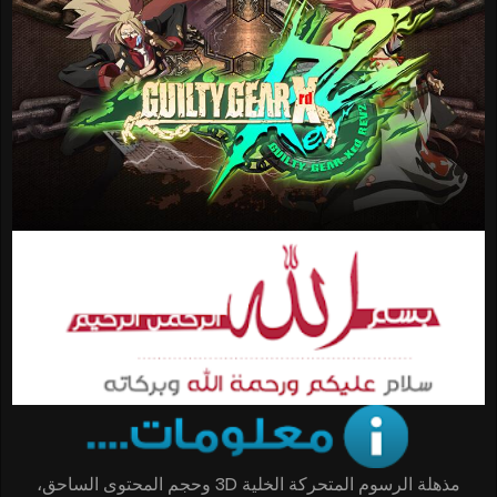
مذهلة الرسوم المتحركة الخلية 3D وحجم المحتوى الساحق،