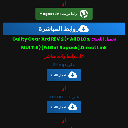
او
رابط تورنت Magnet Link
روابط المباشرة
Guilty Gear Xrd REV 2 (+ All DLCs,
تحميل اللعبة:
MULTi5) [FitGirl Repack].Direct Link
على رابط واحد مباشر
على 3rbup
تحميل اللعبة
او
على mirrorace
تحميل اللعبة
او