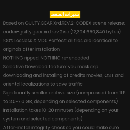
مميزات الضغط
Based on GUILTY.GEAR.Xrd.REV.2-CODEX scene release:
codex-guilty.gear.xrd.rev.2.iso (12,394,659,840 bytes)
100% Lossless & MD5 Perfect: all files are identical to
originals after installation
NOTHING ripped, NOTHING re-encoded
Selective Download feature: you mask skip
downloading and installing of credits movies, OST and
oriental localizations to save traffic
Significantly smaller archive size (compressed from 11.5
to 3.6~7.6 GB, depending on selected components)
Installation takes 10-20 minutes (depending on your
system and selected components)
After-install integrity check so you could make sure