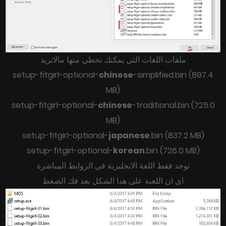
ملفات اللغات التي يمكنك تخطي منها مالاتريد
setup-fitgirl-optional-
chinese
-simplified.bin (897.4
MB)
setup-fitgirl-optional-
chinese
-traditional.bin (725.0
MB)
setup-fitgirl-optional-
japanese
.bin (837.2 MB)
setup-fitgirl-optional-
korean
.bin (726.0 MB)
توجد فقط اللغة الانجليزية في الروابط المباشرة
اى ان اللعبة على هدا الشكل بعد فك الضغط