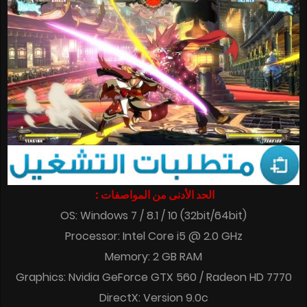
الحد الأدنى من المواصفات :
OS: Windows 7 / 8.1 / 10 (32bit/64bit)
Processor: Intel Core i5 @ 2.0 GHz
Memory: 2 GB RAM
Graphics: Nvidia GeForce GTX 560 / Radeon HD 7770
DirectX: Version 9.0c