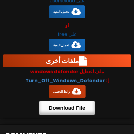
على userscloud
تحميل اللعبة
او
على free
تحميل اللعبة
ملفات أخرى
ملف لتعطيل windows defender
Turn_Off_Windows_Defender
إ:
رابط التحميل
Download File