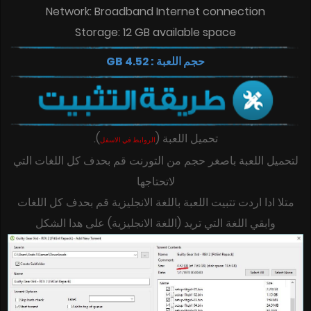
Network: Broadband Internet connection
Storage: 12 GB available space
حجم اللعبة : 4.52 GB
.
)
(
تحميل اللعبة
الروابط في الاسفل
لتحميل اللعبة باصغر حجم من التورنت قم بحدف كل اللغات التي
لاتحتاجها
متلا ادا اردت تتبيت اللعبة باللغة الانجليزية قم بحدف كل اللغات
وابقي اللغة التي تريد (اللغة الانجليزية) على هدا الشكل