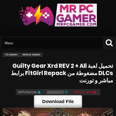
PC GAMES
REPACK GAMES
تحميل لعبة Guilty Gear Xrd REV 2 + All
DLCs مضغوطة من FitGirl Repack برابط
مباشر و تورنت
MrPcGamer
05/06/2017
Report links
Download File