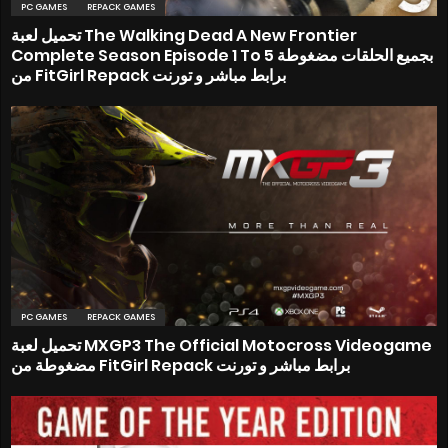
PC GAMES
REPACK GAMES
تحميل لعبة The Walking Dead A New Frontier
Complete Season Episode 1 To 5 بجميع الحلقات مضغوطة
من FitGirl Repack برابط مباشر و تورنت
PC GAMES
REPACK GAMES
تحميل لعبة MXGP3 The Official Motocross Videogame
مضغوطة من FitGirl Repack برابط مباشر و تورنت