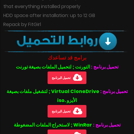
that everything installed properly
HDD space after installation: up to 12 GB
Repack by FitGirl
برامج قد تساعدك
تحميل برنامج :
التورنت ; لتحميل الملفات بصيغة تورنت
تحميل البرنامج
تحميل برنامج :
Virtual CloneDrive ; لتشغيل ملفات بصيغة
الأيزو .iso
تحميل البرنامج
تحميل برنامج :
WinRar ; لاستخراج الملفات المضغوطة