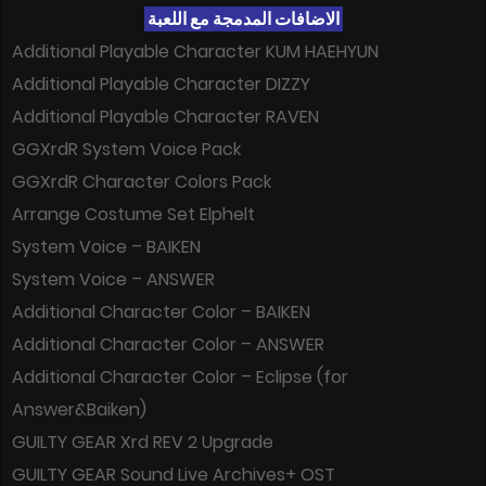
الاضافات المدمجة مع اللعبة
Additional Playable Character KUM HAEHYUN
Additional Playable Character DIZZY
Additional Playable Character RAVEN
GGXrdR System Voice Pack
GGXrdR Character Colors Pack
Arrange Costume Set Elphelt
System Voice – BAIKEN
System Voice – ANSWER
Additional Character Color – BAIKEN
Additional Character Color – ANSWER
Additional Character Color – Eclipse (for
Answer&Baiken)
GUILTY GEAR Xrd REV 2 Upgrade
GUILTY GEAR Sound Live Archives+ OST