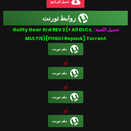
تحميل البرنامج
روابط تورنت
Guilty Gear Xrd REV 2 (+ All DLCs,
تحميل اللعبة:
MULTi5) [FitGirl Repack].Torrent
ملف تورنت
او
ملف تورنت
او
ملف تورنت
او
ملف تورنت