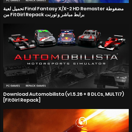
PC GAMES
REPACK GAMES
تحميل لعبة Final Fantasy X/X-2 HD Remaster مضغوطة
من FitGirl Repack برابط مباشر و تورنت
PC GAMES
REPACK GAMES
Download Automobilista (v1.5.26 + 8 DLCs, MULTi7)
[FitGirl Repack]