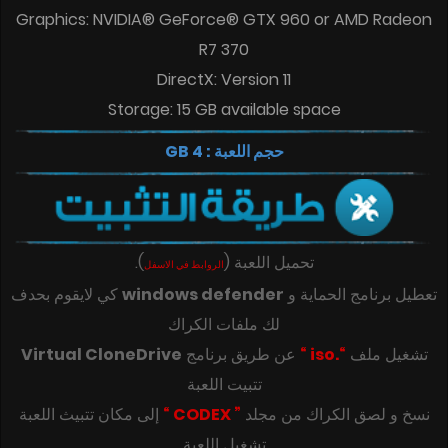
Graphics: NVIDIA® GeForce® GTX 960 or AMD Radeon
R7 370
DirectX: Version 11
Storage: 15 GB available space
حجم اللعبة : 4 GB
تحميل اللعبة
(
)
.
الروابط في الاسفل
تعطيل برنامج الحماية و
windows defender
كي لايقوم بحدف
لك ملفات الكراك
تشغيل ملف
“.iso “
عن طريق برنامج
Virtual CloneDrive
تتبيت اللعبة
‎‫نسخ و لصق الكراك من مجلد
” CODEX “
تشغيل اللعبة