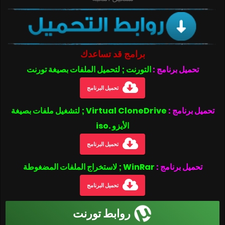
برامج قد تساعدك
تحميل برنامج :
التورنت ; لتحميل الملفات بصيغة تورنت
تحميل البرنامج
تحميل برنامج :
Virtual CloneDrive ; لتشغيل ملفات بصيغة
الأيزو .iso
تحميل البرنامج
تحميل برنامج :
WinRar ; لاستخراج الملفات المضغوطة
تحميل البرنامج
روابط تورنت