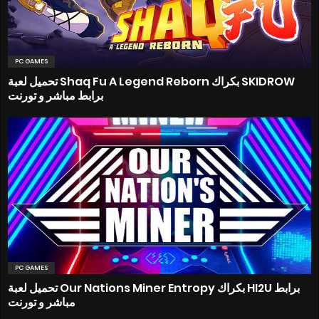
PC GAMES
تحميل لعبة Shaq Fu A Legend Reborn بكراك SKIDROW
برابط مباشر و تورنت
PC GAMES
تحميل لعبة Our Nations Miner Entropy بكراك HI2U برابط
مباشر و تورنت