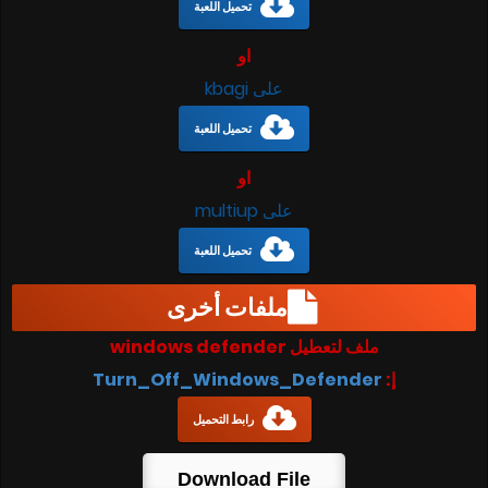
تحميل اللعبة
او
على kbagi
تحميل اللعبة
او
على multiup
تحميل اللعبة
ملفات أخرى
ملف لتعطيل windows defender
إ:
Turn_Off_Windows_Defender
رابط التحميل
Download File