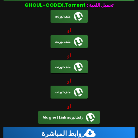
تحميل اللعبة :
GHOUL-CODEX.Torrent
ملف تورنت
او
ملف تورنت
او
ملف تورنت
او
ملف تورنت
او
رابط تورنت Magnet Link
روابط المباشرة