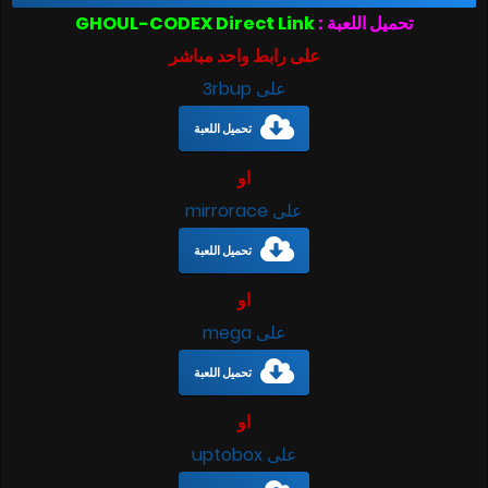
تحميل اللعبة :
GHOUL-CODEX Direct Link
على رابط واحد مباشر
على 3rbup
تحميل اللعبة
او
على mirrorace
تحميل اللعبة
او
على mega
تحميل اللعبة
او
على uptobox