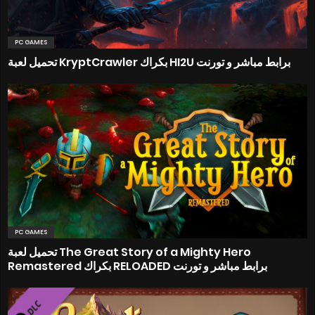
PC GAMES
تحميل لعبة KryptCrawler بكراك HI2U برابط مباشر و تورنت
PC GAMES
تحميل لعبة The Great Story of a Mighty Hero
Remastered بكراك RELOADED برابط مباشر و تورنت