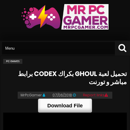
PC GAMES
تحميل لعبة GHOUL بكراك CODEX برابط
مباشر و تورنت
MrPcGamer
07/06/2018
Report links
Download File