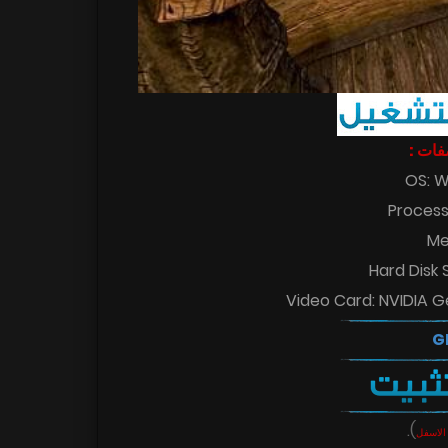
اصفات
OS: W
Process
Me
Hard Disk
Video Card: NVIDIA G
.
)
الاسفل