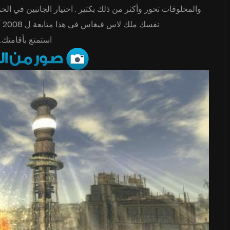
والمخلوقات تحور وأكثر من ذلك بكثير . اختيار الجانبين في الح
نفسك ملك لاس فيغاس في هذا متابعة ل 2008 ألعاب الفيديو من السنة، فالوت 3.
استمتع بأقامتك.