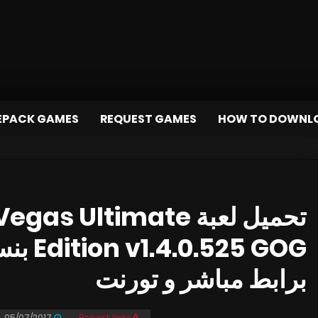
EPACK GAMES
REQUEST GAMES
HOW TO DOWNL
ut New Vegas Ultimate
برابط مباشر و تورنت
05/07/2017
Report links