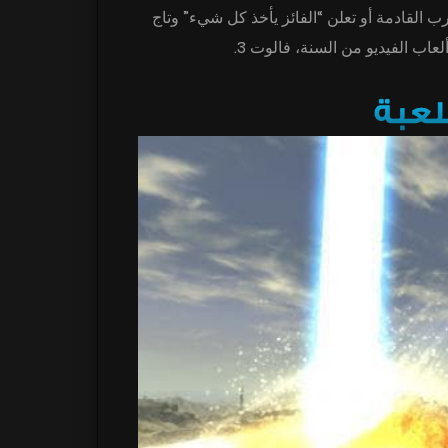
رب القادمة أو تعلن “الفائز يأخذ كل شيء” وتاج