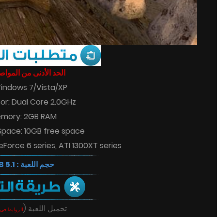
الحد الأدنى من المو :
indows 7/Vista/XP
or: Dual Core 2.0GHz
mory: 2GB RAM
 Space: 10GB free space
eForce 6 series, ATI 1300XT series
حجم اللعبة : 5.1 GB
(
تحميل اللعبة
الروابط في 