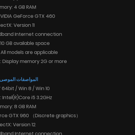
mory: 4 GB RAM
NVIDIA GeForce GTX 460
rectX: Version 11
dband Internet connection
 10 GB available space
All models are applicable
s: Display memory 2G or more
المواصفات الموصى :
 64bit / Win 8 / Win 10
 Intel(R)Core i5 3.2GHz
mory: 8 GB RAM
orce GTX 960 （Discrete graphics）
rectX: Version 12
dband Internet connection