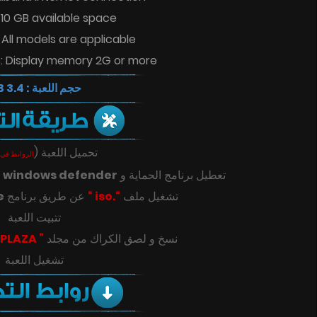
 10 GB available space
All models are applicable
s: Display memory 2G or more
حجم اللعبة : 3.4 GB
(
تحميل اللعبة
الروابط في 
ك
windows defender
تعطيل برنامج الحماية و
e
عن طريق برنامج
“.iso “
تشغيل ملف
تتبيت اللعبة
” PLAZA “
‎‫نسخ و لصق الكراك من مجلد
تشغيل اللعبة