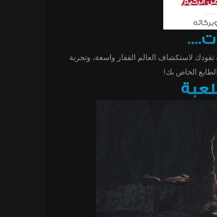
3D ودك لاستكشاف العالم القفار واسعة، وتجربة
الطابع الخاص بك