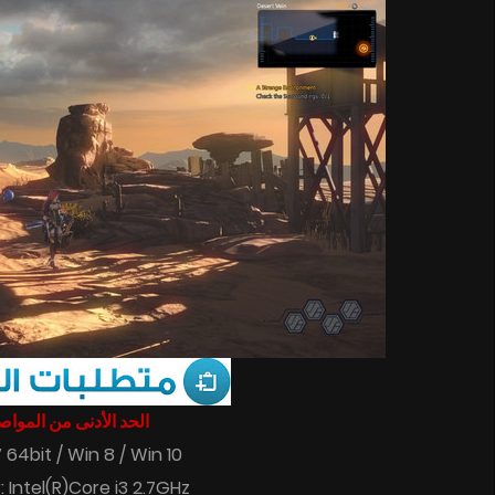
الحد الأدنى من المو :
 64bit / Win 8 / Win 10
 Intel(R)Core i3 2.7GHz