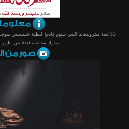
لعبة ميترويدفانيا الشر جينوم قادم! البطلة لاشيسيس سوف تق
معارك مختلفة، فضلا عن تطوير !