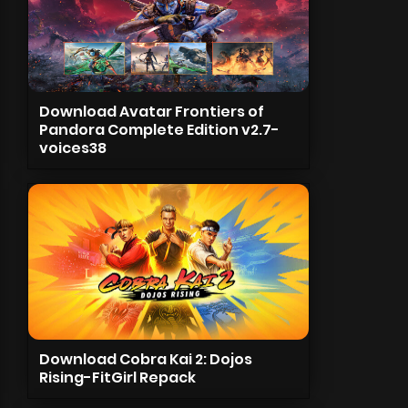
Download Avatar Frontiers of
Pandora Complete Edition v2.7-
voices38
Download Cobra Kai 2: Dojos
Rising-FitGirl Repack