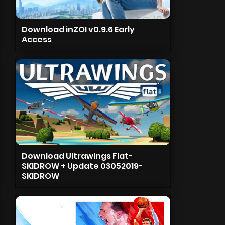
Download inZOI v0.9.6 Early
Access
Download Ultrawings Flat-
SKIDROW + Update 03052019-
SKIDROW