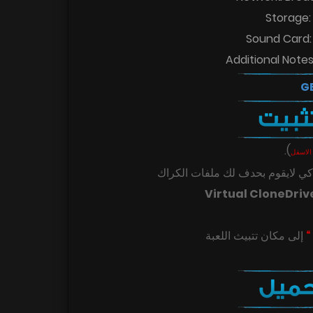
Storage:
Sound Card: 
Additional Note
.
)
الاسفل
ي لايقوم بحدف لك ملفات الكراك
Virtual CloneDriv