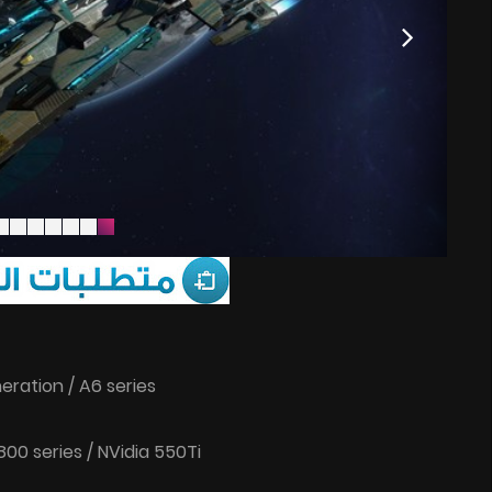
eration / A6 series
00 series / NVidia 550Ti