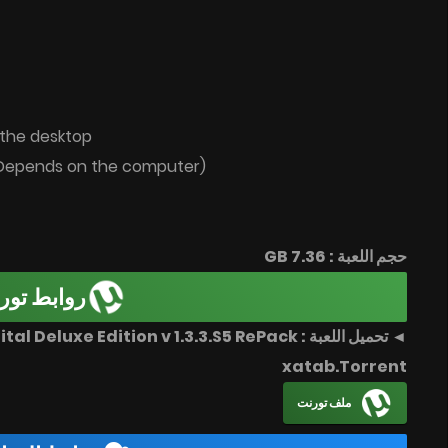
 the desktop
 (Depends on the computer)
حجم اللعبة : 7.36 GB
روابط تور
ce 2 Digital Deluxe Edition v 1.3.3.S5 RePack
xatab.Torrent
ملف تورنت