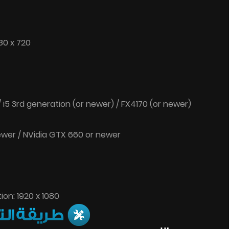
80 x 720
/ i5 3rd generation (or newer) / FX4170 (or newer)
wer / NVidia GTX 660 or newer
on: 1920 x 1080