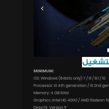
MINIMUM:
OS: Windows (64bits only) 7 / 8 / 8.1 / 10
Processor: i3 4th generation / i5 2nd gen
Memory: 4 GB RAM
Graphics: Intel HD 4000 / AMD Radeon 58
DirectX: Version 11