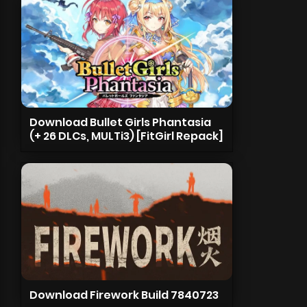
Download Bullet Girls Phantasia
(+ 26 DLCs, MULTi3) [FitGirl Repack]
Download Firework Build 7840723