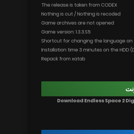
The release is taken from CODEX
Nothing is cut / Nothing is recoded
Game archives are not opened
Game version: 1.3.3.S5
Shortcut for changing the language on
Installation time 3 minutes on the HDD
Repack from xatab
نت
◄ تحميل اللعبة : Download Endless Spa